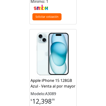
Mínimo: 1
Solicitar cotización
Apple iPhone 15 128GB
Azul - Venta al por mayor
Modelo:A3089
12,398
99
$