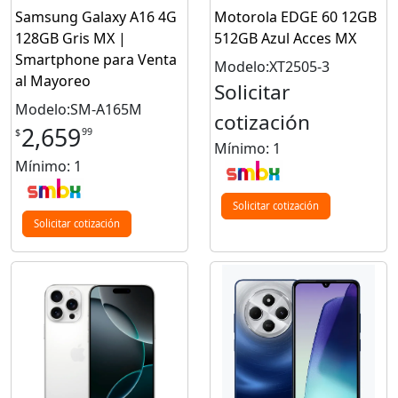
Samsung Galaxy A16 4G
Motorola EDGE 60 12GB
128GB Gris MX |
512GB Azul Acces MX
Smartphone para Venta
Modelo:XT2505-3
al Mayoreo
Solicitar
Modelo:SM-A165M
cotización
2,659
99
$
Mínimo: 1
Mínimo: 1
Solicitar cotización
Solicitar cotización