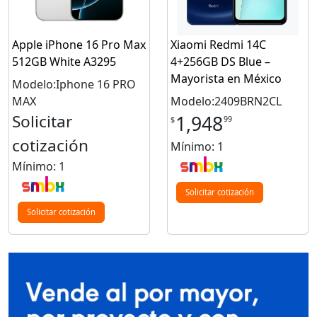
Apple iPhone 16 Pro Max
Xiaomi Redmi 14C
512GB White A3295
4+256GB DS Blue –
Mayorista en México
Modelo:Iphone 16 PRO
MAX
Modelo:2409BRN2CL
Solicitar
1,948
99
$
cotización
Mínimo: 1
Mínimo: 1
Solicitar cotización
Solicitar cotización