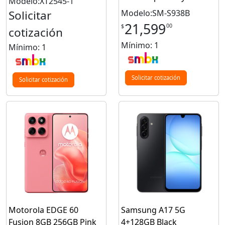
Modelo:XT2545-1
Solicitar
Modelo:SM-S938B
21,599
00
$
cotización
Mínimo: 1
Mínimo: 1
Solicitar cotización
Solicitar cotización
Motorola EDGE 60
Samsung A17 5G
Fusion 8GB 256GB Pink
4+128GB Black