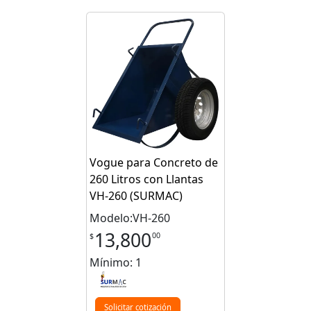
Vogue para Concreto de
260 Litros con Llantas
VH-260 (SURMAC)
Modelo:VH-260
13,800
00
$
Mínimo: 1
Solicitar cotización