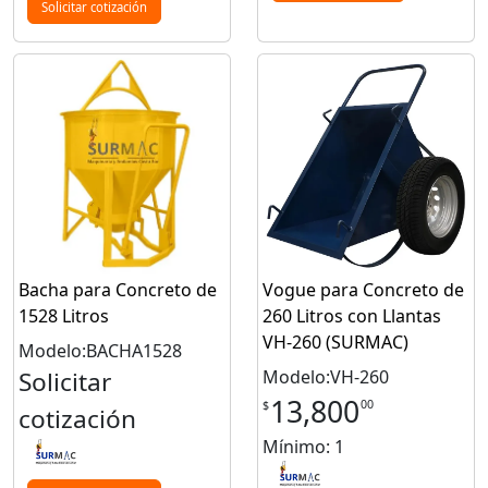
Solicitar cotización
Bacha para Concreto de
Vogue para Concreto de
1528 Litros
260 Litros con Llantas
VH-260 (SURMAC)
Modelo:BACHA1528
Solicitar
Modelo:VH-260
13,800
00
$
cotización
Mínimo: 1