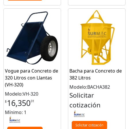
Vogue para Concreto de
Bacha para Concreto de
320 Litros con Llantas
382 Litros
(VH-320)
Modelo:BACHA382
Modelo:VH-320
Solicitar
16,350
01
$
cotización
Mínimo: 1
Solicitar cotización