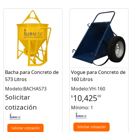
Bacha para Concreto de
Vogue para Concreto de
573 Litros
160 Litros
Modelo:BACHA573
Modelo:VH-160
Solicitar
10,425
00
$
cotización
Mínimo: 1
Solicitar cotización
Solicitar cotización