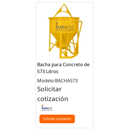
Bacha para Concreto de
573 Litros
Modelo:BACHA573
Solicitar
cotización
Solicitar cotización