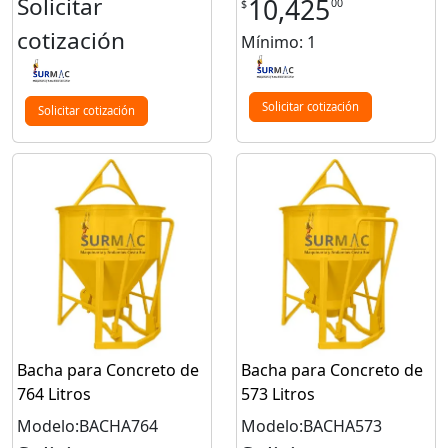
Solicitar
10,425
00
$
cotización
Mínimo: 1
Solicitar cotización
Solicitar cotización
Bacha para Concreto de
Bacha para Concreto de
764 Litros
573 Litros
Modelo:BACHA764
Modelo:BACHA573