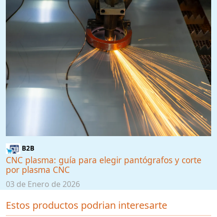
B2B
CNC plasma: guía para elegir pantógrafos y corte
por plasma CNC
03 de Enero de 2026
Estos productos podrian interesarte