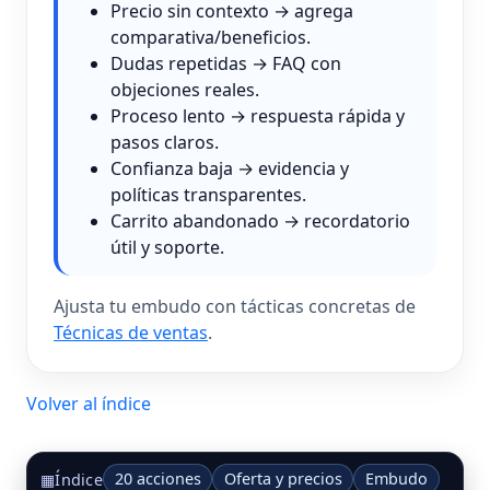
Precio sin contexto → agrega
comparativa/beneficios.
Dudas repetidas → FAQ con
objeciones reales.
Proceso lento → respuesta rápida y
pasos claros.
Confianza baja → evidencia y
políticas transparentes.
Carrito abandonado → recordatorio
útil y soporte.
Ajusta tu embudo con tácticas concretas de
Técnicas de ventas
.
Volver al índice
20 acciones
Oferta y precios
Embudo
▦
Índice