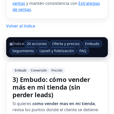
ventas
y mantén consistencia con
Estrategias
de ventas
.
Volver al índice
20 acciones
Oferta y precios
Embudo
▦
Índice
Seguimiento
Upsell y fidelización
FAQ
Embudo
Conversión
Fricción
3) Embudo: cómo vender
más en mi tienda (sin
perder leads)
Si quieres
como vender mas en mi tienda
,
revisa los puntos donde el cliente se detiene: