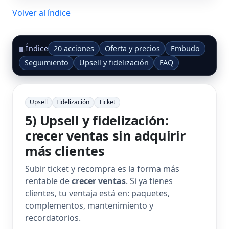
Volver al índice
20 acciones
Oferta y precios
Embudo
▦
Índice
Seguimiento
Upsell y fidelización
FAQ
Upsell
Fidelización
Ticket
5) Upsell y fidelización:
crecer ventas sin adquirir
más clientes
Subir ticket y recompra es la forma más
rentable de
crecer ventas
. Si ya tienes
clientes, tu ventaja está en: paquetes,
complementos, mantenimiento y
recordatorios.