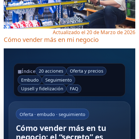
Actualizado el 20 de Marzo de 2026
Cómo vender más en mi negocio
20 acciones
Oferta y precios
▦
Índice
Embudo
Seguimiento
Upsell y fidelización
FAQ
Oferta · embudo · seguimiento
Cómo vender más en tu
negocio: el “secreto” es