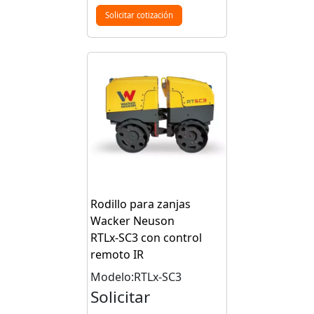
Solicitar cotización
Rodillo para zanjas
Wacker Neuson
RTLx‑SC3 con control
remoto IR
Modelo:RTLx-SC3
Solicitar