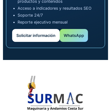
productos y contenidos
Acceso a indicadores y resultados SEO
Soporte 24/7
Reporte ejecutivo mensual
Solicitar información
WhatsApp