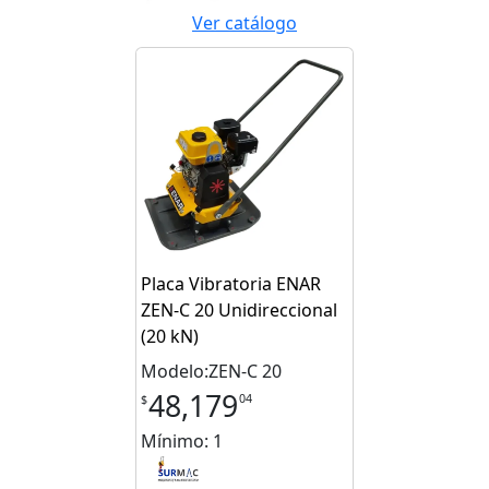
Ver catálogo
Placa Vibratoria ENAR
ZEN‑C 20 Unidireccional
(20 kN)
Modelo:ZEN-C 20
48,179
04
$
Mínimo: 1