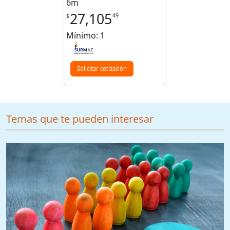
6m
27,105
49
$
Mínimo: 1
Solicitar cotización
Temas que te pueden interesar