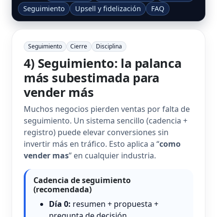
Seguimiento
Upsell y fidelización
FAQ
Seguimiento
Cierre
Disciplina
4) Seguimiento: la palanca
más subestimada para
vender más
Muchos negocios pierden ventas por falta de
seguimiento. Un sistema sencillo (cadencia +
registro) puede elevar conversiones sin
invertir más en tráfico. Esto aplica a “
como
vender mas
” en cualquier industria.
Cadencia de seguimiento
(recomendada)
Día 0:
resumen + propuesta +
pregunta de decisión.