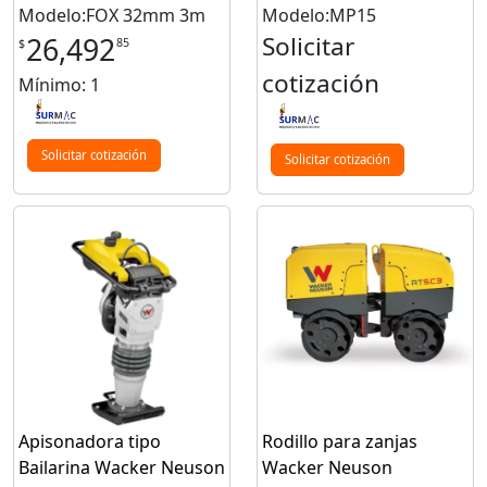
Modelo:FOX 32mm 3m
Modelo:MP15
Solicitar
26,492
85
$
cotización
Mínimo: 1
Solicitar cotización
Solicitar cotización
Apisonadora tipo
Rodillo para zanjas
Bailarina Wacker Neuson
Wacker Neuson