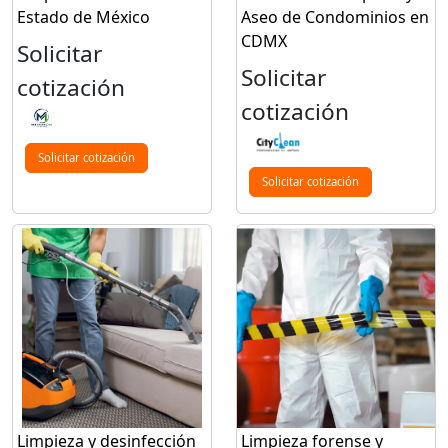
Estado de México
Aseo de Condominios en
CDMX
Solicitar
Solicitar
cotización
cotización
Solicitar cotización
Solicitar cotización
Limpieza y desinfección
Limpieza forense y