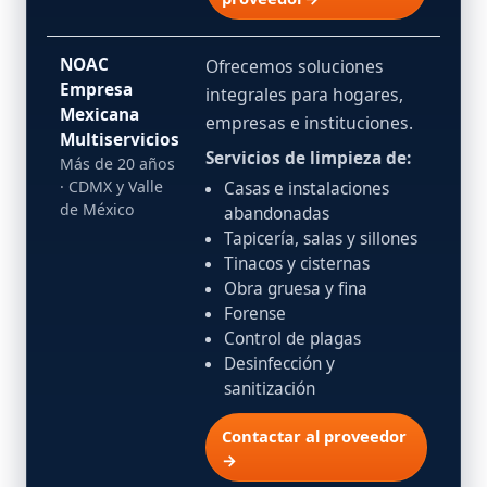
NOAC
Ofrecemos soluciones
Empresa
integrales para hogares,
Mexicana
empresas e instituciones.
Multiservicios
Servicios de limpieza de:
Más de 20 años
· CDMX y Valle
Casas e instalaciones
de México
abandonadas
Tapicería, salas y sillones
Tinacos y cisternas
Obra gruesa y fina
Forense
Control de plagas
Desinfección y
sanitización
Contactar al proveedor
→