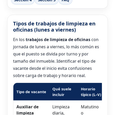
Tipos de trabajos de limpieza en
oficinas (lunes a viernes)
En los
trabajos de limpieza de oficinas
con
jornada de lunes a viernes, lo más común es
que el puesto se divida por turno y por
tamaño del inmueble. Identificar el tipo de
vacante desde el inicio evita confusiones
sobre carga de trabajo y horario real.
Qué suele
Horario
Tipo de vacante
incluir
típico (L–V)
Auxiliar de
Limpieza
Matutino
limpieza
diaria,
o