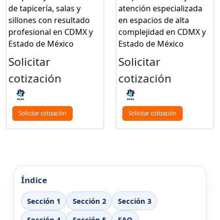
de tapicería, salas y
atención especializada
sillones con resultado
en espacios de alta
profesional en CDMX y
complejidad en CDMX y
Estado de México
Estado de México
Solicitar
Solicitar
cotización
cotización
Solicitar cotización
Solicitar cotización
Índice
Sección 1
Sección 2
Sección 3
Sección 4
Sección 5
FAQ