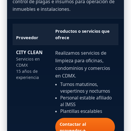
control de plagas e insumos para operación de
inmuebles e instalaciones.
Productos o servicios que
Proveedor
ofrece
CITY CLEAN
Realizamos servicios de
Servicios en
limpieza para oficinas,
CDMX
condominios y comercios
15 años de
en CDMX.
experiencia
Turnos matutinos,
vespertinos y nocturnos
Personal estable afiliado
al IMSS
Plantillas escalables
Contactar al
proveedor→