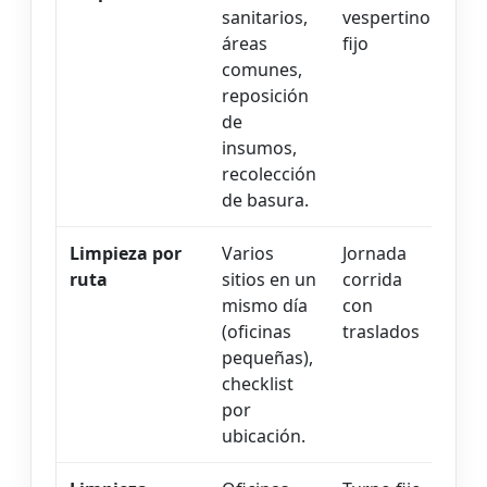
sanitarios,
vespertino
áreas
fijo
comunes,
reposición
de
insumos,
recolección
de basura.
Limpieza por
Varios
Jornada
ruta
sitios en un
corrida
mismo día
con
(oficinas
traslados
pequeñas),
checklist
por
ubicación.