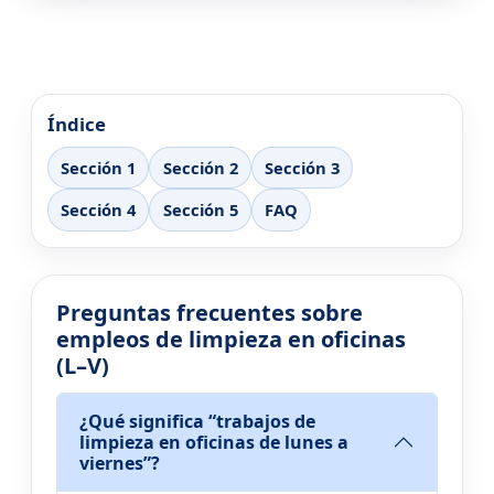
Índice
Sección 1
Sección 2
Sección 3
Sección 4
Sección 5
FAQ
Preguntas frecuentes sobre
empleos de limpieza en oficinas
(L–V)
¿Qué significa “trabajos de
limpieza en oficinas de lunes a
viernes”?