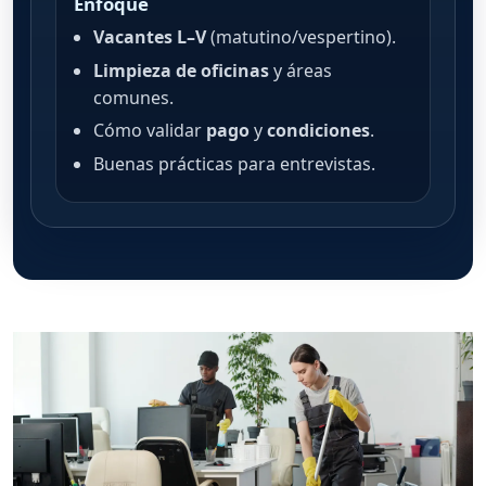
Enfoque
Vacantes L–V
(matutino/vespertino).
Limpieza de oficinas
y áreas
comunes.
Cómo validar
pago
y
condiciones
.
Buenas prácticas para entrevistas.