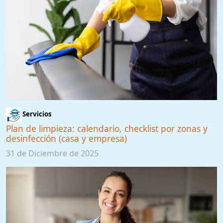
Servicios
Plan de limpieza: calendario, checklist por zonas y
desinfección (casa y empresa)
31 de Diciembre de 2025