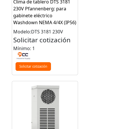
Clima de tablero DTS 3181
230V Pfannenberg: para
gabinete eléctrico
Washdown NEMA 4/4X (IP56)
Modelo:DTS 3181 230V
Solicitar cotización
Mínimo: 1
Solicitar cotización