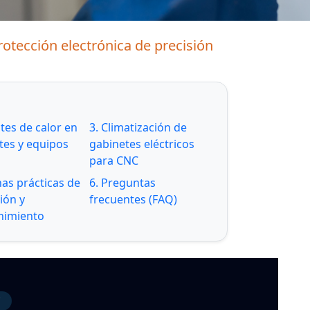
otección electrónica de precisión
tes de calor en
3. Climatización de
tes y equipos
gabinetes eléctricos
para CNC
nas prácticas de
6. Preguntas
ión y
frecuentes (FAQ)
nimiento
C