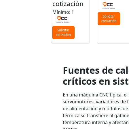
cotización
Mínimo: 1
Solicitar
cotización
Solicitar
cotización
Fuentes de cal
críticos en si
En una máquina CNC típica, el c
servomotores, variadores de 
de alimentación y módulos de 
térmica se transfiere al gabin
temperatura interna y afectan