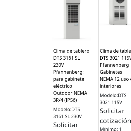
Clima de tablero
Clima de tabl
DTS 3161 SL
DTS 3021 115
230V
Pfannenberg
Pfannenberg:
Gabinetes
para gabinete
NEMA 12 uso 
eléctrico
interiores
Outdoor NEMA
Modelo:DTS
3R/4 (IP56)
3021 115V
Modelo:DTS
Solicitar
3161 SL 230V
cotizació
Solicitar
Mínimo: 1