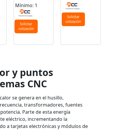
Mínimo: 1
Solicitar
cotización
Solicitar
cotización
or y puntos
stemas CNC
alor se genera en el husillo,
frecuencia, transformadores, fuentes
potencia. Parte de esta energía
ete eléctrico, incrementando la
do a tarjetas electrónicas y módulos de