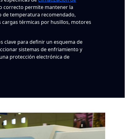
ño correcto permite mantener la
go de temperatura recomendado,
s cargas térmicas por husillos, motores
os clave para definir un esquema de
eccionar sistemas de enfriamiento y
una protección electrónica de