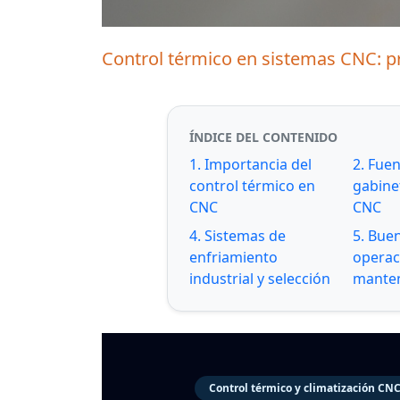
Control térmico en sistemas CNC: pr
ÍNDICE DEL CONTENIDO
1. Importancia del
2. Fuen
control térmico en
gabine
CNC
CNC
4. Sistemas de
5. Bue
enfriamiento
operac
industrial y selección
mante
Control térmico y climatización CN