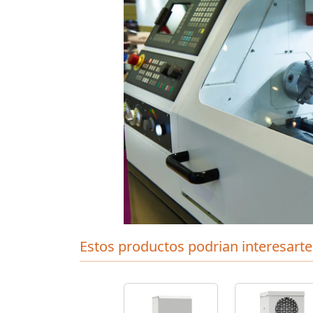
Estos productos podrian interesarte