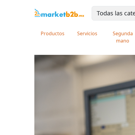
Productos
Servicios
Segunda
mano