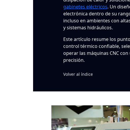
gabinetes eléctricos
. Un dise
electrónica dentro de su ran
incluso en ambientes con alta
y sistemas hidráulicos.
Este artículo resume los punt
control térmico confiable, sel
operar las máquinas CNC con 
precisión.
Volver al índice