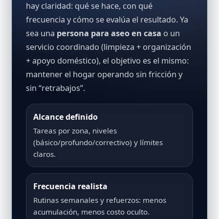
hay claridad: qué se hace, con qué
frecuencia y cómo se evalúa el resultado. Ya
sea una
persona para aseo en casa
o un
servicio coordinado (limpieza + organización
+ apoyo doméstico), el objetivo es el mismo:
mantener el hogar operando sin fricción y
sin “retrabajos”.
Alcance definido
Tareas por zona, niveles
(básico/profundo/correctivo) y límites
claros.
Frecuencia realista
Rutinas semanales y refuerzos: menos
acumulación, menos costo oculto.