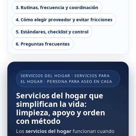
3. Rutinas, frecuencia y coordinación
4. Cómo elegir proveedor y evitar fricciones
5. Estándares, checklist y control
6. Preguntas frecuentes
SERVICIOS DEL HOGAR · SERVICIOS PARA
EL HOGAR · PERSONA PARA ASEO EN CASA
Servicios del hogar que
simplifican la vida:
limpieza, apoyo y orden
con método
Los
servicios del hogar
funcionan cuando