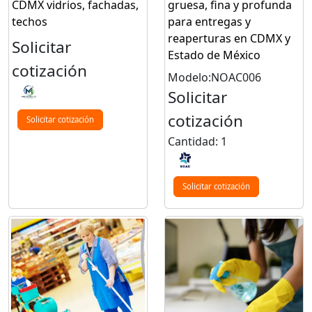
CDMX vidrios, fachadas,
gruesa, fina y profunda
techos
para entregas y
reaperturas en CDMX y
Solicitar
Estado de México
cotización
Modelo:NOAC006
Solicitar
cotización
Solicitar cotización
Cantidad: 1
Solicitar cotización