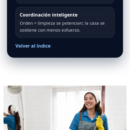
Coordinación inteligente
Orden + limpieza se potencian; la casa se
sostiene con menos esfuerzo.
Volver al índice