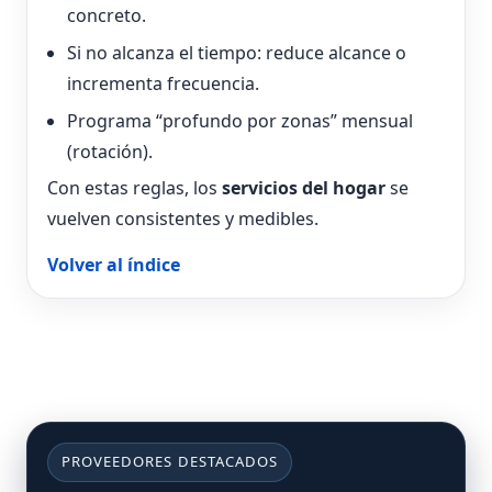
concreto.
Si no alcanza el tiempo: reduce alcance o
incrementa frecuencia.
Programa “profundo por zonas” mensual
(rotación).
Con estas reglas, los
servicios del hogar
se
vuelven consistentes y medibles.
Volver al índice
PROVEEDORES DESTACADOS