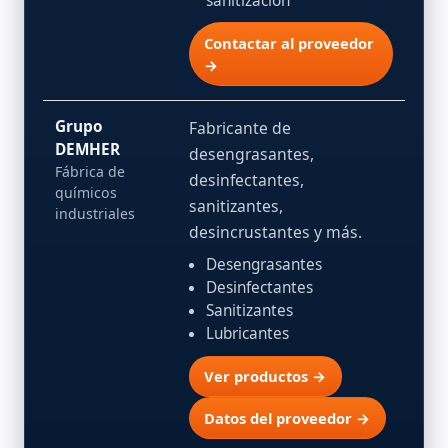
sanitización
Contactar al proveedor
→
Grupo
Fabricante de
DEMHER
desengrasantes,
Fábrica de
desinfectantes,
químicos
sanitizantes,
industriales
desincrustantes y más.
Desengrasantes
Desinfectantes
Sanitizantes
Lubricantes
Ver productos →
Datos del proveedor →