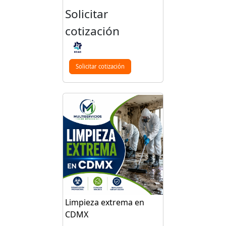
Solicitar
cotización
Solicitar cotización
Limpieza extrema en
CDMX