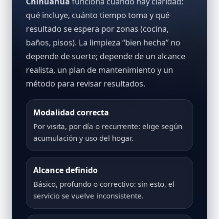
Chihuahua
funciona cuando hay claridad:
qué incluye, cuánto tiempo toma y qué
resultado se espera por zonas (cocina,
baños, pisos). La limpieza “bien hecha” no
depende de suerte; depende de un alcance
realista, un plan de mantenimiento y un
método para revisar resultados.
Modalidad correcta
Por visita, por día o recurrente: elige según
acumulación y uso del hogar.
Alcance definido
Básico, profundo o correctivo: sin esto, el
servicio se vuelve inconsistente.