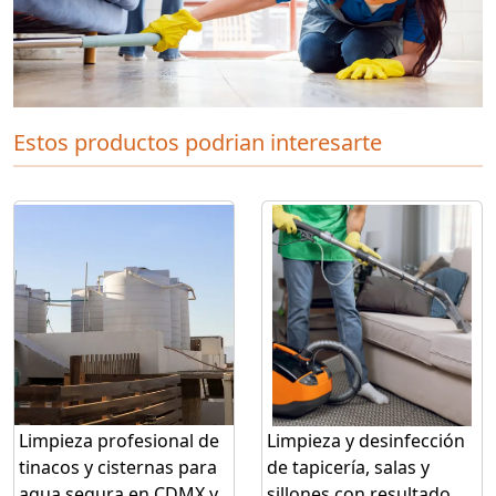
Estos productos podrian interesarte
Limpieza profesional de
Limpieza y desinfección
tinacos y cisternas para
de tapicería, salas y
agua segura en CDMX y
sillones con resultado