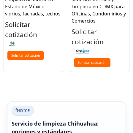
Estado de México
Limpieza en CDMX para
vidrios, fachadas, techos
Oficinas, Condominios y
Comercios
Solicitar
Solicitar
cotización
cotización
Solicitar cotización
Solicitar cotización
ÍNDICE
Servicio de limpieza Chihuahua:
opciones y estándares