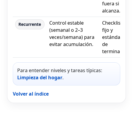
fuera si no
alcanza.
Control estable
Checklist
Recurrente
(semanal o 2–3
fijo y
veces/semana) para
estándar
evitar acumulación.
de
terminado.
Para entender niveles y tareas típicas:
Limpieza del hogar
.
Volver al índice