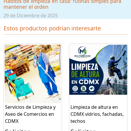
Hábitos de limpieza en casa: rutinas simples para
mantener el orden
29 de Diciembre de 2025
Estos productos podrian interesarte
Servicios de Limpieza y
Limpieza de altura en
Aseo de Comercios en
CDMX vidrios, fachadas,
CDMX
techos