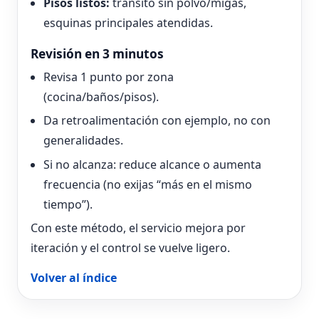
Pisos listos:
tránsito sin polvo/migas,
esquinas principales atendidas.
Revisión en 3 minutos
Revisa 1 punto por zona
(cocina/baños/pisos).
Da retroalimentación con ejemplo, no con
generalidades.
Si no alcanza: reduce alcance o aumenta
frecuencia (no exijas “más en el mismo
tiempo”).
Con este método, el servicio mejora por
iteración y el control se vuelve ligero.
Volver al índice