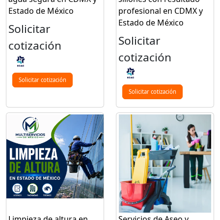
Estado de México
profesional en CDMX y
Estado de México
Solicitar
Solicitar
cotización
cotización
Solicitar cotización
Solicitar cotización
Limpieza de altura en
Servicios de Aseo y