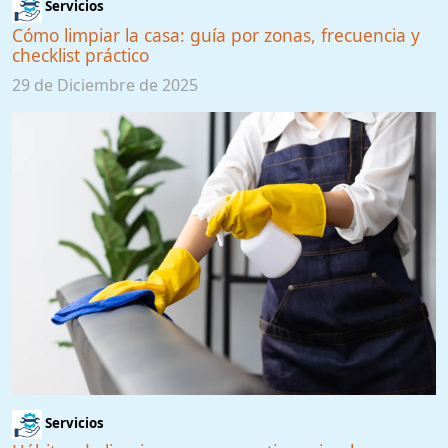
Servicios
Cómo limpiar la casa: guía por zonas, frecuencia y
checklist práctico
29 de Diciembre de 2025
Servicios