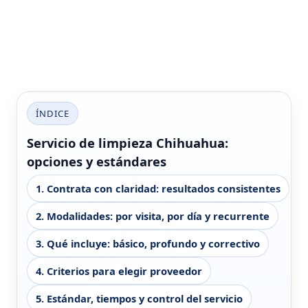
ÍNDICE
Servicio de limpieza Chihuahua:
opciones y estándares
1. Contrata con claridad: resultados consistentes
2. Modalidades: por visita, por día y recurrente
3. Qué incluye: básico, profundo y correctivo
4. Criterios para elegir proveedor
5. Estándar, tiempos y control del servicio