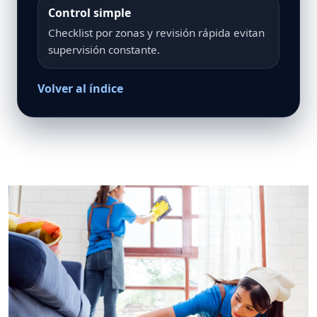
Control simple
Checklist por zonas y revisión rápida evitan
supervisión constante.
Volver al índice