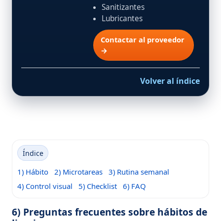
Sanitizantes
Lubricantes
Contactar al proveedor
→
Volver al índice
Índice
1) Hábito
2) Microtareas
3) Rutina semanal
4) Control visual
5) Checklist
6) FAQ
6) Preguntas frecuentes sobre hábitos de