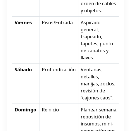
orden de cables
y objetos.
Viernes
Pisos/Entrada
Aspirado
general,
trapeado,
tapetes, punto
de zapatos y
llaves.
Sábado
Profundización
Ventanas,
detalles,
manijas, zoclos,
revisión de
“cajones caos”.
Domingo
Reinicio
Planear semana,
reposición de
insumos, mini-
depuración por