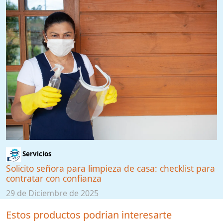
Servicios
Solicito señora para limpieza de casa: checklist para
contratar con confianza
29 de Diciembre de 2025
Estos productos podrian interesarte