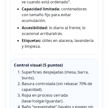
ve cuando está ordenado”.
Capacidad limitada:
contenedores
con tamaño fijo para evitar
acumulación.
Accesibilidad:
lo diario al frente; lo
ocasional arriba/atrás.
Etiquetas:
útiles en alacena, lavandería
y limpieza.
Control visual (5 puntos)
Superficies despejadas (mesa, barra,
burós).
Basura controlada (sin rebasar 70% de
capacidad).
Ropa en proceso cerrada
(lavar/colgar/guardar).
Baño “presentable” (lavabo y espejo sin