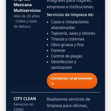
integrales para hogares,
Mexicana
empresas e instituciones.
Multiservicios
Servicios de limpieza de:
Más de 20 años
· CDMX y Valle
Casas e instalaciones
de México
abandonadas
Tapicería, salas y sillones
Tinacos y cisternas
Obra gruesa y fina
Forense
Control de plagas
Desinfección y
sanitización
Contactar al proveedor
→
CITY CLEAN
Realizamos servicios de
Servicios en
limpieza para oficinas,
CDMX