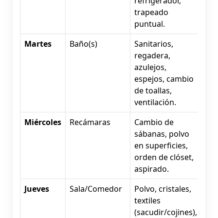
refrigerador,
trapeado
puntual.
Martes
Baño(s)
Sanitarios,
regadera,
azulejos,
espejos, cambio
de toallas,
ventilación.
Miércoles
Recámaras
Cambio de
sábanas, polvo
en superficies,
orden de clóset,
aspirado.
Jueves
Sala/Comedor
Polvo, cristales,
textiles
(sacudir/cojines),