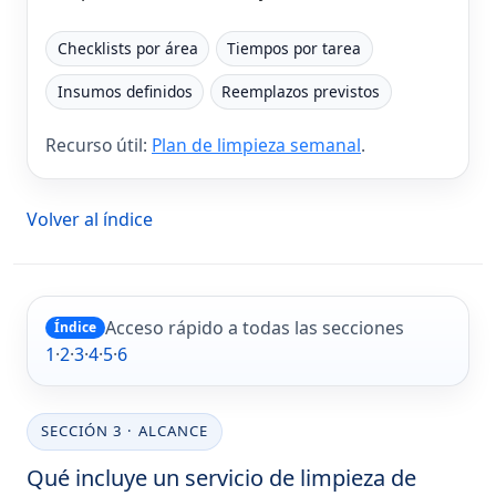
Checklists por área
Tiempos por tarea
Insumos definidos
Reemplazos previstos
Recurso útil:
Plan de limpieza semanal
.
Volver al índice
Acceso rápido a todas las secciones
Índice
1
·
2
·
3
·
4
·
5
·
6
SECCIÓN 3 · ALCANCE
Qué incluye un servicio de limpieza de