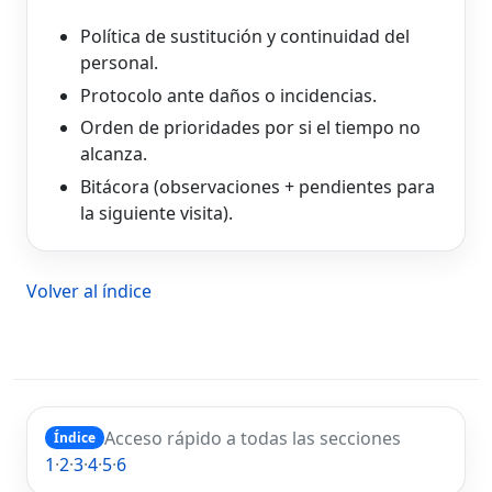
Política de sustitución y continuidad del
personal.
Protocolo ante daños o incidencias.
Orden de prioridades por si el tiempo no
alcanza.
Bitácora (observaciones + pendientes para
la siguiente visita).
Volver al índice
Acceso rápido a todas las secciones
Índice
1
·
2
·
3
·
4
·
5
·
6