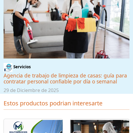
Servicios
Agencia de trabajo de limpieza de casas: guía para
contratar personal confiable por día o semanal
29 de Diciembre de 2025
Estos productos podrian interesarte