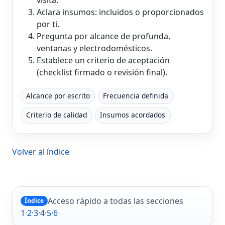
Aclara insumos: incluidos o proporcionados
por ti.
Pregunta por alcance de profunda,
ventanas y electrodomésticos.
Establece un criterio de aceptación
(checklist firmado o revisión final).
Alcance por escrito
Frecuencia definida
Criterio de calidad
Insumos acordados
Volver al índice
Acceso rápido a todas las secciones
Índice
1
·
2
·
3
·
4
·
5
·
6