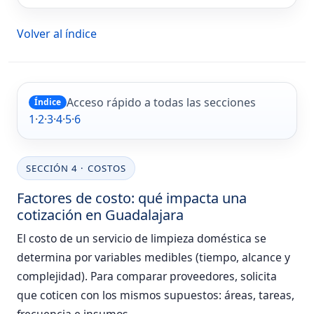
Volver al índice
Acceso rápido a todas las secciones
Índice
1
·
2
·
3
·
4
·
5
·
6
SECCIÓN 4 · COSTOS
Factores de costo: qué impacta una
cotización en Guadalajara
El costo de un servicio de limpieza doméstica se
determina por variables medibles (tiempo, alcance y
complejidad). Para comparar proveedores, solicita
que coticen con los mismos supuestos: áreas, tareas,
frecuencia e insumos.