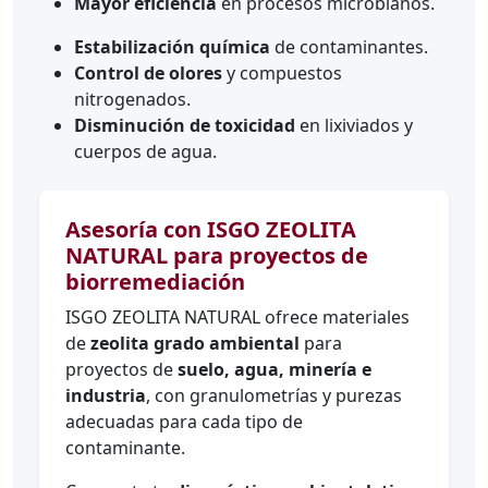
Mayor eficiencia
en procesos microbianos.
Estabilización química
de contaminantes.
Control de olores
y compuestos
nitrogenados.
Disminución de toxicidad
en lixiviados y
cuerpos de agua.
Asesoría con ISGO ZEOLITA
NATURAL para proyectos de
biorremediación
ISGO ZEOLITA NATURAL ofrece materiales
de
zeolita grado ambiental
para
proyectos de
suelo, agua, minería e
industria
, con granulometrías y purezas
adecuadas para cada tipo de
contaminante.