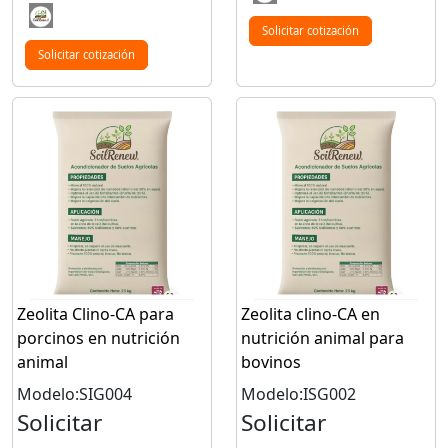
Solicitar cotización
Solicitar cotización
Zeolita Clino-CA para
Zeolita clino-CA en
porcinos en nutrición
nutrición animal para
animal
bovinos
Modelo:SIG004
Modelo:ISG002
Solicitar
Solicitar