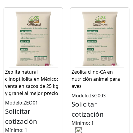
Zeolita natural
Zeolita clino-CA en
clinoptilolita en México:
nutrición animal para
venta en sacos de 25 kg
aves
y granel al mejor precio
Modelo:ISG003
Modelo:ZEO01
Solicitar
Solicitar
cotización
cotización
Mínimo: 1
Mínimo: 1