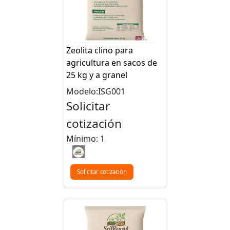
Zeolita clino para
agricultura en sacos de
25 kg y a granel
Modelo:ISG001
Solicitar
cotización
Mínimo: 1
Solicitar cotización