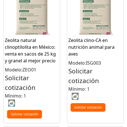
Zeolita natural
Zeolita clino-CA en
clinoptilolita en México:
nutrición animal para
venta en sacos de 25 kg
aves
y granel al mejor precio
Modelo:ISG003
Modelo:ZEO01
Solicitar
Solicitar
cotización
cotización
Mínimo: 1
Mínimo: 1
Solicitar cotización
Solicitar cotización