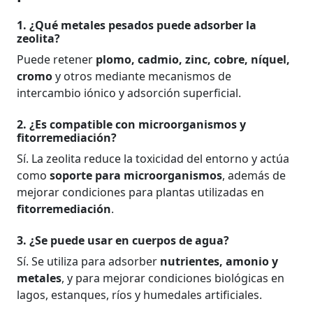
1. ¿Qué metales pesados puede adsorber la
zeolita?
Puede retener
plomo, cadmio, zinc, cobre, níquel,
cromo
y otros mediante mecanismos de
intercambio iónico y adsorción superficial.
2. ¿Es compatible con microorganismos y
fitorremediación?
Sí. La zeolita reduce la toxicidad del entorno y actúa
como
soporte para microorganismos
, además de
mejorar condiciones para plantas utilizadas en
fitorremediación
.
3. ¿Se puede usar en cuerpos de agua?
Sí. Se utiliza para adsorber
nutrientes, amonio y
metales
, y para mejorar condiciones biológicas en
lagos, estanques, ríos y humedales artificiales.