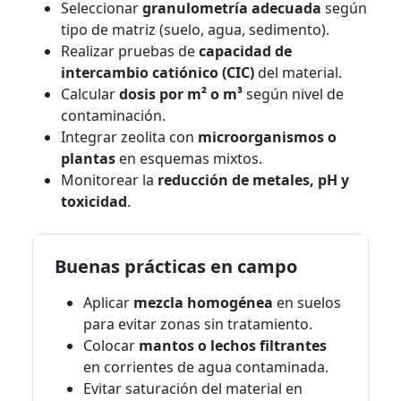
Seleccionar
granulometría adecuada
según
tipo de matriz (suelo, agua, sedimento).
Realizar pruebas de
capacidad de
intercambio catiónico (CIC)
del material.
Calcular
dosis por m² o m³
según nivel de
contaminación.
Integrar zeolita con
microorganismos o
plantas
en esquemas mixtos.
Monitorear la
reducción de metales, pH y
toxicidad
.
Buenas prácticas en campo
Aplicar
mezcla homogénea
en suelos
para evitar zonas sin tratamiento.
Colocar
mantos o lechos filtrantes
en corrientes de agua contaminada.
Evitar saturación del material en