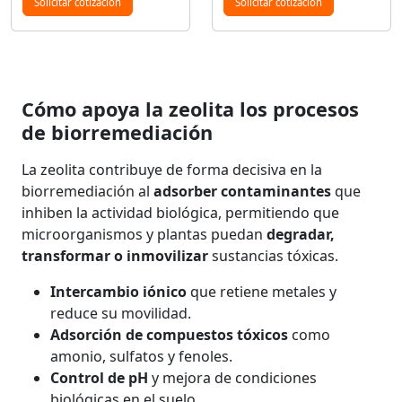
Solicitar cotización
Solicitar cotización
Cómo apoya la zeolita los procesos
de biorremediación
La zeolita contribuye de forma decisiva en la
biorremediación al
adsorber contaminantes
que
inhiben la actividad biológica, permitiendo que
microorganismos y plantas puedan
degradar,
transformar o inmovilizar
sustancias tóxicas.
Intercambio iónico
que retiene metales y
reduce su movilidad.
Adsorción de compuestos tóxicos
como
amonio, sulfatos y fenoles.
Control de pH
y mejora de condiciones
biológicas en el suelo.