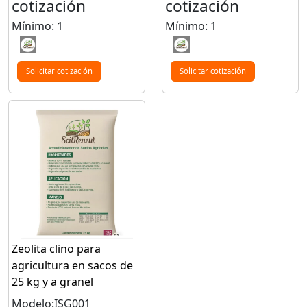
cotización
cotización
Mínimo: 1
Mínimo: 1
Solicitar cotización
Solicitar cotización
Zeolita clino para
agricultura en sacos de
25 kg y a granel
Modelo:ISG001