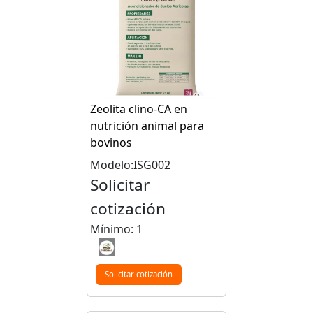
Zeolita clino-CA en
nutrición animal para
bovinos
Modelo:ISG002
Solicitar
cotización
Mínimo: 1
Solicitar cotización