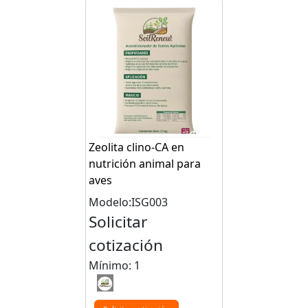
Zeolita clino-CA en
nutrición animal para
aves
Modelo:ISG003
Solicitar
cotización
Mínimo: 1