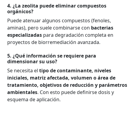
4. ¿La zeolita puede eliminar compuestos
orgánicos?
Puede atenuar algunos compuestos (fenoles,
aminas), pero suele combinarse con
bacterias
especializadas
para degradación completa en
proyectos de biorremediación avanzada.
5. ¿Qué información se requiere para
dimensionar su uso?
Se necesita el
tipo de contaminante, niveles
iniciales, matriz afectada, volumen o área de
tratamiento, objetivos de reducción y parámetros
ambientales
. Con esto puede definirse dosis y
esquema de aplicación.