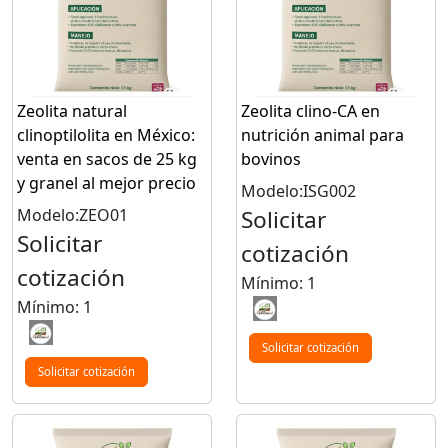
Zeolita natural
Zeolita clino-CA en
clinoptilolita en México:
nutrición animal para
venta en sacos de 25 kg
bovinos
y granel al mejor precio
Modelo:ISG002
Modelo:ZEO01
Solicitar
Solicitar
cotización
cotización
Mínimo: 1
Mínimo: 1
Solicitar cotización
Solicitar cotización