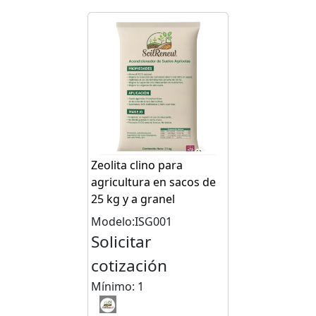
Zeolita clino para
agricultura en sacos de
25 kg y a granel
Modelo:ISG001
Solicitar
cotización
Mínimo: 1