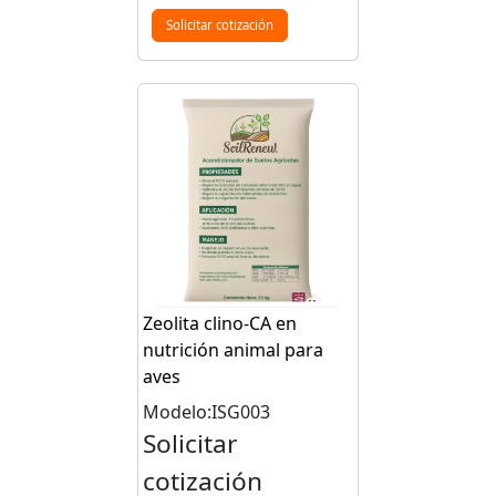
Solicitar cotización
Zeolita clino-CA en
nutrición animal para
aves
Modelo:ISG003
Solicitar
cotización