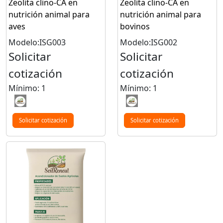
Zeolita clino-CA en
Zeolita clino-CA en
nutrición animal para
nutrición animal para
aves
bovinos
Modelo:ISG003
Modelo:ISG002
Solicitar
Solicitar
cotización
cotización
Mínimo: 1
Mínimo: 1
Solicitar cotización
Solicitar cotización