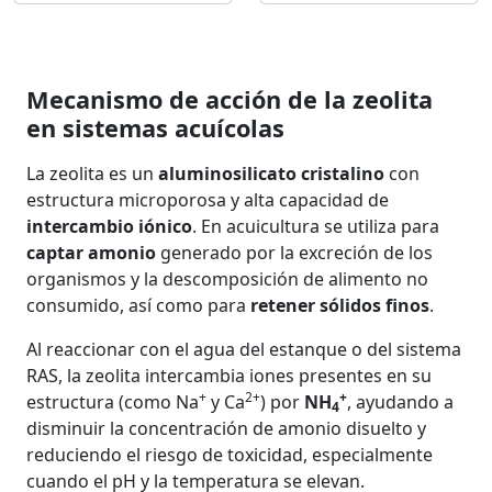
Mecanismo de acción de la zeolita
en sistemas acuícolas
La zeolita es un
aluminosilicato cristalino
con
estructura microporosa y alta capacidad de
intercambio iónico
. En acuicultura se utiliza para
captar amonio
generado por la excreción de los
organismos y la descomposición de alimento no
consumido, así como para
retener sólidos finos
.
Al reaccionar con el agua del estanque o del sistema
RAS, la zeolita intercambia iones presentes en su
+
2+
+
estructura (como Na
y Ca
) por
NH
, ayudando a
4
disminuir la concentración de amonio disuelto y
reduciendo el riesgo de toxicidad, especialmente
cuando el pH y la temperatura se elevan.