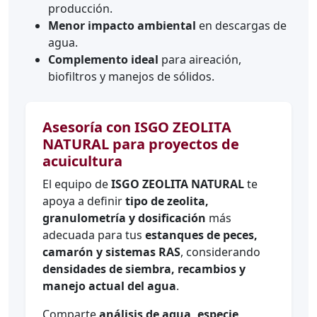
producción.
Menor impacto ambiental
en descargas de
agua.
Complemento ideal
para aireación,
biofiltros y manejos de sólidos.
Asesoría con ISGO ZEOLITA
NATURAL para proyectos de
acuicultura
El equipo de
ISGO ZEOLITA NATURAL
te
apoya a definir
tipo de zeolita,
granulometría y dosificación
más
adecuada para tus
estanques de peces,
camarón y sistemas RAS
, considerando
densidades de siembra, recambios y
manejo actual del agua
.
Comparte
análisis de agua, especie