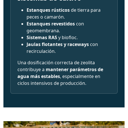
Estanques rústicos
de tierra para
peces o camarón.
Estanques revestidos
con
geomembrana.
Sistemas RAS
y biofloc.
Jaulas flotantes y raceways
con
recirculación.
Una dosificación correcta de zeolita
contribuye a
mantener parámetros de
agua más estables
, especialmente en
ciclos intensivos de producción.