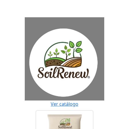
Ver catálogo