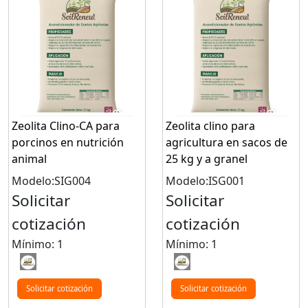
Zeolita Clino-CA para
Zeolita clino para
porcinos en nutrición
agricultura en sacos de
animal
25 kg y a granel
Modelo:SIG004
Modelo:ISG001
Solicitar
Solicitar
cotización
cotización
Mínimo: 1
Mínimo: 1
Solicitar cotización
Solicitar cotización