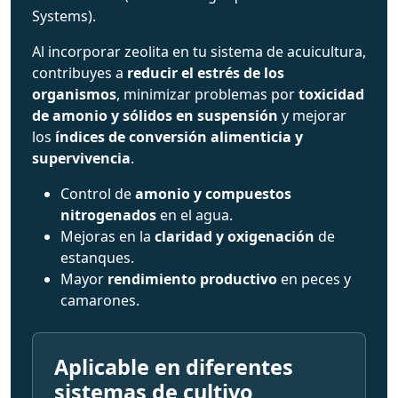
Systems).
Al incorporar zeolita en tu sistema de acuicultura,
contribuyes a
reducir el estrés de los
organismos
, minimizar problemas por
toxicidad
de amonio y sólidos en suspensión
y mejorar
los
índices de conversión alimenticia y
supervivencia
.
Control de
amonio y compuestos
nitrogenados
en el agua.
Mejoras en la
claridad y oxigenación
de
estanques.
Mayor
rendimiento productivo
en peces y
camarones.
Aplicable en diferentes
sistemas de cultivo