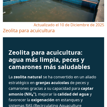
Actualizado el 10 de Diciembre de 2025
Zeolita para acuicultura
Zeolita para acuicultura:
agua más limpia, peces y
camarones más saludables
La
zeolita natural
se ha convertido en un aliado
estratégico en
granjas acuícolas
de peces y
camarones gracias a su capacidad para
captar
+
amonio (NH
)
, mejorar la
calidad del agua
y
4
favorecer la
oxigenación
en estanques y
sistemas RAS (Recirculating Aquaculture