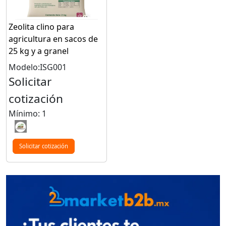
Zeolita clino para
agricultura en sacos de
25 kg y a granel
Modelo:ISG001
Solicitar
cotización
Mínimo: 1
Solicitar cotización