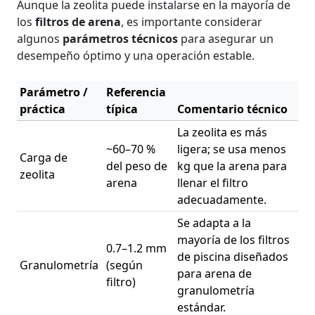
Aunque la zeolita puede instalarse en la mayoría de
los
filtros de arena
, es importante considerar
algunos
parámetros técnicos
para asegurar un
desempeño óptimo y una operación estable.
Parámetro /
Referencia
práctica
típica
Comentario técnico
La zeolita es más
~60–70 %
ligera; se usa menos
Carga de
del peso de
kg que la arena para
zeolita
arena
llenar el filtro
adecuadamente.
Se adapta a la
mayoría de los filtros
0.7–1.2 mm
de piscina diseñados
Granulometría
(según
para arena de
filtro)
granulometría
estándar.