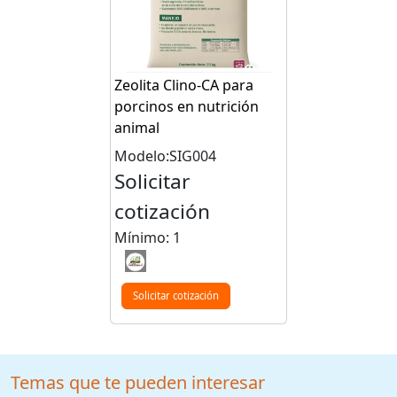
Zeolita Clino-CA para
porcinos en nutrición
animal
Modelo:SIG004
Solicitar
cotización
Mínimo: 1
Solicitar cotización
Temas que te pueden interesar