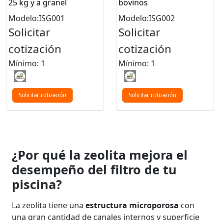
25 kg y a granel
bovinos
Modelo:ISG001
Modelo:ISG002
Solicitar
Solicitar
cotización
cotización
Mínimo: 1
Mínimo: 1
Solicitar cotización
Solicitar cotización
¿Por qué la zeolita mejora el
desempeño del filtro de tu
piscina?
La zeolita tiene una
estructura microporosa
con
una gran cantidad de canales internos y superficie