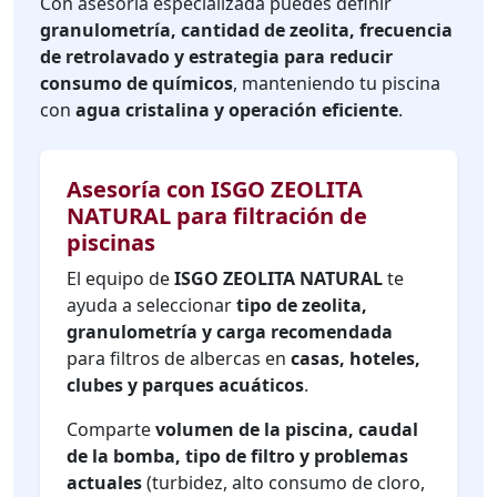
Con asesoría especializada puedes definir
granulometría, cantidad de zeolita, frecuencia
de retrolavado y estrategia para reducir
consumo de químicos
, manteniendo tu piscina
con
agua cristalina y operación eficiente
.
Asesoría con ISGO ZEOLITA
NATURAL para filtración de
piscinas
El equipo de
ISGO ZEOLITA NATURAL
te
ayuda a seleccionar
tipo de zeolita,
granulometría y carga recomendada
para filtros de albercas en
casas, hoteles,
clubes y parques acuáticos
.
Comparte
volumen de la piscina, caudal
de la bomba, tipo de filtro y problemas
actuales
(turbidez, alto consumo de cloro,