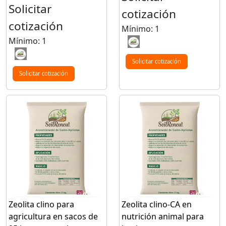
Solicitar
cotización
cotización
Mínimo: 1
Mínimo: 1
Solicitar cotización
Solicitar cotización
Zeolita clino para
Zeolita clino-CA en
agricultura en sacos de
nutrición animal para