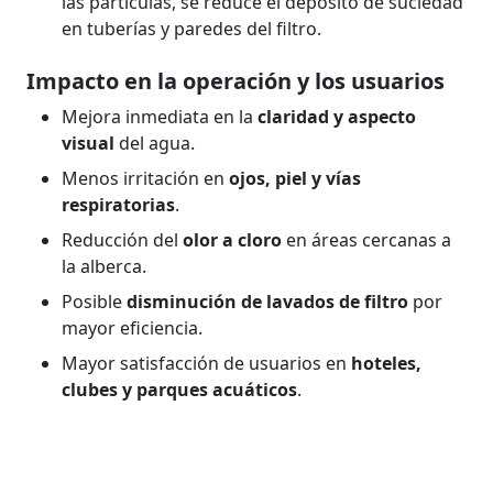
las partículas, se reduce el depósito de suciedad
en tuberías y paredes del filtro.
Impacto en la operación y los usuarios
Mejora inmediata en la
claridad y aspecto
visual
del agua.
Menos irritación en
ojos, piel y vías
respiratorias
.
Reducción del
olor a cloro
en áreas cercanas a
la alberca.
Posible
disminución de lavados de filtro
por
mayor eficiencia.
Mayor satisfacción de usuarios en
hoteles,
clubes y parques acuáticos
.