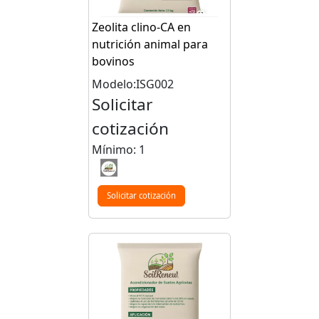
Zeolita clino-CA en
nutrición animal para
bovinos
Modelo:ISG002
Solicitar
cotización
Mínimo: 1
Solicitar cotización