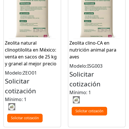
Zeolita natural
Zeolita clino-CA en
clinoptilolita en México:
nutrición animal para
venta en sacos de 25 kg
aves
y granel al mejor precio
Modelo:ISG003
Modelo:ZEO01
Solicitar
Solicitar
cotización
cotización
Mínimo: 1
Mínimo: 1
Solicitar cotización
Solicitar cotización