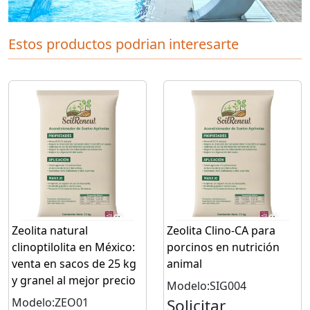
Estos productos podrian interesarte
Zeolita natural
Zeolita Clino-CA para
clinoptilolita en México:
porcinos en nutrición
venta en sacos de 25 kg
animal
y granel al mejor precio
Modelo:SIG004
Modelo:ZEO01
Solicitar