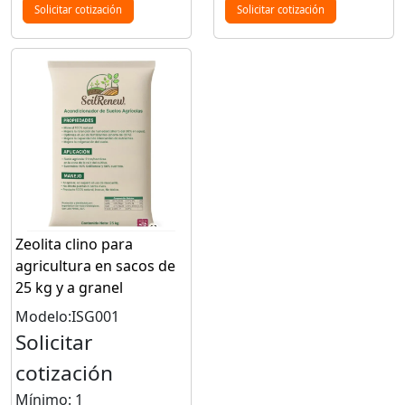
Solicitar cotización
Solicitar cotización
Zeolita clino para
agricultura en sacos de
25 kg y a granel
Modelo:ISG001
Solicitar
cotización
Mínimo: 1