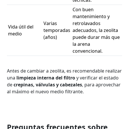
técnicas.
Con buen
mantenimiento y
Varias
retrolavados
Vida útil del
temporadas
adecuados, la zeolita
medio
(años)
puede durar más que
la arena
convencional.
Antes de cambiar a zeolita, es recomendable realizar
una
limpieza interna del filtro
y verificar el estado
de
crepinas, válvulas y cabezales
, para aprovechar
al máximo el nuevo medio filtrante.
Preguntas frecuentes sobre