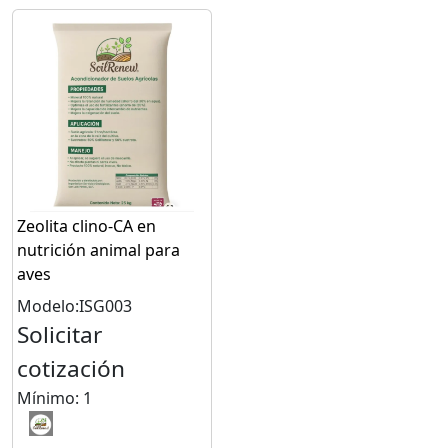
Zeolita clino-CA en
nutrición animal para
aves
Modelo:ISG003
Solicitar
cotización
Mínimo: 1