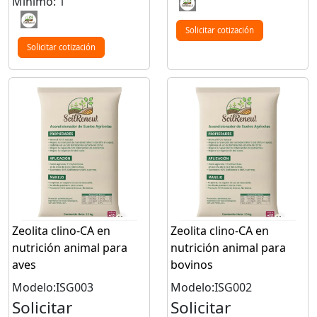
Mínimo: 1
Solicitar cotización
Solicitar cotización
Zeolita clino-CA en
Zeolita clino-CA en
nutrición animal para
nutrición animal para
aves
bovinos
Modelo:ISG003
Modelo:ISG002
Solicitar
Solicitar