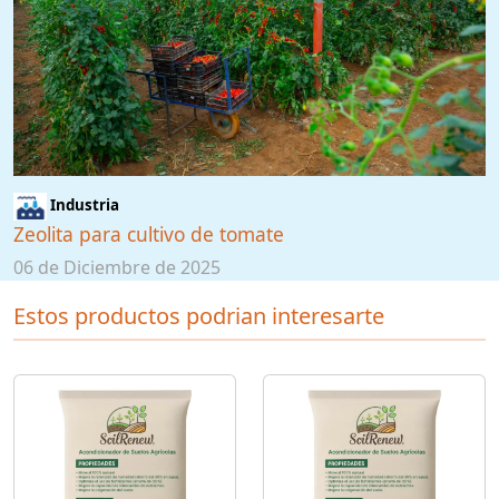
Industria
Zeolita para cultivo de tomate
06 de Diciembre de 2025
Estos productos podrian interesarte