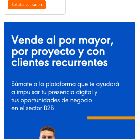
Solicitar cotización