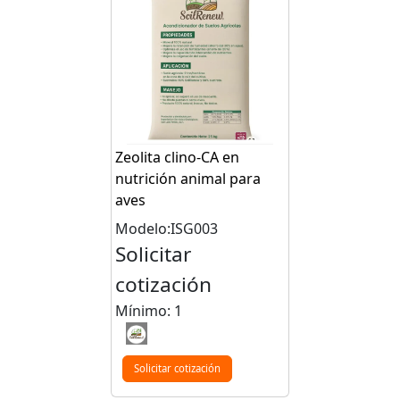
Zeolita clino-CA en
nutrición animal para
aves
Modelo:ISG003
Solicitar
cotización
Mínimo: 1
Solicitar cotización