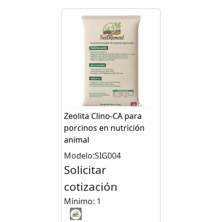
Zeolita Clino-CA para
porcinos en nutrición
animal
Modelo:SIG004
Solicitar
cotización
Mínimo: 1