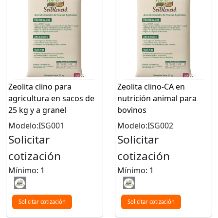
Zeolita clino para
Zeolita clino-CA en
agricultura en sacos de
nutrición animal para
25 kg y a granel
bovinos
Modelo:ISG001
Modelo:ISG002
Solicitar
Solicitar
cotización
cotización
Mínimo: 1
Mínimo: 1
Solicitar cotización
Solicitar cotización