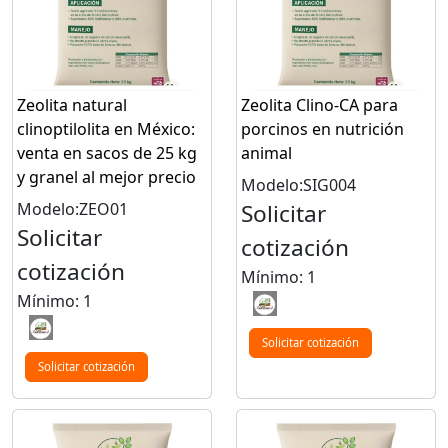
Zeolita natural
Zeolita Clino-CA para
clinoptilolita en México:
porcinos en nutrición
venta en sacos de 25 kg
animal
y granel al mejor precio
Modelo:SIG004
Modelo:ZEO01
Solicitar
Solicitar
cotización
cotización
Mínimo: 1
Mínimo: 1
Solicitar cotización
Solicitar cotización