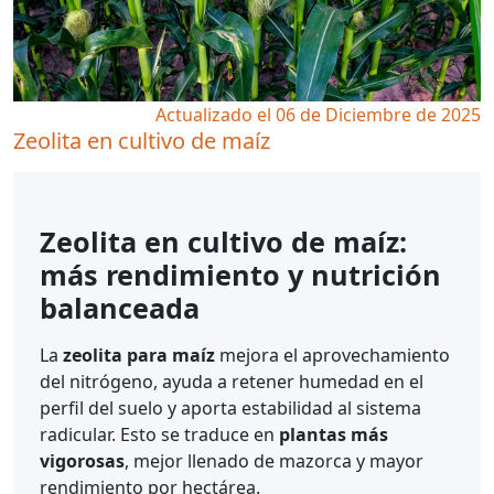
Actualizado el 06 de Diciembre de 2025
Zeolita en cultivo de maíz
Zeolita en cultivo de maíz:
más rendimiento y nutrición
balanceada
La
zeolita para maíz
mejora el aprovechamiento
del nitrógeno, ayuda a retener humedad en el
perfil del suelo y aporta estabilidad al sistema
radicular. Esto se traduce en
plantas más
vigorosas
, mejor llenado de mazorca y mayor
rendimiento por hectárea.