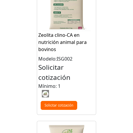
Zeolita clino-CA en
nutrición animal para
bovinos
Modelo:ISG002
Solicitar
cotización
Mínimo: 1
Solicitar cotización