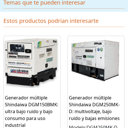
Temas que te pueden interesar
Estos productos podrian interesarte
Generador múltiple
Generador múltiple
Shindaiwa DGM150BMK:
Shindaiwa DGM250MK-
ultra bajo ruido y bajo
D: multivoltaje, bajo
consumo para uso
ruido y bajas emisiones
industrial
Modelo:DGM250MK-D