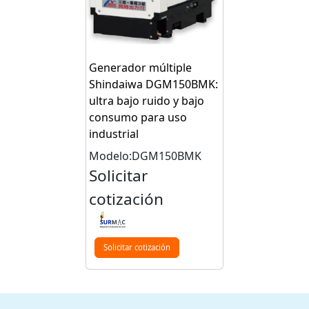
Generador múltiple
Shindaiwa DGM150BMK:
ultra bajo ruido y bajo
consumo para uso
industrial
Modelo:DGM150BMK
Solicitar
cotización
Solicitar cotización