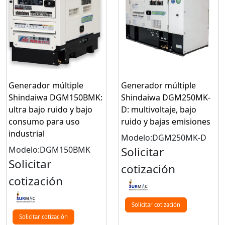
Generador múltiple
Generador múltiple
Shindaiwa DGM150BMK:
Shindaiwa DGM250MK-
ultra bajo ruido y bajo
D: multivoltaje, bajo
consumo para uso
ruido y bajas emisiones
industrial
Modelo:DGM250MK-D
Modelo:DGM150BMK
Solicitar
Solicitar
cotización
cotización
Solicitar cotización
Solicitar cotización