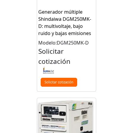
Generador múltiple
Shindaiwa DGM250MK-
D: multivoltaje, bajo
ruido y bajas emisiones
Modelo:DGM250MK-D
Solicitar
cotización
Solicitar cotización