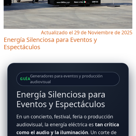
Actualizado el 29 de Noviembre de 2025
Energía Silenciosa para Eventos y
Espectáculos
Generadores para eventos y producción
GUÍA
audiovisual
Energía Silenciosa para
Eventos y Espectáculos
En un concierto, festival, feria o producción
audiovisual, la energía eléctrica es
tan crítica
como el audio y la iluminación
. Un corte de