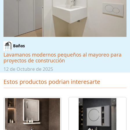
Baños
Lavamanos modernos pequeños al mayoreo para
proyectos de construcción
12 de Octubre de 2025
Estos productos podrian interesarte