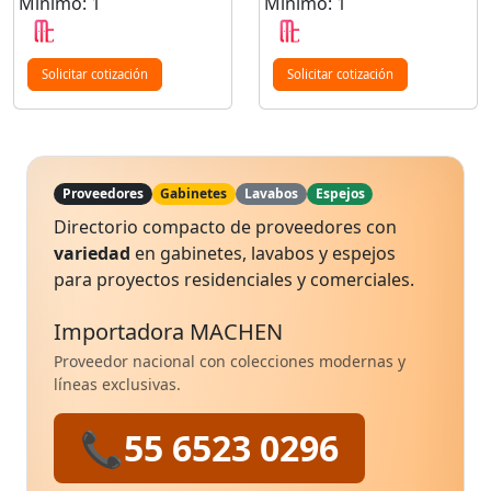
Mínimo: 1
Mínimo: 1
Solicitar cotización
Solicitar cotización
Proveedores
Gabinetes
Lavabos
Espejos
Directorio compacto de proveedores con
variedad
en gabinetes, lavabos y espejos
para proyectos residenciales y comerciales.
Importadora MACHEN
Proveedor nacional con colecciones modernas y
líneas exclusivas.
📞
55 6523 0296