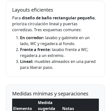
Layouts eficientes
Para
diseño de baño rectangular pequeño
,
prioriza circulación lineal y puertas
corredizas. Tres esquemas comunes:
En corredor:
lavabo y gabinete en un
lado, WC y regadera al fondo.
Frente a frente:
lavabo frente a WC;
regadera a un extremo.
Lineal:
muebles alineados en una pared
para liberar paso.
Medidas mínimas y separaciones
Medida
Elemento
sugerida
Notas