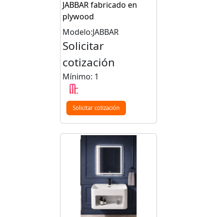
JABBAR fabricado en
plywood
Modelo:JABBAR
Solicitar
cotización
Mínimo: 1
Solicitar cotización