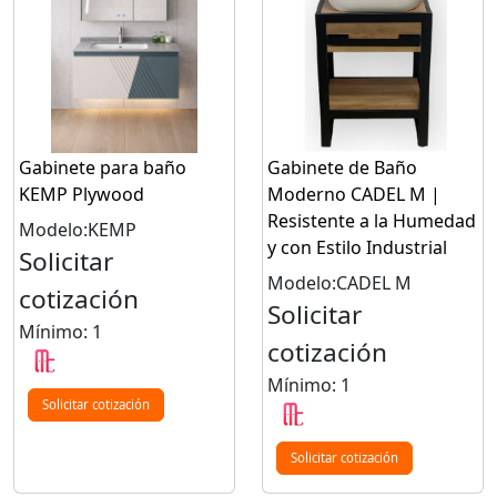
Gabinete para baño
Gabinete de Baño
KEMP Plywood
Moderno CADEL M |
Resistente a la Humedad
Modelo:KEMP
y con Estilo Industrial
Solicitar
Modelo:CADEL M
cotización
Solicitar
Mínimo: 1
cotización
Mínimo: 1
Solicitar cotización
Solicitar cotización