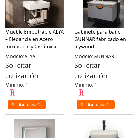
Mueble Empotrable ALYA
Gabinete para baño
– Elegancia en Acero
GUNNAR fabricado en
Inoxidable y Cerámica
plywood
Modelo:ALYA
Modelo:GUNNAR
Solicitar
Solicitar
cotización
cotización
Mínimo: 1
Mínimo: 1
Solicitar cotización
Solicitar cotización