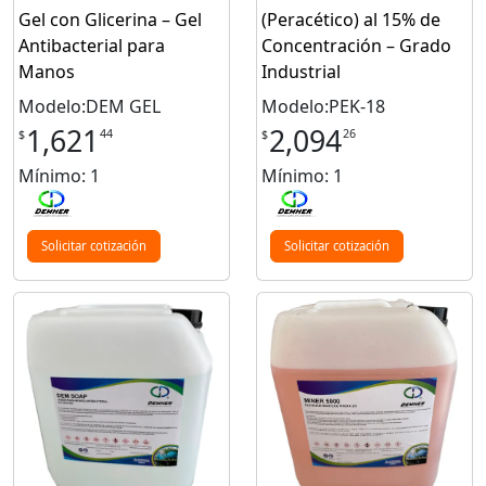
Gel con Glicerina – Gel
(Peracético) al 15% de
Antibacterial para
Concentración – Grado
Manos
Industrial
Modelo:DEM GEL
Modelo:PEK-18
1,621
2,094
44
26
$
$
Mínimo: 1
Mínimo: 1
Solicitar cotización
Solicitar cotización