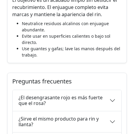
El objetivo es un acabado limpio sin deslucir el
recubrimiento. El enjuague completo evita
marcas y mantiene la apariencia del rin.
Neutralice residuos alcalinos con enjuague
abundante.
Evite usar en superficies calientes o bajo sol
directo.
Use guantes y gafas; lave las manos después del
trabajo.
Preguntas frecuentes
¿El desengrasante rojo es más fuerte
que el rosa?
¿Sirve el mismo producto para rin y
llanta?