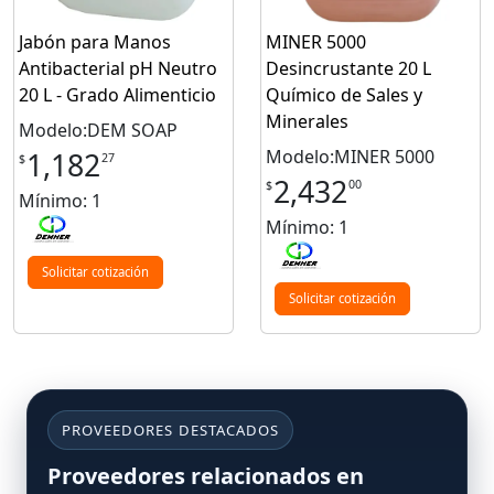
Jabón para Manos
MINER 5000
Antibacterial pH Neutro
Desincrustante 20 L
20 L - Grado Alimenticio
Químico de Sales y
Minerales
Modelo:DEM SOAP
Modelo:MINER 5000
1,182
27
$
2,432
00
$
Mínimo: 1
Mínimo: 1
Solicitar cotización
Solicitar cotización
PROVEEDORES DESTACADOS
Proveedores relacionados en