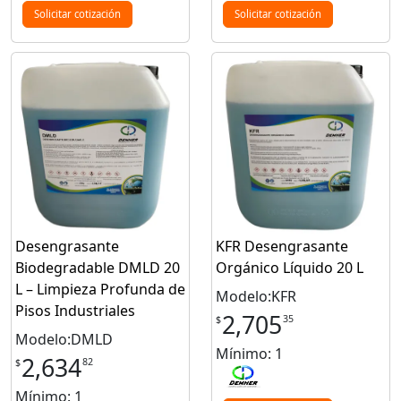
Solicitar cotización
Solicitar cotización
Desengrasante
KFR Desengrasante
Biodegradable DMLD 20
Orgánico Líquido 20 L
L – Limpieza Profunda de
Modelo:KFR
Pisos Industriales
2,705
35
$
Modelo:DMLD
Mínimo: 1
2,634
82
$
Mínimo: 1