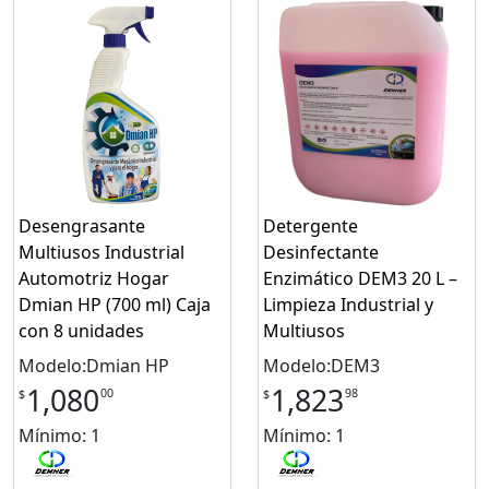
Desengrasante
Detergente
Multiusos Industrial
Desinfectante
Automotriz Hogar
Enzimático DEM3 20 L –
Dmian HP (700 ml) Caja
Limpieza Industrial y
con 8 unidades
Multiusos
Modelo:Dmian HP
Modelo:DEM3
1,080
1,823
00
98
$
$
Mínimo: 1
Mínimo: 1