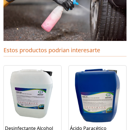
Estos productos podrian interesarte
Desinfectante Alcohol
Ácido Paracético