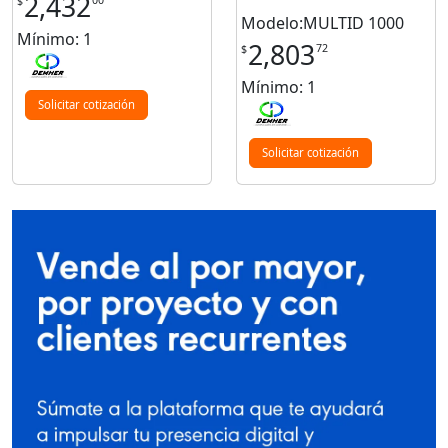
2,432
00
$
Modelo:MULTID 1000
Mínimo: 1
2,803
72
$
Mínimo: 1
Solicitar cotización
Solicitar cotización