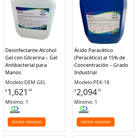
Desinfectante Alcohol
Ácido Paracético
Gel con Glicerina – Gel
(Peracético) al 15% de
Antibacterial para
Concentración – Grado
Manos
Industrial
Modelo:DEM GEL
Modelo:PEK-18
1,621
2,094
44
26
$
$
Mínimo: 1
Mínimo: 1
Solicitar cotización
Solicitar cotización