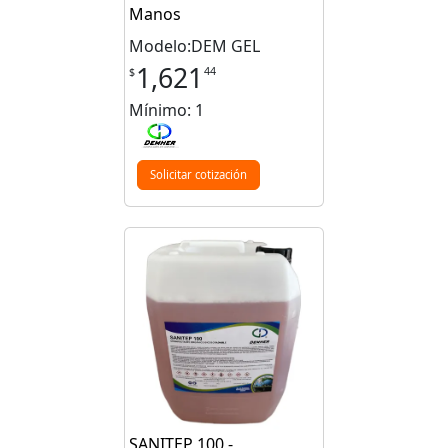
Manos
Modelo:DEM GEL
1,621
44
$
Mínimo: 1
Solicitar cotización
SANITEP 100 -