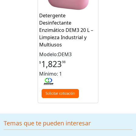
Detergente
Desinfectante
Enzimático DEM3 20 L –
Limpieza Industrial y
Multiusos
Modelo:DEM3
1,823
98
$
Mínimo: 1
Solicitar cotización
Temas que te pueden interesar