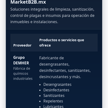
MarketB2B.mx
Soluciones integrales de limpieza, sanitización,
control de plagas e insumos para operación de
inmuebles e instalaciones.
Productos o servicios que
Proveedor
ofrece
Grupo
Fabricante de
DEMHER
desengrasantes,
Fábrica de
desinfectantes, sanitizantes,
químicos
desincrustantes y más.
industriales
Desengrasantes
Desinfectantes
Sanitizantes
Repelentes
Lubricantes