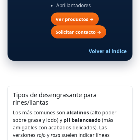
Abrillantadores
Ver productos →
Solicitar contacto →
Volver al índice
Tipos de desengrasante para
rines/llantas
Los más comunes son
alcalinos
(alto poder
sobre grasa y lodo) y
pH balanceado
(más
amigables con acabados delicados). Las
versiones
rojo
y
rosa
suelen indicar líneas