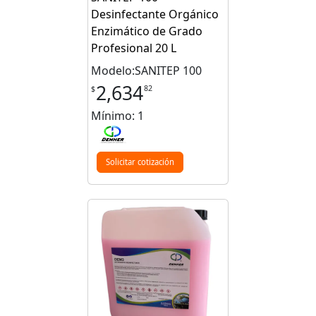
Desinfectante Orgánico
Enzimático de Grado
Profesional 20 L
Modelo:SANITEP 100
2,634
82
$
Mínimo: 1
Solicitar cotización