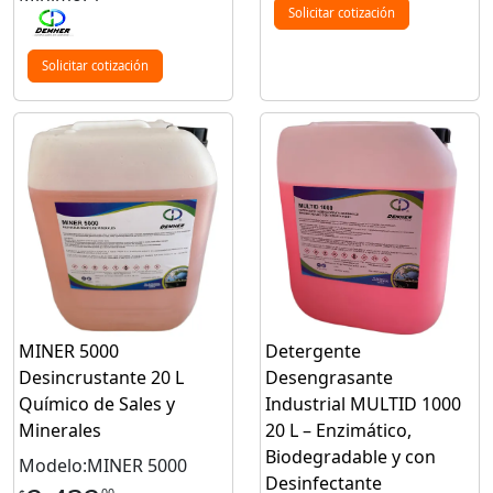
Solicitar cotización
Solicitar cotización
MINER 5000
Detergente
Desincrustante 20 L
Desengrasante
Químico de Sales y
Industrial MULTID 1000
Minerales
20 L – Enzimático,
Biodegradable y con
Modelo:MINER 5000
Desinfectante