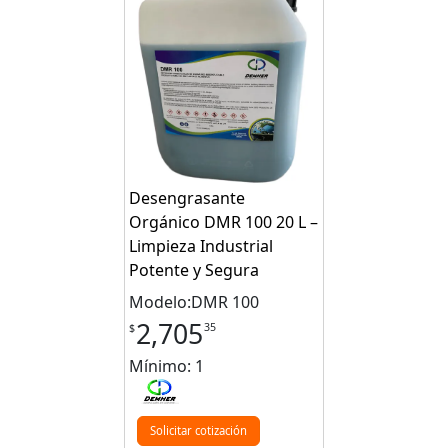
Desengrasante
Orgánico DMR 100 20 L –
Limpieza Industrial
Potente y Segura
Modelo:DMR 100
2,705
35
$
Mínimo: 1
Solicitar cotización