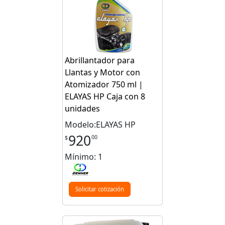
Abrillantador para
Llantas y Motor con
Atomizador 750 ml |
ELAYAS HP Caja con 8
unidades
Modelo:ELAYAS HP
920
00
$
Mínimo: 1
Solicitar cotización