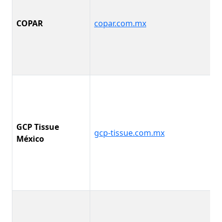
COPAR
copar.com.mx
GCP Tissue
gcp-tissue.com.mx
México