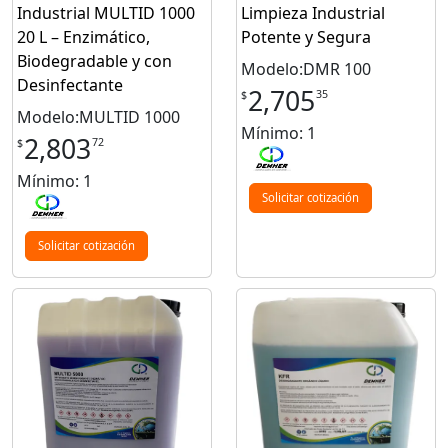
Industrial MULTID 1000
Limpieza Industrial
20 L – Enzimático,
Potente y Segura
Biodegradable y con
Modelo:DMR 100
Desinfectante
2,705
35
$
Modelo:MULTID 1000
Mínimo: 1
2,803
72
$
Mínimo: 1
Solicitar cotización
Solicitar cotización