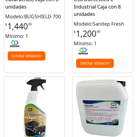
unidades
Industrial Caja con 8
unidades
Modelo:BUGSHIELD 700
Modelo:Sanitep Fresh
1,440
00
$
1,200
00
$
Mínimo: 1
Mínimo: 1
Solicitar cotización
Solicitar cotización