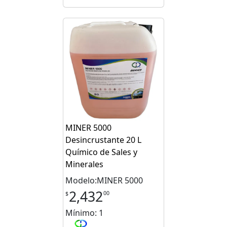
MINER 5000
Desincrustante 20 L
Químico de Sales y
Minerales
Modelo:MINER 5000
2,432
00
$
Mínimo: 1