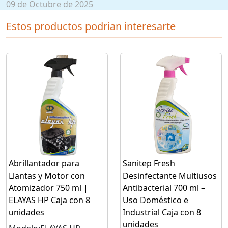
09 de Octubre de 2025
Estos productos podrian interesarte
Abrillantador para
Sanitep Fresh
Llantas y Motor con
Desinfectante Multiusos
Atomizador 750 ml |
Antibacterial 700 ml –
ELAYAS HP Caja con 8
Uso Doméstico e
unidades
Industrial Caja con 8
unidades