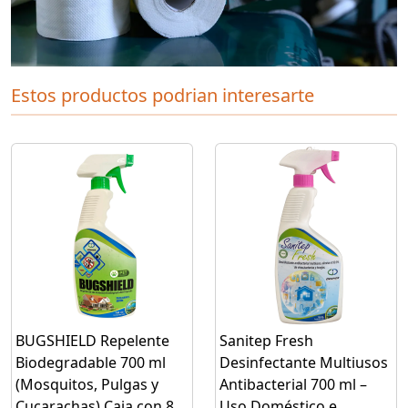
Estos productos podrian interesarte
BUGSHIELD Repelente
Sanitep Fresh
Biodegradable 700 ml
Desinfectante Multiusos
(Mosquitos, Pulgas y
Antibacterial 700 ml –
Cucarachas) Caja con 8
Uso Doméstico e