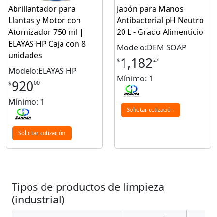
Abrillantador para
Jabón para Manos
Llantas y Motor con
Antibacterial pH Neutro
Atomizador 750 ml |
20 L - Grado Alimenticio
ELAYAS HP Caja con 8
Modelo:DEM SOAP
unidades
1,182
27
$
Modelo:ELAYAS HP
Mínimo: 1
920
00
$
Mínimo: 1
Solicitar cotización
Solicitar cotización
Tipos de productos de limpieza
(industrial)