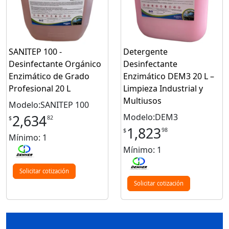
SANITEP 100 -
Detergente
Desinfectante Orgánico
Desinfectante
Enzimático de Grado
Enzimático DEM3 20 L –
Profesional 20 L
Limpieza Industrial y
Multiusos
Modelo:SANITEP 100
Modelo:DEM3
2,634
82
$
1,823
98
$
Mínimo: 1
Mínimo: 1
Solicitar cotización
Solicitar cotización