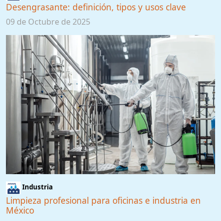
Desengrasante: definición, tipos y usos clave
09 de Octubre de 2025
Industria
Limpieza profesional para oficinas e industria en
México