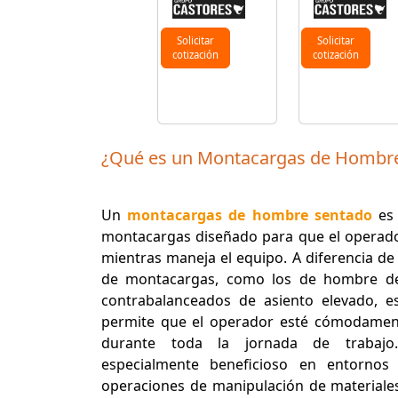
Solicitar
Solicitar
cotización
cotización
¿Qué es un Montacargas de Hombr
Un
montacargas de hombre sentado
es 
montacargas diseñado para que el operado
mientras maneja el equipo. A diferencia de 
de montacargas, como los de hombre de
contrabalanceados de asiento elevado, e
permite que el operador esté cómodamen
durante toda la jornada de trabajo
especialmente beneficioso en entornos
operaciones de manipulación de materiale