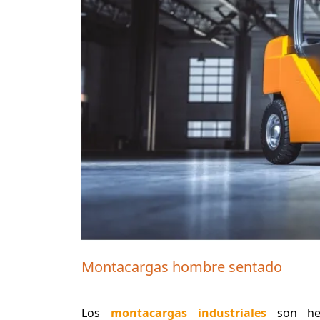
Montacargas hombre sentado
Los
montacargas industriales
son her