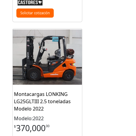
Solicitar cotización
Montacargas LONKING
LG25GLTIII 2.5 toneladas
Modelo 2022
Modelo:2022
370,000
00
$