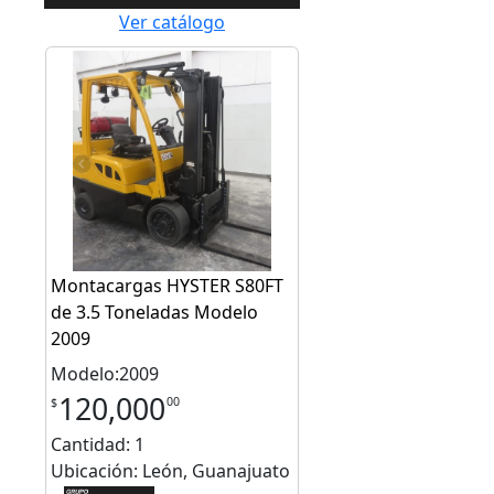
Ver catálogo
Montacargas HYSTER S80FT
de 3.5 Toneladas Modelo
2009
Modelo:2009
120,000
00
$
Cantidad: 1
Ubicación: León, Guanajuato