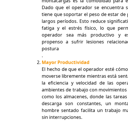
montacargas es la comodidad para el
Dado que el operador se encuentra s
tiene que soportar el peso de estar de
largos períodos. Esto reduce significa
fatiga y el estrés físico, lo que per
operador sea más productivo y e
propenso a sufrir lesiones relacion
postura
.
Mayor Productividad
El hecho de que el operador esté cóm
moverse libremente mientras está sen
la eficiencia y velocidad de las oper
ambientes de trabajo con movimientos r
como los almacenes, donde las tareas
descarga son constantes, un mont
hombre sentado facilita un trabajo m
sin interrupciones.