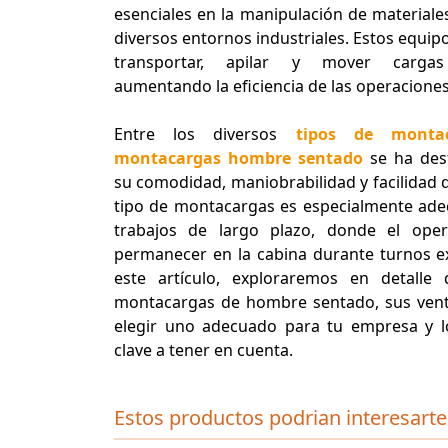
esenciales en la manipulación de materiale
diversos entornos industriales. Estos equip
transportar, apilar y mover cargas
aumentando la eficiencia de las operaciones 
Entre los diversos
tipos de montac
montacargas hombre sentado
se ha des
su comodidad, maniobrabilidad y facilidad d
tipo de montacargas es especialmente ad
trabajos de largo plazo, donde el ope
permanecer en la cabina durante turnos e
este artículo, exploraremos en detalle
montacargas de hombre sentado, sus vent
elegir uno adecuado para tu empresa y l
clave a tener en cuenta.
Estos productos podrian interesarte