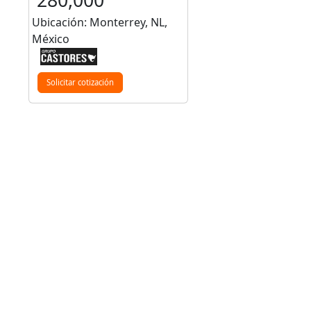
Ubicación: Monterrey, NL,
México
Solicitar cotización