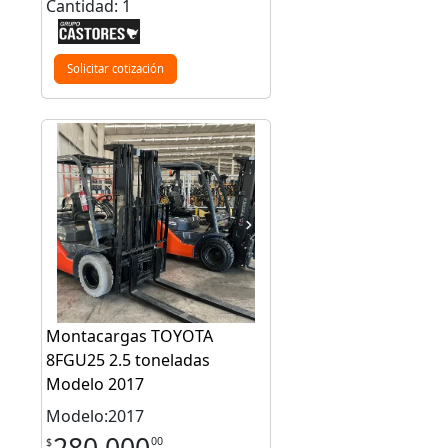
Cantidad: 1
Solicitar cotización
Montacargas TOYOTA
8FGU25 2.5 toneladas
Modelo 2017
Modelo:2017
280,000
00
$