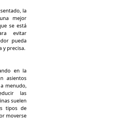
entado, la
 una mejor
que se está
ra evitar
ador pueda
 y precisa.
ando en la
n asientos
y, a menudo,
ducir las
binas suelen
s tipos de
dor moverse