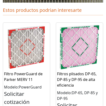
Estos productos podrian interesarte
Filtro PowerGuard de
Filtros plisados DP-65,
Parker MERV 11
DP-85 y DP-95 de alta
eficiencia
Modelo:PowerGuard
Solicitar
Modelo:DP-65, DP-85 y
DP-95
cotización
Solicitar