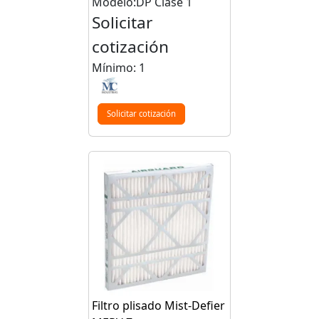
Modelo:DP Clase 1
Solicitar
cotización
Mínimo: 1
Solicitar cotización
Filtro plisado Mist-Defier