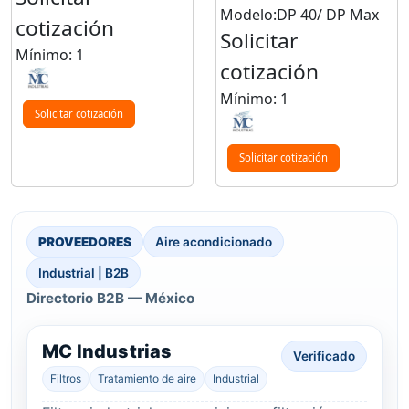
Modelo:DP 40/ DP Max
cotización
Solicitar
Mínimo: 1
cotización
Mínimo: 1
Solicitar cotización
Solicitar cotización
PROVEEDORES
Aire acondicionado
Industrial | B2B
Directorio B2B — México
MC Industrias
Verificado
Filtros
Tratamiento de aire
Industrial