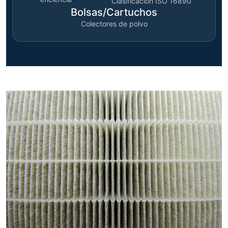
Clasificación ISO 16890
Bolsas/Cartuchos
Colectores de polvo