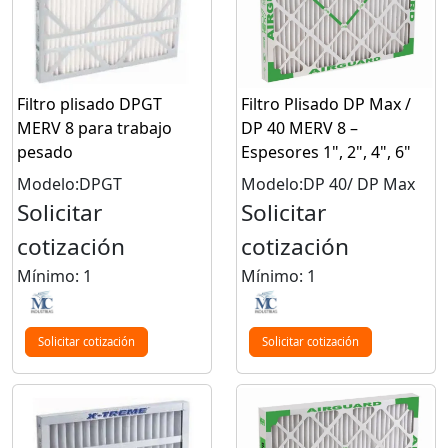
Filtro plisado DPGT
Filtro Plisado DP Max /
MERV 8 para trabajo
DP 40 MERV 8 –
pesado
Espesores 1", 2", 4", 6"
Modelo:DPGT
Modelo:DP 40/ DP Max
Solicitar
Solicitar
cotización
cotización
Mínimo: 1
Mínimo: 1
Solicitar cotización
Solicitar cotización