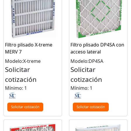
Filtro plisado X-treme
Filtro plisado DP4SA con
MERV 7
acceso lateral
Modelo:X-treme
Modelo:DP4SA
Solicitar
Solicitar
cotización
cotización
Mínimo: 1
Mínimo: 1
Solicitar cotización
Solicitar cotización