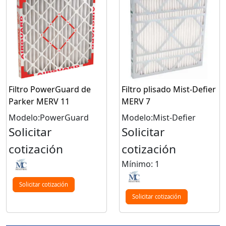
Filtro PowerGuard de
Filtro plisado Mist-Defier
Parker MERV 11
MERV 7
Modelo:PowerGuard
Modelo:Mist-Defier
Solicitar
Solicitar
cotización
cotización
Mínimo: 1
Solicitar cotización
Solicitar cotización