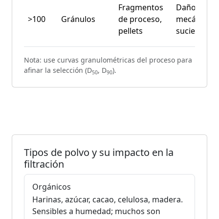
Fragmentos
Daño
>100
Gránulos
de proceso,
mecánico /
pellets
suciedad
Nota: use curvas granulométricas del proceso para
afinar la selección (D
, D
).
50
90
Tipos de polvo y su impacto en la
filtración
Orgánicos
Harinas, azúcar, cacao, celulosa, madera.
Sensibles a humedad; muchos son