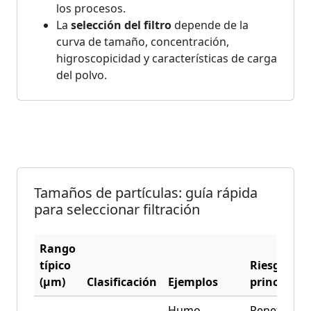
los procesos.
La
selección del filtro
depende de la
curva de tamaño, concentración,
higroscopicidad y características de carga
del polvo.
Tamaños de partículas: guía rápida
para seleccionar filtración
Rango
típico
Riesgo
(μm)
Clasificación
Ejemplos
principal
Humo
Penetració