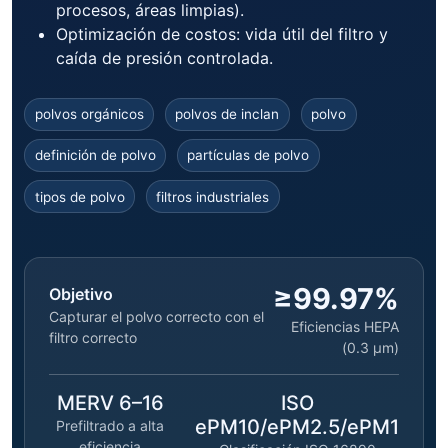
procesos, áreas limpias).
Optimización de costos: vida útil del filtro y
caída de presión controlada.
polvos orgánicos
polvos de inclan
polvo
definición de polvo
partículas de polvo
tipos de polvo
filtros industriales
≥99.97%
Objetivo
Capturar el polvo correcto con el
Eficiencias HEPA
filtro correcto
(0.3 μm)
MERV 6–16
ISO
ePM10/ePM2.5/ePM1
Prefiltrado a alta
eficiencia