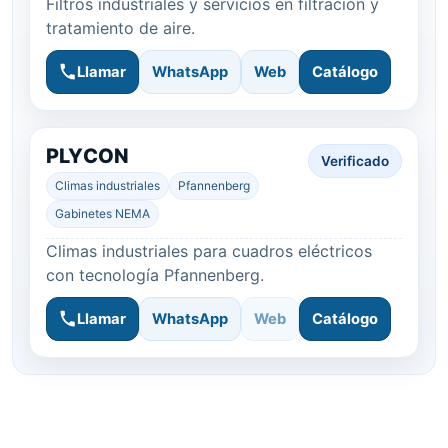
Filtros industriales y servicios en filtración y
tratamiento de aire.
Llamar
WhatsApp
Web
Catálogo
PLYCON
Verificado
Climas industriales
Pfannenberg
Gabinetes NEMA
Climas industriales para cuadros eléctricos
con tecnología Pfannenberg.
Llamar
WhatsApp
Web
Catálogo