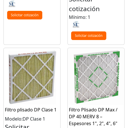
cotización
Solicitar cotización
Mínimo: 1
Solicitar cotización
Filtro plisado DP Clase 1
Filtro Plisado DP Max /
DP 40 MERV 8 –
Modelo:DP Clase 1
Espesores 1", 2", 4", 6"
Solicitar