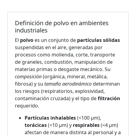
Definición de polvo en ambientes
industriales
El
polvo
es un conjunto de
partículas sólidas
suspendidas en el aire, generadas por
procesos como molienda, corte, transporte
de graneles, combustión, manipulación de
materias primas o desgaste mecánico. Su
composición
(orgánica, mineral, metálica,
fibrosa) y su
tamaño aerodinámico
determinan
los riesgos (respiratorios, explosividad,
contaminación cruzada) y el tipo de
filtración
requerido.
Partículas inhalables
(<100 μm),
torácicas
(<10 μm) y
respirables
(<4 μm)
afectan de manera distinta al personal y a