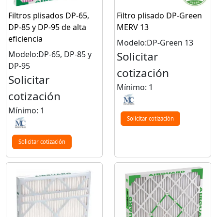
Filtros plisados DP-65,
Filtro plisado DP-Green
DP-85 y DP-95 de alta
MERV 13
eficiencia
Modelo:DP-Green 13
Modelo:DP-65, DP-85 y
Solicitar
DP-95
cotización
Solicitar
Mínimo: 1
cotización
Mínimo: 1
Solicitar cotización
Solicitar cotización