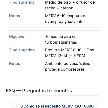
Medio de piso + difusor de
techo + carbón
MERV 6–10; captura de
overspray y solventes.
Tomas de aire en
turbomaquinarias
Prefiltro MERV 8–10 + Fino
MERV 13–14 (+ HEPA)
Ambiente polvoso/salino;
protege compresores.
FAQ — Preguntas frecuentes
¿Cómo sé si necesito MERV, ISO 16890