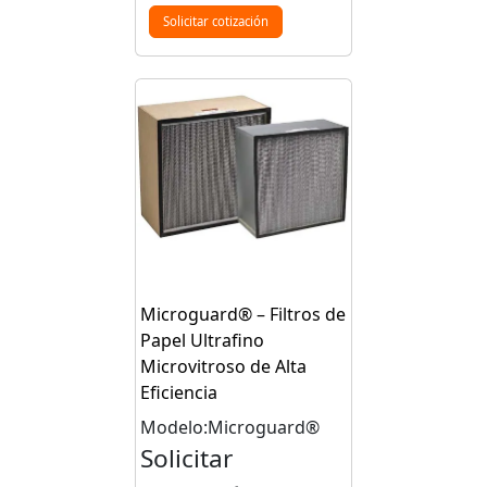
Solicitar cotización
Microguard® – Filtros de
Papel Ultrafino
Microvitroso de Alta
Eficiencia
Modelo:Microguard®
Solicitar