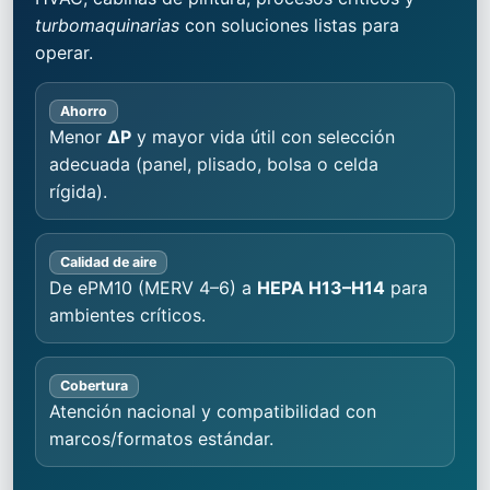
turbomaquinarias
con soluciones listas para
operar.
Ahorro
Menor
ΔP
y mayor vida útil con selección
adecuada (panel, plisado, bolsa o celda
rígida).
Calidad de aire
De ePM10 (MERV 4–6) a
HEPA H13–H14
para
ambientes críticos.
Cobertura
Atención nacional y compatibilidad con
marcos/formatos estándar.