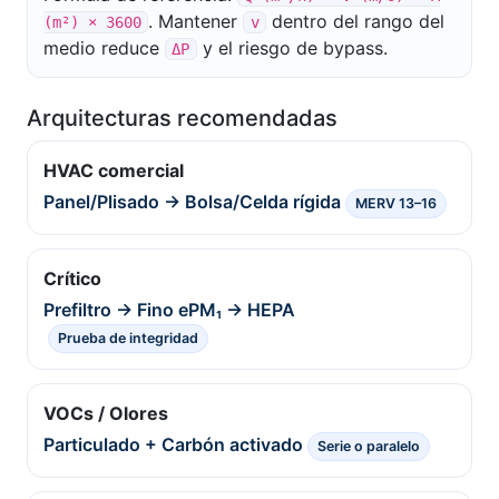
. Mantener
dentro del rango del
(m²) × 3600
v
medio reduce
y el riesgo de bypass.
ΔP
Arquitecturas recomendadas
HVAC comercial
Panel/Plisado → Bolsa/Celda rígida
MERV 13–16
Crítico
Prefiltro → Fino ePM₁ → HEPA
Prueba de integridad
VOCs / Olores
Particulado + Carbón activado
Serie o paralelo