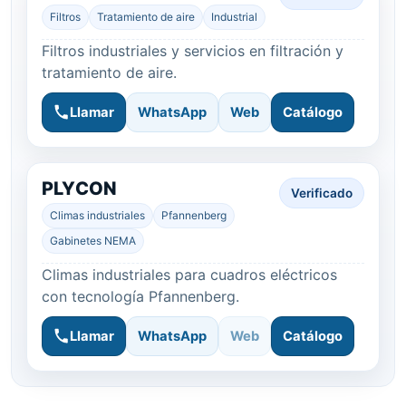
Filtros
Tratamiento de aire
Industrial
Filtros industriales y servicios en filtración y
tratamiento de aire.
Llamar
WhatsApp
Web
Catálogo
PLYCON
Verificado
Climas industriales
Pfannenberg
Gabinetes NEMA
Climas industriales para cuadros eléctricos
con tecnología Pfannenberg.
Llamar
WhatsApp
Web
Catálogo