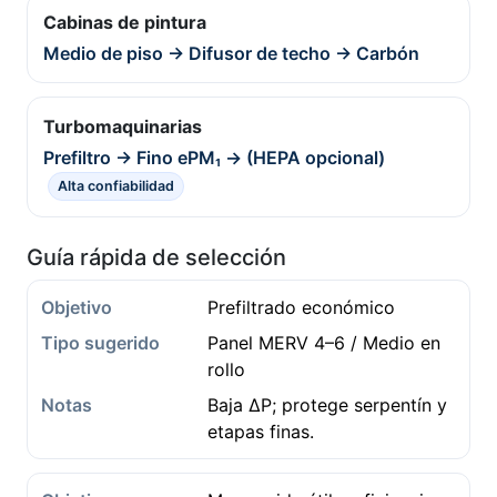
Cabinas de pintura
Medio de piso → Difusor de techo → Carbón
Turbomaquinarias
Prefiltro → Fino ePM₁ → (HEPA opcional)
Alta confiabilidad
Guía rápida de selección
Prefiltrado económico
Panel MERV 4–6 / Medio en
rollo
Baja ΔP; protege serpentín y
etapas finas.