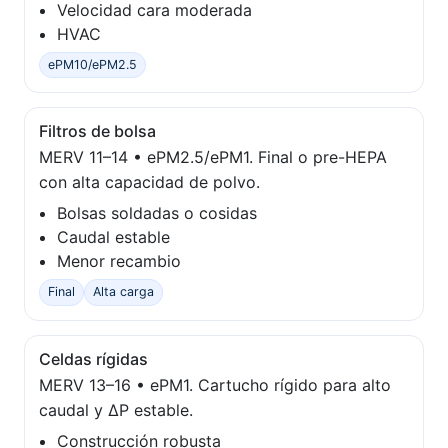
Velocidad cara moderada
HVAC
ePM10/ePM2.5
Filtros de bolsa
MERV 11–14 • ePM2.5/ePM1. Final o pre-HEPA
con alta capacidad de polvo.
Bolsas soldadas o cosidas
Caudal estable
Menor recambio
Final
Alta carga
Celdas rígidas
MERV 13–16 • ePM1. Cartucho rígido para alto
caudal y ΔP estable.
Construcción robusta