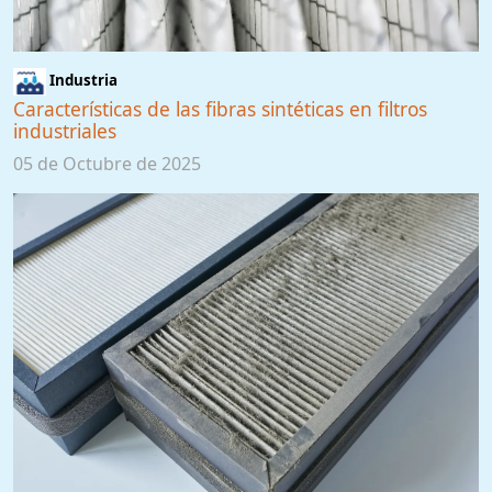
Industria
Características de las fibras sintéticas en filtros
industriales
05 de Octubre de 2025