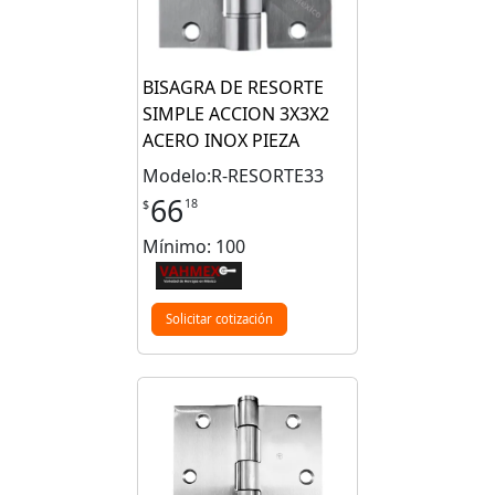
BISAGRA DE RESORTE
SIMPLE ACCION 3X3X2
ACERO INOX PIEZA
Modelo:R-RESORTE33
66
18
$
Mínimo: 100
Solicitar cotización