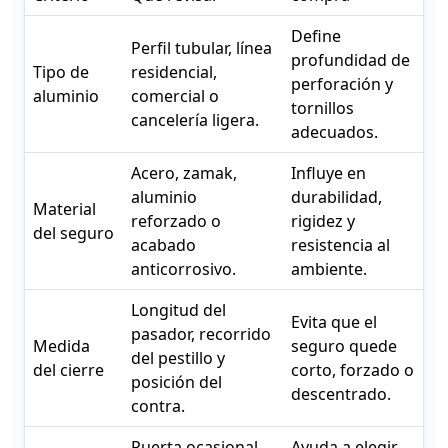
Define
Perfil tubular, línea
profundidad de
Tipo de
residencial,
perforación y
aluminio
comercial o
tornillos
cancelería ligera.
adecuados.
Acero, zamak,
Influye en
aluminio
durabilidad,
Material
reforzado o
rigidez y
del seguro
acabado
resistencia al
anticorrosivo.
ambiente.
Longitud del
Evita que el
pasador, recorrido
Medida
seguro quede
del pestillo y
del cierre
corto, forzado o
posición del
descentrado.
contra.
Puerta ocasional,
Ayuda a elegir