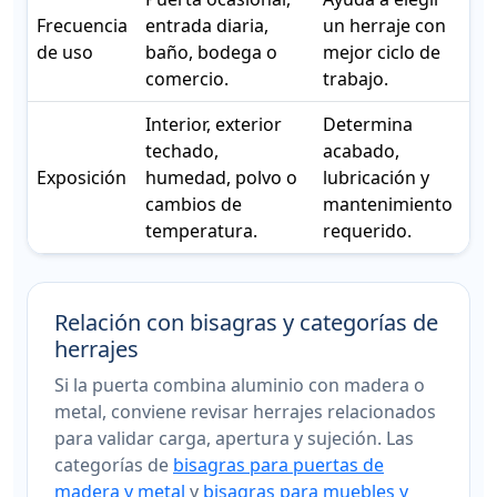
Frecuencia
entrada diaria,
un herraje con
de uso
baño, bodega o
mejor ciclo de
comercio.
trabajo.
Interior, exterior
Determina
techado,
acabado,
Exposición
humedad, polvo o
lubricación y
cambios de
mantenimiento
temperatura.
requerido.
Relación con bisagras y categorías de
herrajes
Si la puerta combina aluminio con madera o
metal, conviene revisar herrajes relacionados
para validar carga, apertura y sujeción. Las
categorías de
bisagras para puertas de
madera y metal
y
bisagras para muebles y