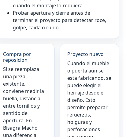
cuando el montaje lo requiera.
Probar apertura y cierre antes de
terminar el proyecto para detectar roce,
golpe, caida o ruido.
Compra por
Proyecto nuevo
reposicion
Cuando el mueble
Si se reemplaza
o puerta aun se
una pieza
esta fabricando, se
existente,
puede elegir el
conviene medir la
herraje desde el
huella, distancia
diseño. Esto
entre tornillos y
permite preparar
sentido de
refuerzos,
apertura. En
holguras y
Bisagra Macho
perforaciones
una diferencia
para perno