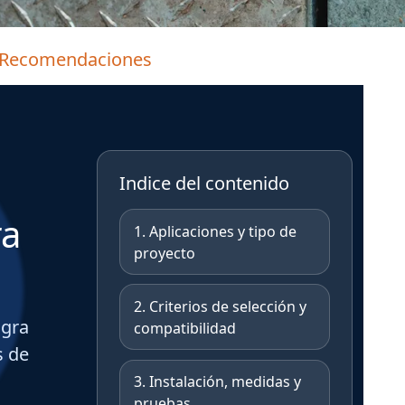
y Recomendaciones
Indice del contenido
ra
1. Aplicaciones y tipo de
proyecto
2. Criterios de selección y
agra
compatibilidad
s de
3. Instalación, medidas y
pruebas