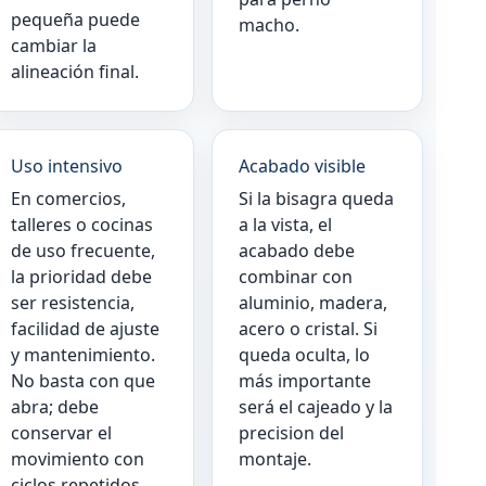
pequeña puede
macho.
cambiar la
alineación final.
Uso intensivo
Acabado visible
En comercios,
Si la bisagra queda
talleres o cocinas
a la vista, el
de uso frecuente,
acabado debe
la prioridad debe
combinar con
ser resistencia,
aluminio, madera,
facilidad de ajuste
acero o cristal. Si
y mantenimiento.
queda oculta, lo
No basta con que
más importante
abra; debe
será el cajeado y la
conservar el
precision del
movimiento con
montaje.
ciclos repetidos.