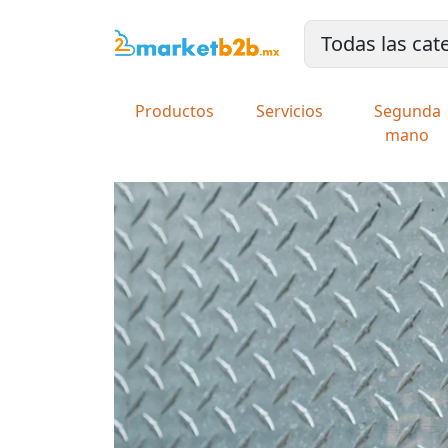
Productos
Servicios
Segunda
mano