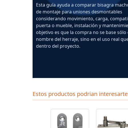
Esta guía ayuda a comparar bisagra mach
de montaje para uniones desmontables
considerando movimiento, carga, compati
puerta o mueble, instalación y mantenimie
objetivo es que la compra no se base sólo 
nombre del herraje, sino en el uso real qu
dentro del proyecto.
Estos productos podrian interesarte