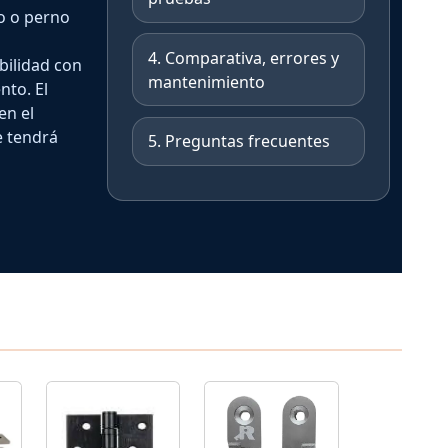
o o perno
4. Comparativa, errores y
bilidad con
mantenimiento
nto. El
en el
e tendrá
5. Preguntas frecuentes