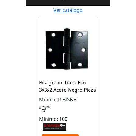
Ver catálogo
Bisagra de Libro Eco
3x3x2 Acero Negro Pieza
Modelo:R-BISNE
9
20
$
Mínimo: 100