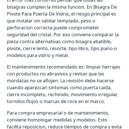
El error más común es pensar que todas las
bisagras cumplen la misma funcion. En Bisagra De
Pivote Para Puerta De Vidrio, el riesgo principal es
que instalar sin validar templado, peso o
perforacion correcta puede comprometer
seguridad del cristal. Por eso conviene comparar la
pieza contra alternativas como bisagra abatible,
pivote, cierre lento, resorte, tipo libro, tipo piano o
modelos para vidrio y metal.
El mantenimiento recomendado es: limpiar herrajes
con productos no abrasivos y revisar que las
mordazas no se aflojen. La revisión debe hacerse
cuando aparezcan sintomas como puerta caida,
cierre incompleto, rechinido, movimiento irregular,
tornillos flojos o marcas de roce en el marco.
Para compra empresarial o de mantenimiento,
conviene homologar medidas y modelos. Esto
facilita reposicion, reduce tiempos de compra y evita