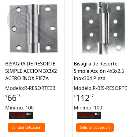
BISAGRA DE RESORTE
Bisagra de Resorte
SIMPLE ACCION 3X3X2
Simple Acción 4x3x2.5
ACERO INOX PIEZA
Inox304 Pieza
Modelo:R-RESORTE33
Modelo:R-BIS-RESORTE
66
112
18
17
$
$
Mínimo: 100
Mínimo: 100
Solicitar cotización
Solicitar cotización