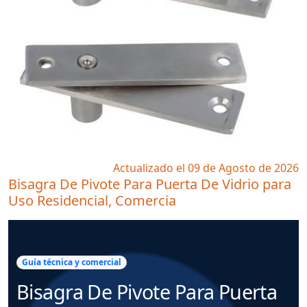
Actualizado el 09 de Agosto de 2026
Bisagra De Pivote Para Puerta De Vidrio para
Uso Residencial, Comercia
Guía técnica y comercial
Bisagra De Pivote Para Puerta