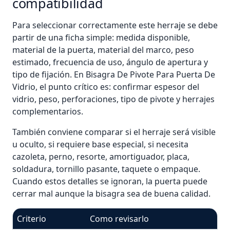
compatibilidad
Para seleccionar correctamente este herraje se debe
partir de una ficha simple: medida disponible,
material de la puerta, material del marco, peso
estimado, frecuencia de uso, ángulo de apertura y
tipo de fijación. En Bisagra De Pivote Para Puerta De
Vidrio, el punto crítico es: confirmar espesor del
vidrio, peso, perforaciones, tipo de pivote y herrajes
complementarios.
También conviene comparar si el herraje será visible
u oculto, si requiere base especial, si necesita
cazoleta, perno, resorte, amortiguador, placa,
soldadura, tornillo pasante, taquete o empaque.
Cuando estos detalles se ignoran, la puerta puede
cerrar mal aunque la bisagra sea de buena calidad.
Criterio
Como revisarlo