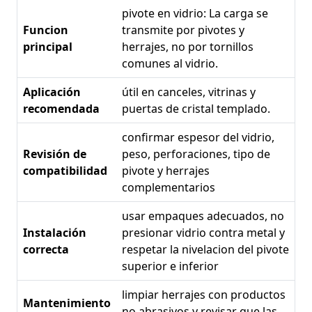
pivote en vidrio: La carga se
Funcion
transmite por pivotes y
principal
herrajes, no por tornillos
comunes al vidrio.
Aplicación
útil en canceles, vitrinas y
recomendada
puertas de cristal templado.
confirmar espesor del vidrio,
Revisión de
peso, perforaciones, tipo de
compatibilidad
pivote y herrajes
complementarios
usar empaques adecuados, no
Instalación
presionar vidrio contra metal y
correcta
respetar la nivelacion del pivote
superior e inferior
limpiar herrajes con productos
Mantenimiento
no abrasivos y revisar que las