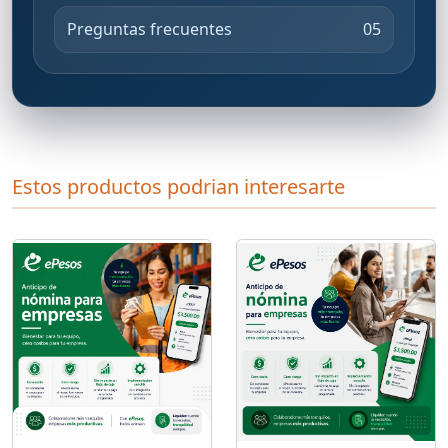
Preguntas frecuentes
05
Estos productos podrian interesarte