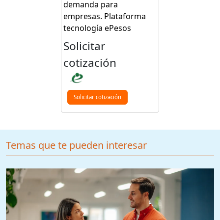
demanda para
empresas. Plataforma
tecnología ePesos
Solicitar
cotización
Solicitar cotización
Temas que te pueden interesar