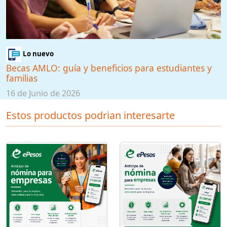
Lo nuevo
Becas AMLO: guía y beneficios para estudiantes y
familias
16 de Junio de 2026
Estos productos podrian interesarte