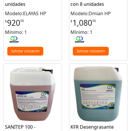
unidades
con 8 unidades
Modelo:ELAYAS HP
Modelo:Dmian HP
920
1,080
00
00
$
$
Mínimo: 1
Mínimo: 1
Solicitar cotización
Solicitar cotización
SANITEP 100 -
KFR Desengrasante