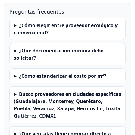
Preguntas frecuentes
¿Cómo elegir entre proveedor ecológico y
convencional?
¿Qué documentación mínima debo
solicitar?
¿Cómo estandarizar el costo por m²?
Busco proveedores en ciudades específicas
(Guadalajara, Monterrey, Querétaro,
Puebla, Veracruz, Xalapa, Hermosillo, Tuxtla
Gutiérrez, CDMX).
¿Qué ventajas tiene comprar directo a