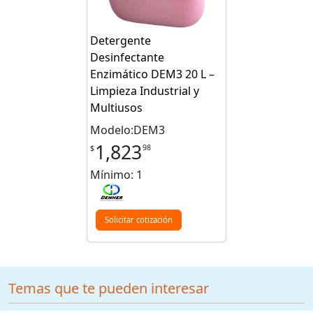
Detergente
Desinfectante
Enzimático DEM3 20 L –
Limpieza Industrial y
Multiusos
Modelo:DEM3
1,823
98
$
Mínimo: 1
Solicitar cotización
Temas que te pueden interesar