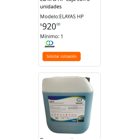
unidades
Modelo:ELAYAS HP
920
00
$
Mínimo: 1
Solicitar cotización