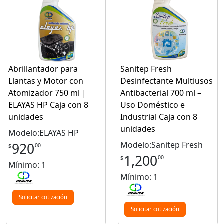
Abrillantador para
Sanitep Fresh
Llantas y Motor con
Desinfectante Multiusos
Atomizador 750 ml |
Antibacterial 700 ml –
ELAYAS HP Caja con 8
Uso Doméstico e
unidades
Industrial Caja con 8
unidades
Modelo:ELAYAS HP
Modelo:Sanitep Fresh
920
00
$
1,200
00
$
Mínimo: 1
Mínimo: 1
Solicitar cotización
Solicitar cotización