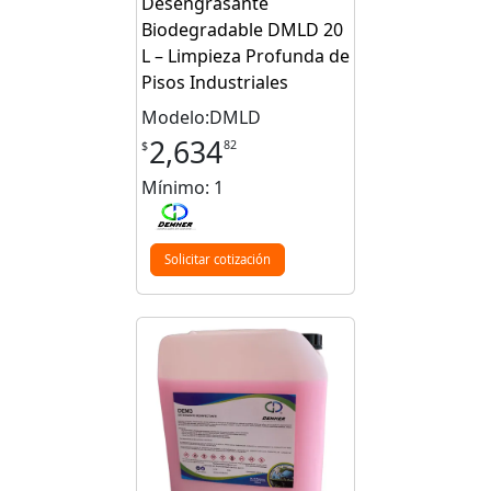
Desengrasante
Biodegradable DMLD 20
L – Limpieza Profunda de
Pisos Industriales
Modelo:DMLD
2,634
82
$
Mínimo: 1
Solicitar cotización