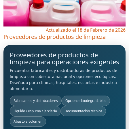
Actualizado el 18 de Febrero de 2026
Proveedores de productos de limpieza
Proveedores de productos de
limpieza para operaciones exigentes
Encuentra
fabricantes
y
distribuidoras de productos de
limpieza
con cobertura nacional y opciones ecológicas.
Diseñado para clínicas, hospitales, escuelas e industria
alimentaria.
Fabricantes y distribuidores
Opciones biodegradables
Líquido / espuma / jarciería
Documentación técnica
Abasto a volumen