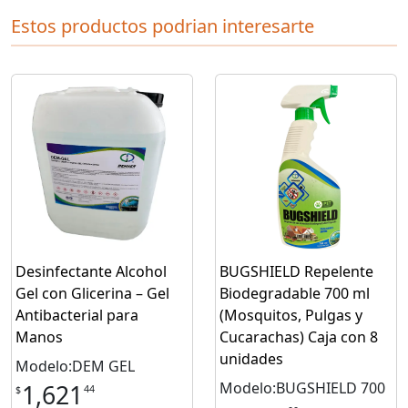
Estos productos podrian interesarte
Desinfectante Alcohol
BUGSHIELD Repelente
Gel con Glicerina – Gel
Biodegradable 700 ml
Antibacterial para
(Mosquitos, Pulgas y
Manos
Cucarachas) Caja con 8
unidades
Modelo:DEM GEL
Modelo:BUGSHIELD 700
1,621
44
$