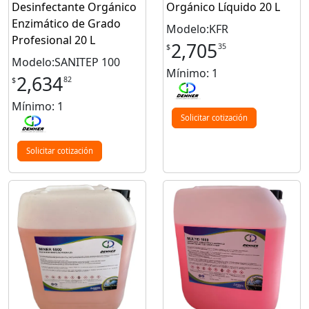
Desinfectante Orgánico
Orgánico Líquido 20 L
Enzimático de Grado
Modelo:KFR
Profesional 20 L
2,705
35
$
Modelo:SANITEP 100
Mínimo: 1
2,634
82
$
Mínimo: 1
Solicitar cotización
Solicitar cotización