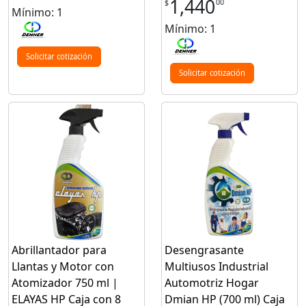
1,440
00
$
Mínimo: 1
Mínimo: 1
Solicitar cotización
Solicitar cotización
Abrillantador para
Desengrasante
Llantas y Motor con
Multiusos Industrial
Atomizador 750 ml |
Automotriz Hogar
ELAYAS HP Caja con 8
Dmian HP (700 ml) Caja