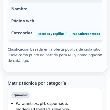
Escobas y cepillos
Trapeadores / mops
Ja
Clasificación basada en la oferta pública de cada sitio.
Úsela como punto de partida para RFI y homologación
de catálogo.
Matriz técnica por categoría
Químicos
Parámetros: pH, espumado,
biodegradabilidad, solvencia.