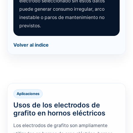
electrodo seleccionado sin estos datos
puede generar consumo irregular, arco
inestable o paros de mantenimiento no
previstos.
Volver al índice
Aplicaciones
Usos de los electrodos de
grafito en hornos eléctricos
Los electrodos de grafito son ampliamente