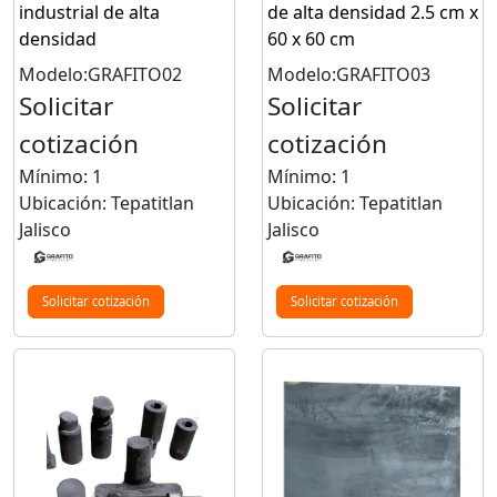
industrial de alta
de alta densidad 2.5 cm x
densidad
60 x 60 cm
Modelo:GRAFITO02
Modelo:GRAFITO03
Solicitar
Solicitar
cotización
cotización
Mínimo: 1
Mínimo: 1
Ubicación: Tepatitlan
Ubicación: Tepatitlan
Jalisco
Jalisco
Solicitar cotización
Solicitar cotización