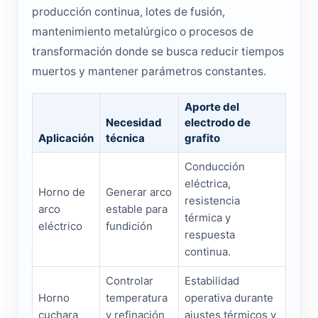
producción continua, lotes de fusión,
mantenimiento metalúrgico o procesos de
transformación donde se busca reducir tiempos
muertos y mantener parámetros constantes.
Aporte del
Necesidad
electrodo de
Aplicación
técnica
grafito
Conducción
eléctrica,
Horno de
Generar arco
resistencia
arco
estable para
térmica y
eléctrico
fundición
respuesta
continua.
Controlar
Estabilidad
Horno
temperatura
operativa durante
cuchara
y refinación
ajustes térmicos y