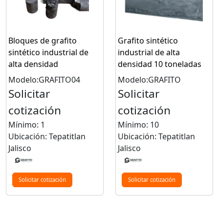
Bloques de grafito
Grafito sintético
sintético industrial de
industrial de alta
alta densidad
densidad 10 toneladas
Modelo:GRAFITO04
Modelo:GRAFITO
Solicitar
Solicitar
cotización
cotización
Mínimo: 1
Mínimo: 10
Ubicación: Tepatitlan
Ubicación: Tepatitlan
Jalisco
Jalisco
Solicitar cotización
Solicitar cotización