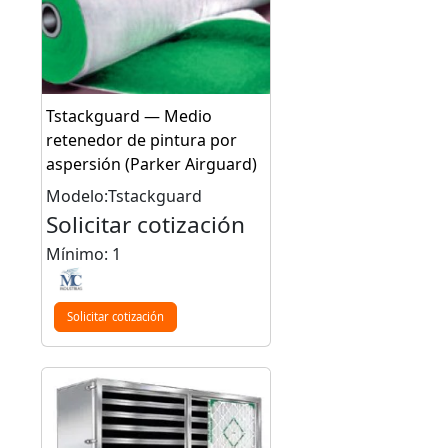
Tstackguard — Medio
retenedor de pintura por
aspersión (Parker Airguard)
Modelo:Tstackguard
Solicitar cotización
Mínimo: 1
Solicitar cotización