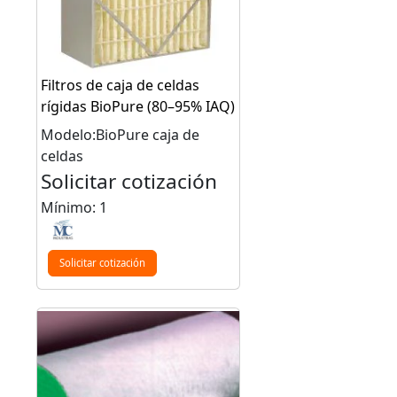
Filtros de caja de celdas
rígidas BioPure (80–95% IAQ)
Modelo:BioPure caja de
celdas
Solicitar cotización
Mínimo: 1
Solicitar cotización