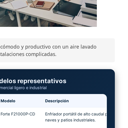
 cómodo y productivo con un aire lavado
nstalaciones complicadas.
odelos representativos
rcial ligero e industrial
Modelo
Descripción
C
Forte F21000P-CD
Enfriador portátil de alto caudal para
naves y patios industriales.