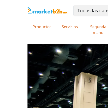
Productos
Servicios
Segunda
mano