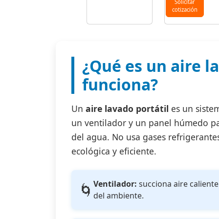
Solicitar
cotización
¿Qué es un aire l
funciona?
Un
aire lavado portátil
es un sistem
un ventilador y un panel húmedo par
del agua. No usa gases refrigerante
ecológica y eficiente.
Ventilador:
succiona aire caliente
🌀
del ambiente.