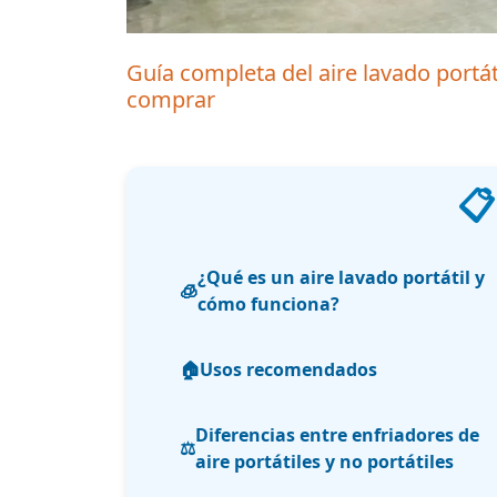
Guía completa del aire lavado portá
comprar
📋
¿Qué es un aire lavado portátil y
🧊
cómo funciona?
🏠
Usos recomendados
Diferencias entre enfriadores de
⚖️
aire portátiles y no portátiles