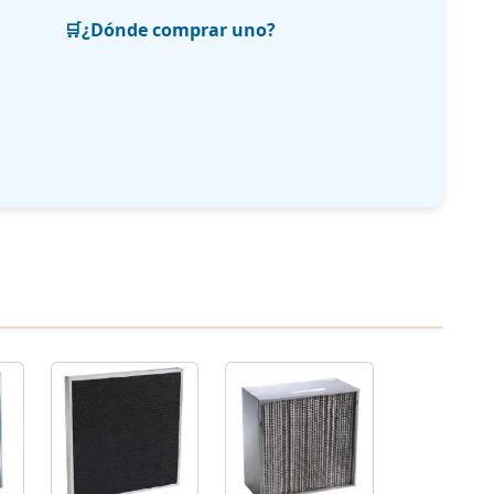
🛒
¿Dónde comprar uno?