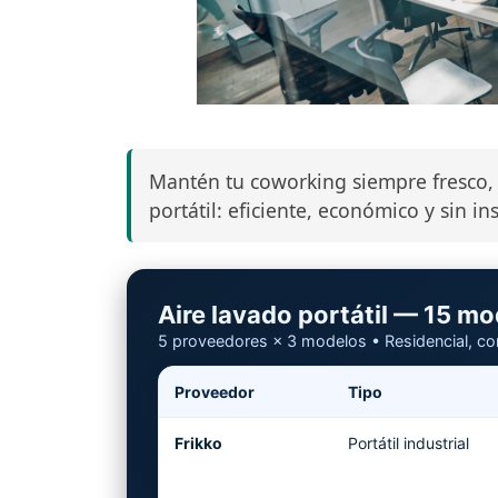
Mantén tu coworking siempre fresco,
portátil: eficiente, económico y sin i
Aire lavado portátil — 15 m
5 proveedores × 3 modelos • Residencial, come
Proveedor
Tipo
Frikko
Portátil industrial