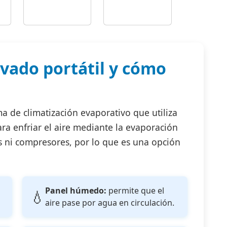
avado portátil y cómo
a de climatización evaporativo que utiliza
a enfriar el aire mediante la evaporación
s ni compresores, por lo que es una opción
Panel húmedo:
permite que el
💧
aire pase por agua en circulación.