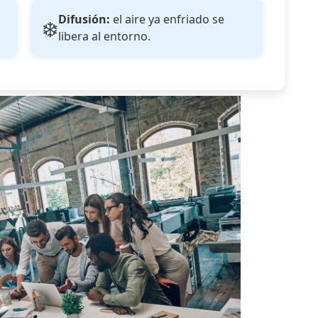
Difusión:
el aire ya enfriado se
❄️
libera al entorno.