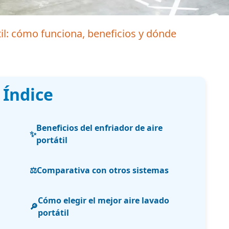
til: cómo funciona, beneficios y dónde
 Índice
Beneficios del enfriador de aire
✨
portátil
⚖️
Comparativa con otros sistemas
Cómo elegir el mejor aire lavado
🔎
portátil