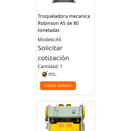
Troqueladora mecanica
Robinson A5 de 80
toneladas
Modelo:A5
Solicitar
cotización
Cantidad: 1
Solicitar cotización