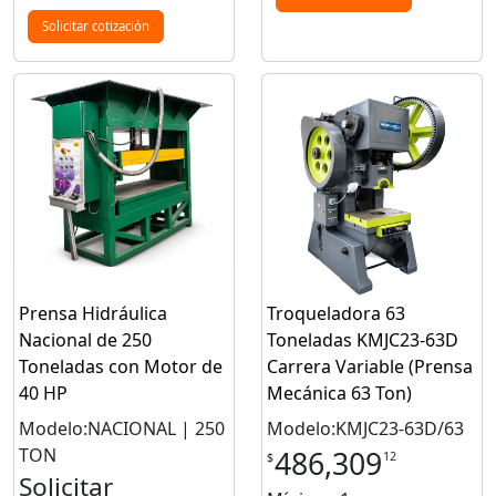
Solicitar cotización
Prensa Hidráulica
Troqueladora 63
Nacional de 250
Toneladas KMJC23-63D
Toneladas con Motor de
Carrera Variable (Prensa
40 HP
Mecánica 63 Ton)
Modelo:NACIONAL | 250
Modelo:KMJC23-63D/63
TON
486,309
12
$
Solicitar