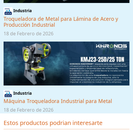
Industria
Troqueladora de Metal para Lámina de Acero y
Producción Industrial
18 de Febrero de 2026
Industria
Máquina Troqueladora Industrial para Metal
18 de Febrero de 2026
Estos productos podrian interesarte