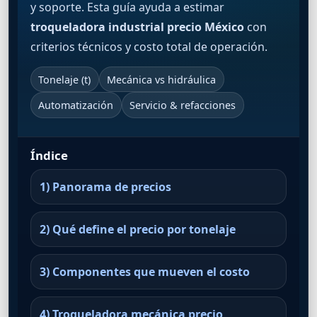
y soporte. Esta guía ayuda a estimar
troqueladora industrial precio México
con
criterios técnicos y costo total de operación.
Tonelaje (t)
Mecánica vs hidráulica
Automatización
Servicio & refacciones
Índice
1) Panorama de precios
2) Qué define el precio por tonelaje
3) Componentes que mueven el costo
4) Troqueladora mecánica precio