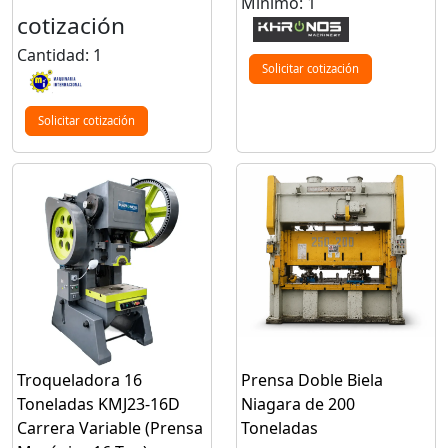
Mínimo: 1
cotización
Cantidad: 1
Solicitar cotización
Solicitar cotización
Troqueladora 16
Prensa Doble Biela
Toneladas KMJ23-16D
Niagara de 200
Carrera Variable (Prensa
Toneladas