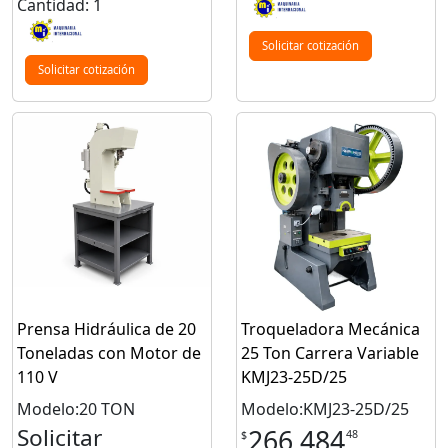
Cantidad: 1
Solicitar cotización
Solicitar cotización
Prensa Hidráulica de 20
Troqueladora Mecánica
Toneladas con Motor de
25 Ton Carrera Variable
110 V
KMJ23-25D/25
Modelo:20 TON
Modelo:KMJ23-25D/25
Solicitar
266,484
48
$