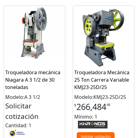
Troqueladora mecánica
Troqueladora Mecánica
Niagara A 3 1/2 de 30
25 Ton Carrera Variable
toneladas
KMJ23-25D/25
Modelo:A 3 1/2
Modelo:KMJ23-25D/25
Solicitar
266,484
48
$
cotización
Mínimo: 1
Cantidad: 1
Solicitar cotización