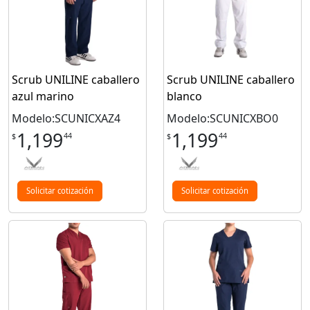
Scrub UNILINE caballero
Scrub UNILINE caballero
azul marino
blanco
Modelo:SCUNICXAZ4
Modelo:SCUNICXBO0
1,199
1,199
44
44
$
$
Solicitar cotización
Solicitar cotización