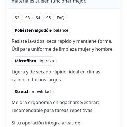
materiales suelen funcionar mejor.
S2
S3
S4
S5
FAQ
Poliéster/algodón
· balance
Resiste lavados, seca rápido y mantiene forma.
Útil para uniforme de limpieza mujer y hombre.
Microfibra
· ligereza
Ligera y de secado rápido; ideal en climas
cálidos o turnos largos.
Stretch
· movilidad
Mejora ergonomía en agacharse/estirar;
recomendable para tareas repetitivas.
Si tu operación integra áreas de