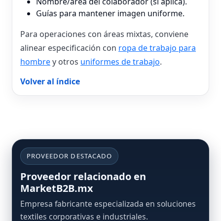
Nombre/área del colaborador (si aplica).
Guías para mantener imagen uniforme.
Para operaciones con áreas mixtas, conviene
alinear especificación con
ropa de trabajo para
hombre
y otros
uniformes de trabajo
.
Volver al índice
PROVEEDOR DESTACADO
Proveedor relacionado en
MarketB2B.mx
Empresa fabricante especializada en soluciones
textiles corporativas e industriales.