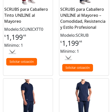
SCRUBS para Caballero
SCRUBS para Caballero
Tinto UNILINE al
UNILINE al Mayoreo –
Mayoreo
Comodidad, Resistencia
y Estilo Profesional
Modelo:SCUNICXTT0
Modelo:SCRUB
1,199
44
$
1,199
44
$
Mínimo: 1
Mínimo: 1
Solicitar cotización
Solicitar cotización