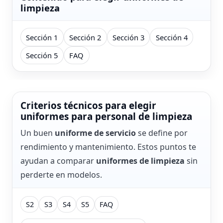
limpieza
Sección 1
Sección 2
Sección 3
Sección 4
Sección 5
FAQ
Criterios técnicos para elegir
uniformes para personal de limpieza
Un buen
uniforme de servicio
se define por
rendimiento y mantenimiento. Estos puntos te
ayudan a comparar
uniformes de limpieza
sin
perderte en modelos.
S2
S3
S4
S5
FAQ