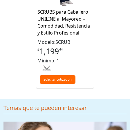
SCRUBS para Caballero
UNILINE al Mayoreo –
Comodidad, Resistencia
y Estilo Profesional
Modelo:SCRUB
1,199
44
$
Mínimo: 1
Solicitar cotización
Temas que te pueden interesar