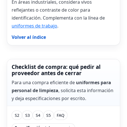
En áreas industriales, considera vivos
reflejantes o contraste de color para
identificación. Complementa con la línea de
uniformes de trabajo
.
Volver al índice
Checklist de compra: qué pedir al
proveedor antes de cerrar
Para una compra eficiente de
uniformes para
personal de limpieza
, solicita esta información
y deja especificaciones por escrito.
S2
S3
S4
S5
FAQ