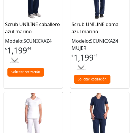
Scrub UNILINE caballero
Scrub UNILINE dama
azul marino
azul marino
Modelo:SCUNICXAZ4
Modelo:SCUNICXAZ4
MUJER
1,199
44
$
1,199
44
$
Solicitar cotización
Solicitar cotización