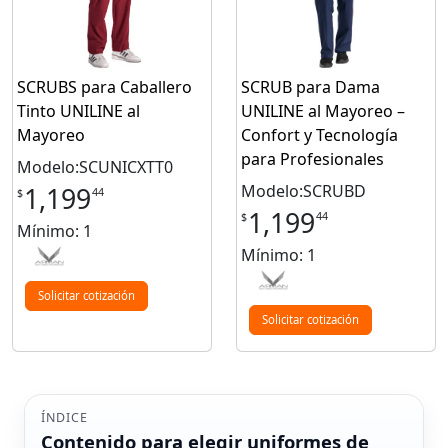
SCRUBS para Caballero
SCRUB para Dama
Tinto UNILINE al
UNILINE al Mayoreo –
Mayoreo
Confort y Tecnología
para Profesionales
Modelo:SCUNICXTT0
Modelo:SCRUBD
1,199
44
$
1,199
44
$
Mínimo: 1
Mínimo: 1
Solicitar cotización
Solicitar cotización
ÍNDICE
Contenido para elegir uniformes de