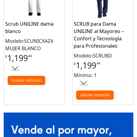
Scrub UNILINE dama
SCRUB para Dama
blanco
UNILINE al Mayoreo –
Confort y Tecnología
Modelo:SCUNICXAZ4
para Profesionales
MUJER BLANCO
Modelo:SCRUBD
1,199
44
$
1,199
44
$
Mínimo: 1
Solicitar cotización
Solicitar cotización