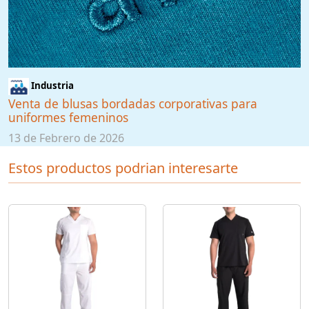
Industria
Venta de blusas bordadas corporativas para
uniformes femeninos
13 de Febrero de 2026
Estos productos podrian interesarte