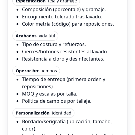
Especificación
· tela y gramaje
Composición (porcentaje) y gramaje.
Encogimiento tolerado tras lavado.
Colorimetría (código) para reposiciones.
Acabados
· vida útil
Tipo de costura y refuerzos.
Cierres/botones resistentes al lavado.
Resistencia a cloro y desinfectantes.
Operación
· tiempos
Tiempo de entrega (primera orden y
reposiciones).
MOQ y escalas por talla.
Política de cambios por tallaje.
Personalización
· identidad
Bordado/serigrafía (ubicación, tamaño,
color).