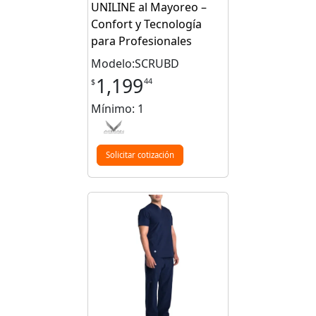
UNILINE al Mayoreo –
Confort y Tecnología
para Profesionales
Modelo:SCRUBD
1,199
44
$
Mínimo: 1
Solicitar cotización