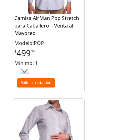
Camisa AirMan Pop Stretch
para Caballero – Venta al
Mayoreo
Modelo:POP
499
96
$
Mínimo: 1
Solicitar cotización