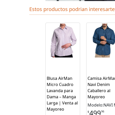
Estos productos podrian interesarte
Blusa AirMan
Camisa AirMa
Micro Cuadro
Navi Denim
Lavanda para
Caballero al
Dama – Manga
Mayoreo
Larga | Venta al
Modelo:NAVI
Mayoreo
499
96
$