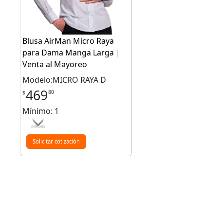
Blusa AirMan Micro Raya
para Dama Manga Larga |
Venta al Mayoreo
Modelo:MICRO RAYA D
469
80
$
Mínimo: 1
Solicitar cotización