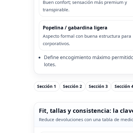
Buen confort; sensación más premium y
transpirable.
Popelina / gabardina ligera
Aspecto formal con buena estructura para
corporativos.
Define encogimiento máximo permitido 
lotes.
Sección 1
Sección 2
Sección 3
Sección 
Fit, tallas y consistencia: la cl
Reduce devoluciones con una tabla de medi