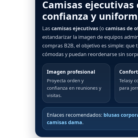
Camisas ejecutivas 
confianza y unifor
Las
camisas ejecutivas
(o
camisas de o
estandarizar la imagen de equipos adminis
compras B2B, el objetivo es simple: que t
cómodas y puedan reordenarse sin sorpre
Imagen profesional
Confort
Proyecta orden y
Telasy c
confianza en reuniones y
para jor
visitas.
Enlaces recomendados:
blusas corpor
camisas dama
.