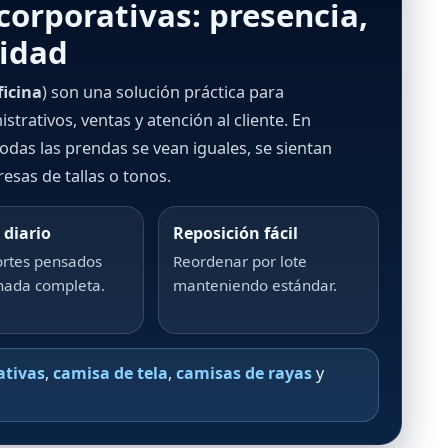
corporativas: presencia,
midad
ficina
) son una solución práctica para
trativos, ventas y atención al cliente. En
odas las prendas se vean iguales, se sientan
sas de tallas o tonos.
 diario
Reposición fácil
ortes pensados
Reordenar por lote
nada completa.
manteniendo estándar.
ativas
,
camisa de tela
,
camisas de rayas
y