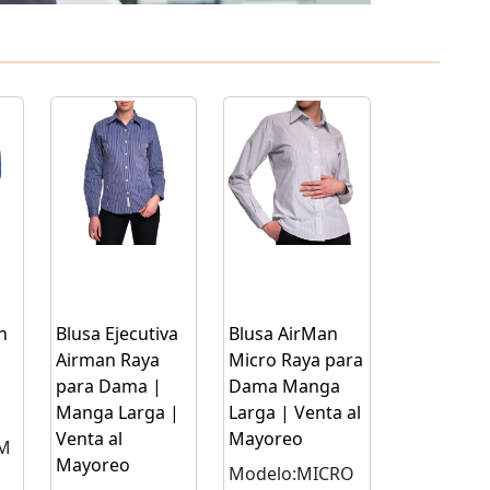
n
Blusa Ejecutiva
Blusa AirMan
Airman Raya
Micro Raya para
para Dama |
Dama Manga
Manga Larga |
Larga | Venta al
Venta al
Mayoreo
 M
Mayoreo
Modelo:MICRO