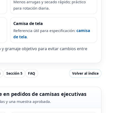
Menos arrugas y secado rápido; práctico
para rotación diaria.
Camisa de tela
Referencia útil para especificación:
camisa
de tela
.
y gramaje objetivo para evitar cambios entre
4
Sección 5
FAQ
Volver al índice
ave en pedidos de camisas ejecutivas
das y una muestra aprobada.