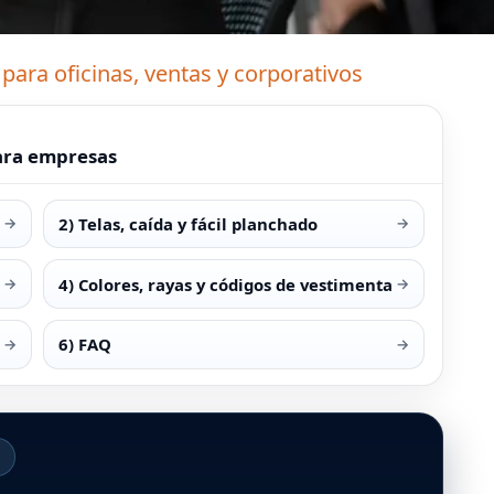
para oficinas, ventas y corporativos
para empresas
2) Telas, caída y fácil planchado
→
→
4) Colores, rayas y códigos de vestimenta
→
→
6) FAQ
→
→
O