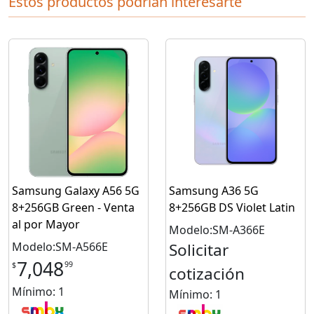
Estos productos podrian interesarte
Samsung Galaxy A56 5G
Samsung A36 5G
8+256GB Green - Venta
8+256GB DS Violet Latin
al por Mayor
Modelo:SM-A366E
Modelo:SM-A566E
Solicitar
7,048
99
$
cotización
Mínimo: 1
Mínimo: 1