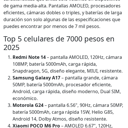
de gama media-alta. Pantallas AMOLED, procesadores
eficientes, cámaras dobles o triples, y baterías de larga
duración son solo algunas de las especificaciones que
puedes encontrar por menos de 7 mil pesos.
Top 5 celulares de 7000 pesos en
2025
Redmi Note 14
– pantalla AMOLED, 120Hz, cámara
108MP, batería 5000mAh, carga rápida,
Snapdragon, 5G, diseño elegante, MIUI, resistente.
Samsung Galaxy A17
– pantalla grande, cámara
50MP, batería 5000mAh, procesador eficiente,
Android, carga rápida, diseño moderno, Dual SIM,
económico.
Motorola G24
– pantalla 6.56", 90Hz, cámara 50MP,
batería 5000mAh, carga rápida 15W, Helio G85,
Android 14, Dolby Atmos, diseño resistente.
Xiaomi POCO M6 Pro
– AMOLED 6.67", 120Hz,