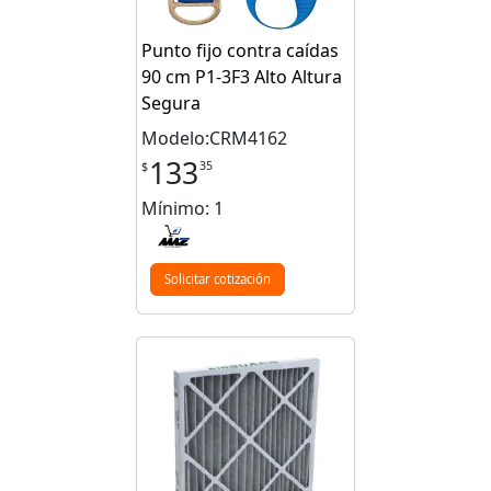
Punto fijo contra caídas
90 cm P1-3F3 Alto Altura
Segura
Modelo:CRM4162
133
35
$
Mínimo: 1
Solicitar cotización