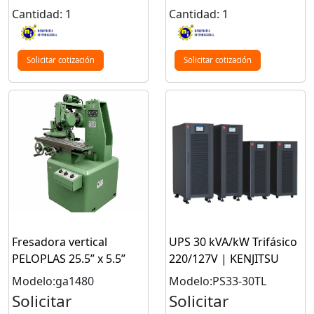
Cantidad: 1
Cantidad: 1
Solicitar cotización
Solicitar cotización
Fresadora vertical
UPS 30 kVA/kW Trifásico
PELOPLAS 25.5” x 5.5”
220/127V | KENJITSU
Modelo:ga1480
Modelo:PS33-30TL
Solicitar
Solicitar