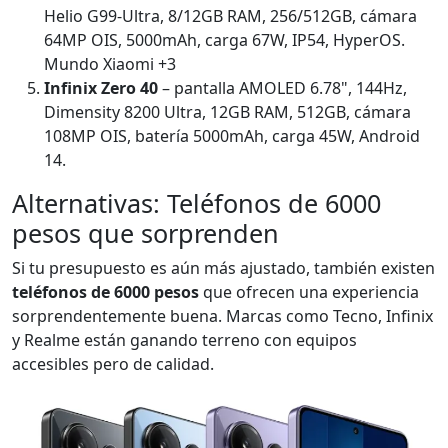
Helio G99-Ultra, 8/12GB RAM, 256/512GB, cámara
64MP OIS, 5000mAh, carga 67W, IP54, HyperOS.
Mundo Xiaomi +3
Infinix Zero 40
– pantalla AMOLED 6.78", 144Hz,
Dimensity 8200 Ultra, 12GB RAM, 512GB, cámara
108MP OIS, batería 5000mAh, carga 45W, Android
14.
Alternativas: Teléfonos de 6000
pesos que sorprenden
Si tu presupuesto es aún más ajustado, también existen
teléfonos de 6000 pesos
que ofrecen una experiencia
sorprendentemente buena. Marcas como Tecno, Infinix
y Realme están ganando terreno con equipos
accesibles pero de calidad.