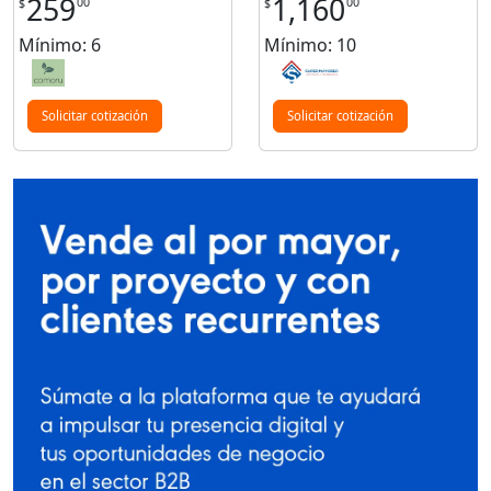
259
1,160
00
00
$
$
Mínimo: 6
Mínimo: 10
Solicitar cotización
Solicitar cotización