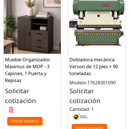
Mueble Organizador
Dobladora mecánica
Maximus de MDP - 3
Verson de 12 pies × 90
Cajones, 1 Puerta y
toneladas
Repisas
Modelo:17628301090
Solicitar
Solicitar
cotización
cotización
Cantidad: 1
Solicitar cotización
Solicitar cotización