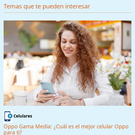
Temas que te pueden interesar
Celulares
Oppo Gama Media: ¿Cuál es el mejor celular Oppo
para ti?