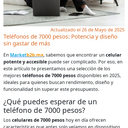
Actualizado el 26 de Mayo de 2025
Teléfonos de 7000 pesos: Potencia y diseño
sin gastar de más
En
Market
b2b.mx
, sabemos que encontrar un
celular
potente y accesible
puede ser complicado. Por eso, en
este artículo te presentamos una selección de los
mejores
teléfonos de 7000 pesos
disponibles en 2025,
ideales para quienes buscan rendimiento, diseño y
funcionalidad sin superar este presupuesto.
¿Qué puedes esperar de un
teléfono de 7000 pesos?
Los
celulares de 7000 pesos
hoy en día ofrecen
características que antes solo veíamos en dispositivos