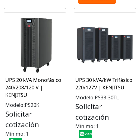
UPS 20 kVA Monofásico
UPS 30 kVA/kW Trifásico
240/208/120 V |
220/127V | KENJITSU
KENJITSU
Modelo:PS33-30TL
Modelo:PS20K
Solicitar
Solicitar
cotización
cotización
Mínimo: 1
Mínimo: 1