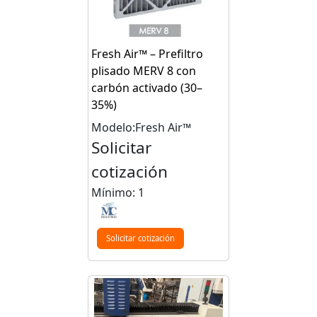
Fresh Air™ – Prefiltro
plisado MERV 8 con
carbón activado (30–
35%)
Modelo:Fresh Air™
Solicitar
cotización
Mínimo: 1
Solicitar cotización