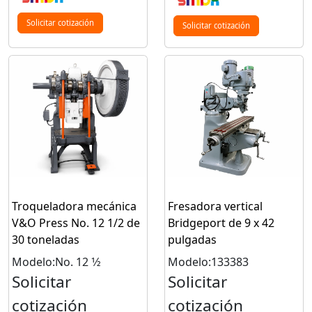
Solicitar cotización
Solicitar cotización
Troqueladora mecánica
Fresadora vertical
V&O Press No. 12 1/2 de
Bridgeport de 9 x 42
30 toneladas
pulgadas
Modelo:No. 12 1⁄2
Modelo:133383
Solicitar
Solicitar
cotización
cotización