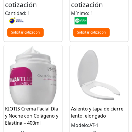
cotización
cotización
Cantidad: 1
Mínimo: 1
Solicitar cotización
Solicitar cotización
KIOTIS Crema Facial Día
Asiento y tapa de cierre
y Noche con Colágeno y
lento, elongado
Elastina – 400ml
Modelo:AT-1