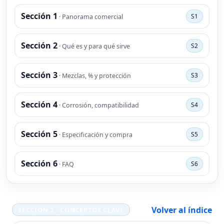
Sección 1
S1
· Panorama comercial
Sección 2
S2
· Qué es y para qué sirve
Sección 3
S3
· Mezclas, % y protección
Sección 4
S4
· Corrosión, compatibilidad
Sección 5
S5
· Especificación y compra
Sección 6
S6
· FAQ
Volver al índice
SECCIÓN 2 · CONCEPTOS CLAVE