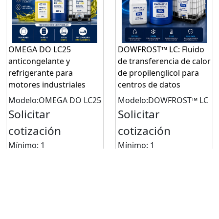
OMEGA DO LC25
DOWFROST™ LC: Fluido
anticongelante y
de transferencia de calor
refrigerante para
de propilenglicol para
motores industriales
centros de datos
Modelo:OMEGA DO LC25
Modelo:DOWFROST™ LC
Solicitar
Solicitar
cotización
cotización
Mínimo: 1
Mínimo: 1
Solicitar cotización
Solicitar cotización