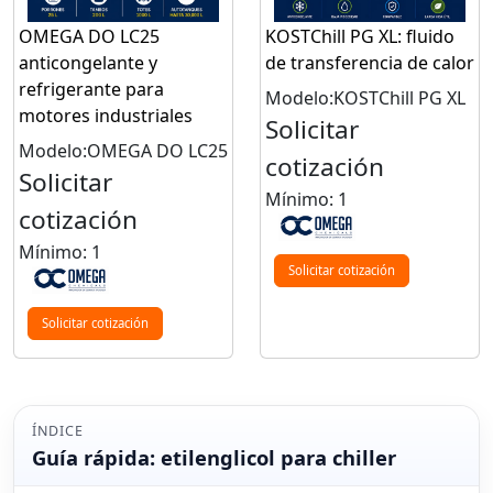
OMEGA DO LC25
KOSTChill PG XL: fluido
anticongelante y
de transferencia de calor
refrigerante para
Modelo:KOSTChill PG XL
motores industriales
Solicitar
Modelo:OMEGA DO LC25
cotización
Solicitar
Mínimo: 1
cotización
Mínimo: 1
Solicitar cotización
Solicitar cotización
ÍNDICE
Guía rápida: etilenglicol para chiller