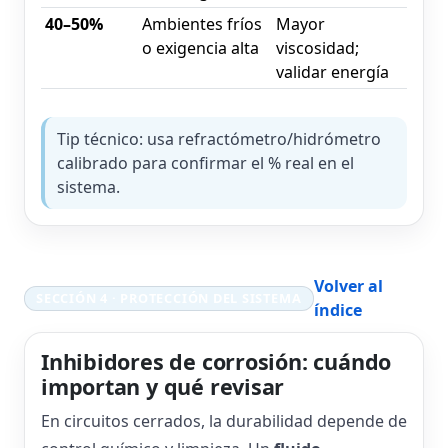
40–50%
Ambientes fríos
Mayor
o exigencia alta
viscosidad;
validar energía
Tip técnico: usa refractómetro/hidrómetro
calibrado para confirmar el % real en el
sistema.
Volver al
SECCIÓN 4 · PROTECCIÓN DEL SISTEMA
índice
Inhibidores de corrosión: cuándo
importan y qué revisar
En circuitos cerrados, la durabilidad depende de