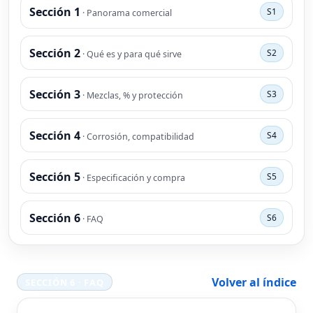
Sección 1
S1
· Panorama comercial
Sección 2
S2
· Qué es y para qué sirve
Sección 3
S3
· Mezclas, % y protección
Sección 4
S4
· Corrosión, compatibilidad
Sección 5
S5
· Especificación y compra
Sección 6
S6
· FAQ
Volver al índice
SECCIÓN 6 · FAQ