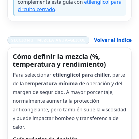
complementa esta guía con
etilenglicol para
circuito cerrado
.
Volver al índice
SECCIÓN 3 · MEZCLA AGUA–GLICOL
Cómo definir la mezcla (%,
temperatura y rendimiento)
Para seleccionar
etilenglicol para chiller
, parte
de la
temperatura mínima
de operación y del
margen de seguridad. A mayor porcentaje,
normalmente aumenta la protección
anticongelante, pero también sube la viscosidad
y puede impactar bombeo y transferencia de
calor.