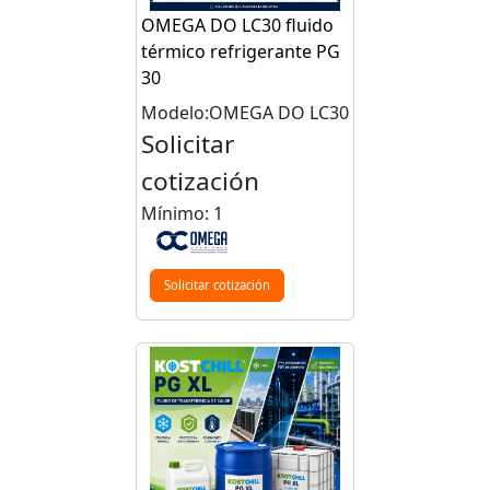
OMEGA DO LC30 fluido
térmico refrigerante PG
30
Modelo:OMEGA DO LC30
Solicitar
cotización
Mínimo: 1
Solicitar cotización