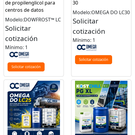
de propilenglicol para
30
centros de datos
Modelo:OMEGA DO LC30
Modelo:DOWFROST™ LC
Solicitar
Solicitar
cotización
cotización
Mínimo: 1
Mínimo: 1
Solicitar cotización
Solicitar cotización