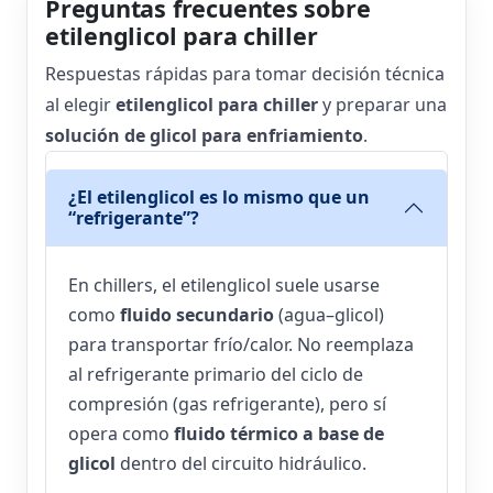
Preguntas frecuentes sobre
etilenglicol para chiller
Respuestas rápidas para tomar decisión técnica
al elegir
etilenglicol para chiller
y preparar una
solución de glicol para enfriamiento
.
¿El etilenglicol es lo mismo que un
“refrigerante”?
En chillers, el etilenglicol suele usarse
como
fluido secundario
(agua–glicol)
para transportar frío/calor. No reemplaza
al refrigerante primario del ciclo de
compresión (gas refrigerante), pero sí
opera como
fluido térmico a base de
glicol
dentro del circuito hidráulico.