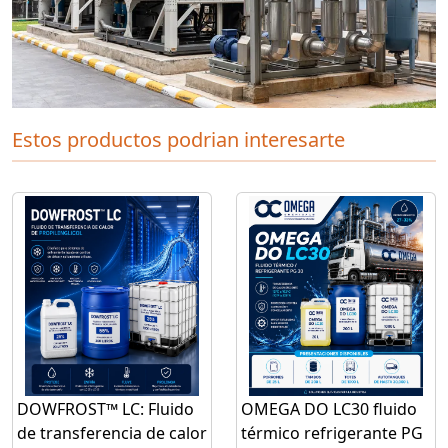
Estos productos podrian interesarte
DOWFROST™ LC: Fluido
OMEGA DO LC30 fluido
de transferencia de calor
térmico refrigerante PG