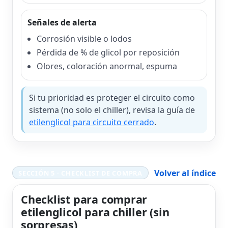
Señales de alerta
Corrosión visible o lodos
Pérdida de % de glicol por reposición
Olores, coloración anormal, espuma
Si tu prioridad es proteger el circuito como
sistema (no solo el chiller), revisa la guía de
etilenglicol para circuito cerrado
.
Volver al índice
SECCIÓN 5 · CHECKLIST DE COMPRA
Checklist para comprar
etilenglicol para chiller (sin
sorpresas)