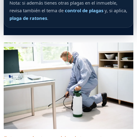
Nota: si además tienes otras plagas en el inmueble,
revisa también el tema de
control de plagas
y, si aplica,
plaga de ratones
.