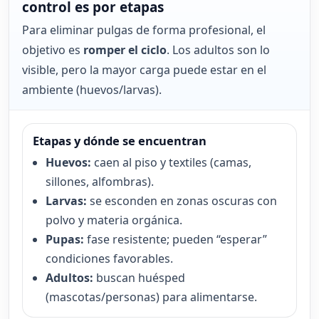
control es por etapas
Para eliminar pulgas de forma profesional, el
objetivo es
romper el ciclo
. Los adultos son lo
visible, pero la mayor carga puede estar en el
ambiente (huevos/larvas).
Etapas y dónde se encuentran
Huevos:
caen al piso y textiles (camas,
sillones, alfombras).
Larvas:
se esconden en zonas oscuras con
polvo y materia orgánica.
Pupas:
fase resistente; pueden “esperar”
condiciones favorables.
Adultos:
buscan huésped
(mascotas/personas) para alimentarse.