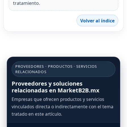
tratamiento.
Volver al índice
PROVEEDORES · PRODUCTOS · SERVICIOS
RELACIONADOS
Proveedores y soluciones
relacionadas en MarketB2B.mx
Empresas que ofrecen productos y servicios
vinculados directa o indirectamente con el tema
tratado en este artículo.