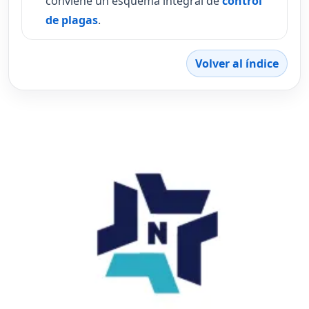
conviene un esquema integral de
control
de plagas
.
Volver al índice