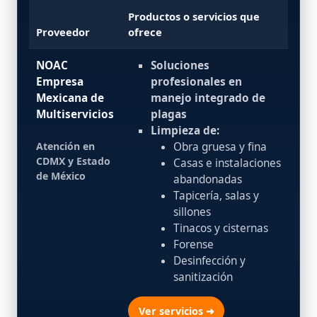
Productos o servicios que
Proveedor
ofrece
NOAC
Soluciones
Empresa
profesionales en
Mexicana de
manejo integrado de
Multiservicios
plagas
Limpieza de:
Atención en
Obra gruesa y fina
CDMX y Estado
Casas e instalaciones
de México
abandonadas
Tapicería, salas y
sillones
Tinacos y cisternas
Forense
Desinfección y
sanitización
Ver servicios ➜