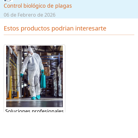
Control biológico de plagas
06 de Febrero de 2026
Estos productos podrian interesarte
Soluciones profesionales
en manejo integrado de
plagas en CDMX y
Estado de México