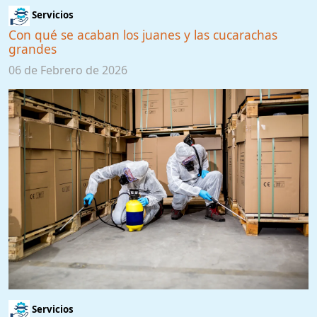
Servicios
Con qué se acaban los juanes y las cucarachas
grandes
06 de Febrero de 2026
Servicios