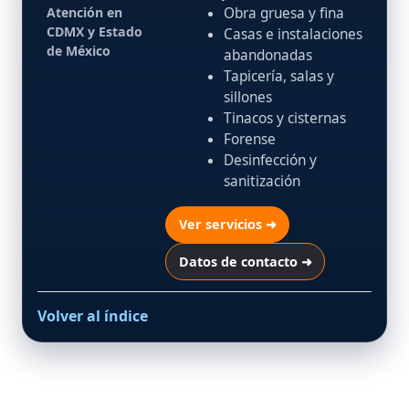
Atención en
Obra gruesa y fina
CDMX y Estado
Casas e instalaciones
de México
abandonadas
Tapicería, salas y
sillones
Tinacos y cisternas
Forense
Desinfección y
sanitización
Ver servicios ➜
Datos de contacto ➜
Volver al índice