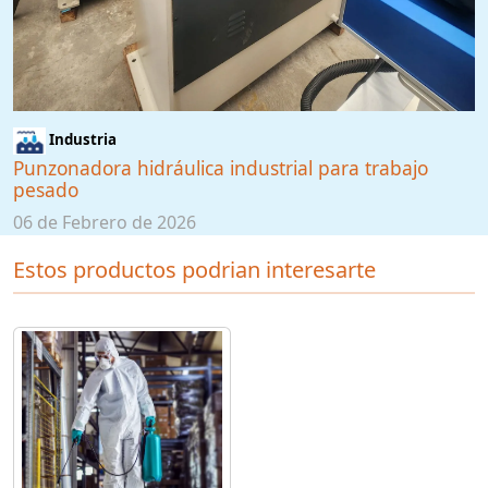
Industria
Punzonadora hidráulica industrial para trabajo
pesado
06 de Febrero de 2026
Estos productos podrian interesarte