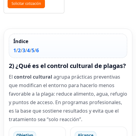
Solicitar cotización
Índice
1
/
2
/
3
/
4
/
5
/
6
2) ¿Qué es el control cultural de plagas?
El
control cultural
agrupa prácticas preventivas
que modifican el entorno para hacerlo menos
favorable a la plaga: reduce alimento, agua, refugio
y puntos de acceso. En programas profesionales,
es la base que sostiene resultados y evita que el
tratamiento sea “solo reacción”.
Objetivo
Alcance