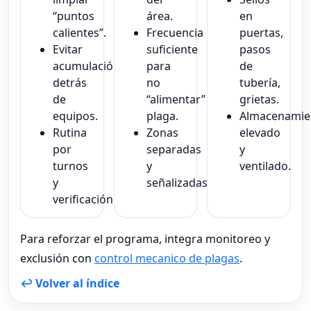
“puntos
área.
en
calientes”.
Frecuencia
puertas,
Evitar
suficiente
pasos
acumulación
para
de
detrás
no
tubería,
de
“alimentar”
grietas.
equipos.
plaga.
Almacenamie
Rutina
Zonas
elevado
por
separadas
y
turnos
y
ventilado.
y
señalizadas.
verificación.
Para reforzar el programa, integra monitoreo y
exclusión con
control mecanico de plagas
.
↩ Volver al índice