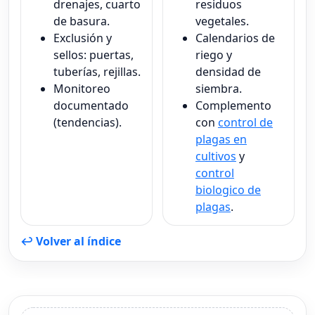
drenajes, cuarto
residuos
de basura.
vegetales.
Exclusión y
Calendarios de
sellos: puertas,
riego y
tuberías, rejillas.
densidad de
Monitoreo
siembra.
documentado
Complemento
(tendencias).
con
control de
plagas en
cultivos
y
control
biologico de
plagas
.
↩ Volver al índice