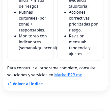
inicial + mapa
evidencia
de riesgos.
(auditoría).
Rutinas
Acciones
culturales (por
correctivas
zona) +
priorizadas por
responsables.
riesgo.
Monitoreo con
Revisión
indicadores
mensual:
(semanal/quincenal).
tendencia y
ajustes.
Para construir el programa completo, consulta
soluciones y servicios en
MarketB2B.mx
.
↩ Volver al índice