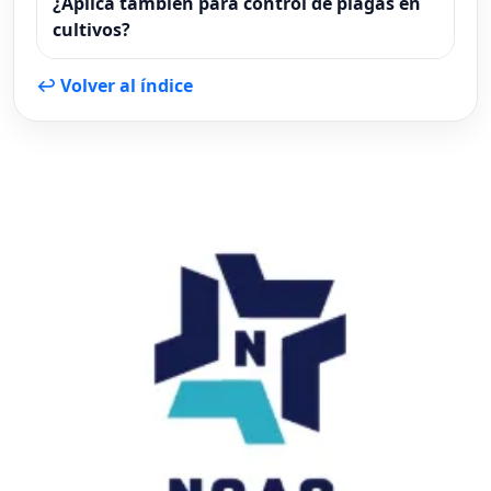
¿Aplica también para control de plagas en
cultivos?
↩ Volver al índice