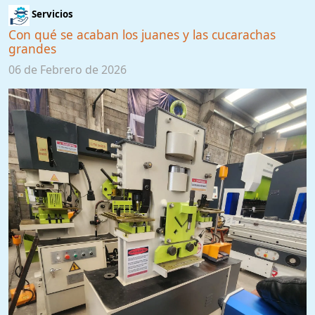
Servicios
Con qué se acaban los juanes y las cucarachas
grandes
06 de Febrero de 2026