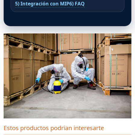
5) Integración con MIP
6) FAQ
Estos productos podrian interesarte