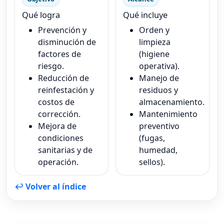
Qué logra
Qué incluye
Prevención y
Orden y
disminución de
limpieza
factores de
(higiene
riesgo.
operativa).
Reducción de
Manejo de
reinfestación y
residuos y
costos de
almacenamiento.
corrección.
Mantenimiento
Mejora de
preventivo
condiciones
(fugas,
sanitarias y de
humedad,
operación.
sellos).
↩ Volver al índice