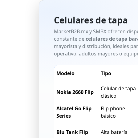
Celulares de tapa
MarketB2B.mx y SMBX ofrecen dispo
constante de
celulares de tapa bar
mayorista y distribución, ideales p
operativo, adultos mayores o equip
Modelo
Tipo
Celular de tapa
Nokia 2660 Flip
clásico
Alcatel Go Flip
Flip phone
Series
básico
Blu Tank Flip
Alta batería