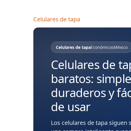
Celulares de tapa
Celulares de tapa
Económicos
México
Celulares de ta
baratos: simple
duraderos y fác
de usar
Los
celulares de tapa
siguen 