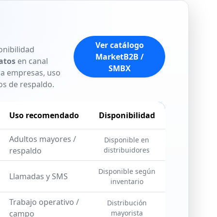
Ver catálogo
nibilidad
MarketB2B /
atos
en canal
SMBX
ara empresas, uso
os de respaldo.
Uso recomendado
Disponibilidad
Adultos mayores /
Disponible en
respaldo
distribuidores
Disponible según
Llamadas y SMS
inventario
Trabajo operativo /
Distribución
campo
mayorista