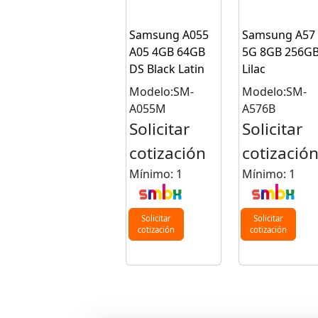
Samsung A055
Samsung A57
A05 4GB 64GB
5G 8GB 256G
DS Black Latin
Lilac
Modelo:SM-
Modelo:SM-
A055M
A576B
Solicitar
Solicitar
cotización
cotizació
Mínimo: 1
Mínimo: 1
Solicitar
Solicitar
cotización
cotización