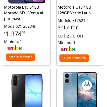
Motorola E15 64GB
Motorola G15 4GB
Morado MX - Venta al
128GB Verde Latin
por mayor
Modelo:XT2521-2
Modelo:XT2523-8
Solicitar
1,374
00
$
cotización
Mínimo: 1
Mínimo: 1
Solicitar cotización
Solicitar cotización