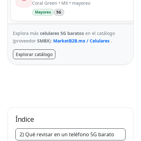
Coral Green • MX • mayoreo
Mayoreo
5G
Explora más
celulares 5G baratos
en el catálogo
(proveedor
SMBX
):
MarketB2B.mx / Celulares
.
Explorar catálogo
Índice
2) Qué revisar en un teléfono 5G barato