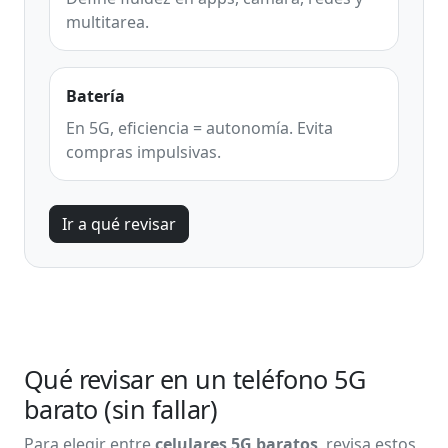
multitarea.
Batería
En 5G, eficiencia = autonomía. Evita
compras impulsivas.
Ir a qué revisar
Qué revisar en un teléfono 5G
barato (sin fallar)
Para elegir entre
celulares 5G baratos
, revisa estos