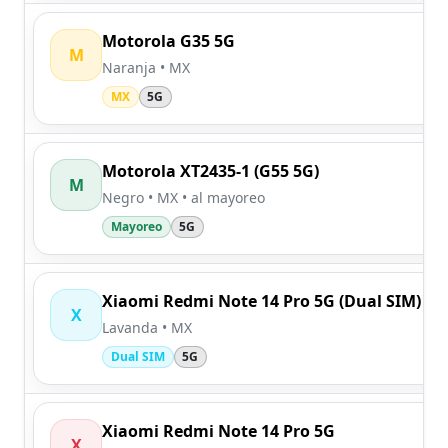
Motorola G35 5G
M
Naranja • MX
MX
5G
Motorola XT2435-1 (G55 5G)
M
Negro • MX • al mayoreo
Mayoreo
5G
Xiaomi Redmi Note 14 Pro 5G (Dual SIM)
X
Lavanda • MX
Dual SIM
5G
Xiaomi Redmi Note 14 Pro 5G
X