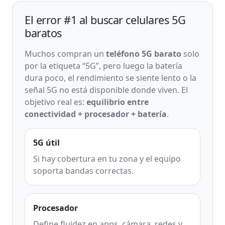
El error #1 al buscar celulares 5G
baratos
Muchos compran un
teléfono 5G barato
solo
por la etiqueta “5G”, pero luego la batería
dura poco, el rendimiento se siente lento o la
señal 5G no está disponible donde viven. El
objetivo real es:
equilibrio entre
conectividad + procesador + batería
.
5G útil
Si hay cobertura en tu zona y el equipo
soporta bandas correctas.
Procesador
Define fluidez en apps, cámara, redes y