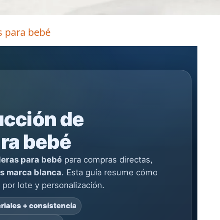
s para bebé
ucción de
ra bebé
deras para bebé
para compras directas,
s marca blanca
. Esta guía resume cómo
 por lote y personalización.
riales + consistencia