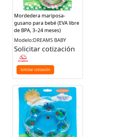
Mordedera mariposa-
gusano para bebé (EVA libre
de BPA, 3–24 meses)
Modelo:DREAMS BABY
Solicitar cotización
Solicitar cotización