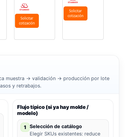
Solicitar
cotización
Solicitar
cotización
a muestra → validación → producción por lote
rasos y retrabajos.
Flujo típico (si ya hay molde /
modelo)
Selección de catálogo
1
Elegir SKUs existentes: reduce