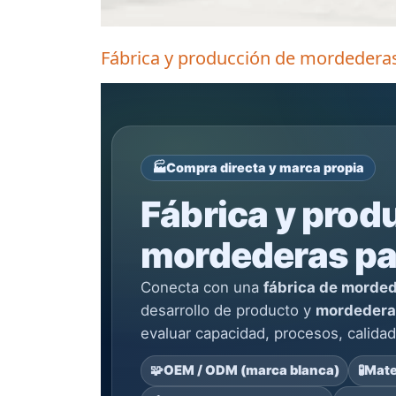
Fábrica y producción de mordedera
🏭
Compra directa y marca propia
Fábrica y prod
mordederas pa
Conecta con una
fábrica de morde
desarrollo de producto y
mordedera
evaluar capacidad, procesos, calidad
🧩
OEM / ODM (marca blanca)
🧪
Mate