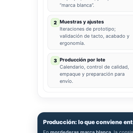
“marca blanca”.
Muestras y ajustes
2
Iteraciones de prototipo;
validación de tacto, acabado y
ergonomía.
Producción por lote
3
Calendario, control de calidad,
empaque y preparación para
envío.
Producción: lo que conviene en
En
mordederas marca blanca
, la cons