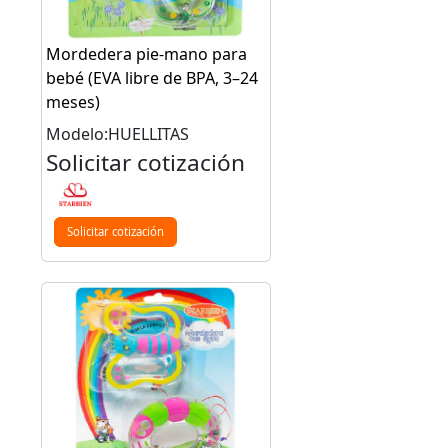
Mordedera pie-mano para
bebé (EVA libre de BPA, 3–24
meses)
Modelo:HUELLITAS
Solicitar cotización
Solicitar cotización