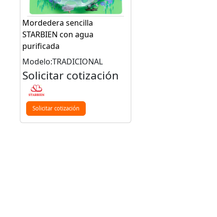
Mordedera sencilla
STARBIEN con agua
purificada
Modelo:TRADICIONAL
Solicitar cotización
Solicitar cotización