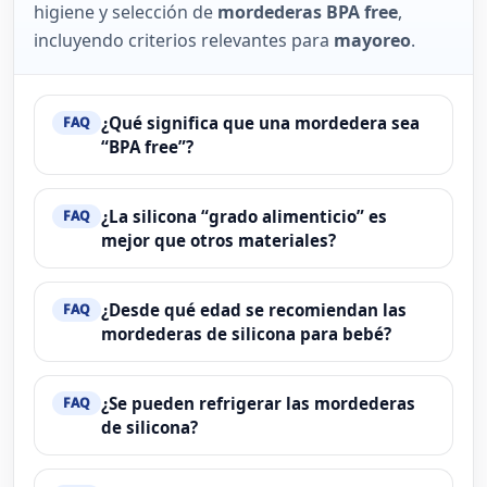
higiene y selección de
mordederas BPA free
,
incluyendo criterios relevantes para
mayoreo
.
¿Qué significa que una mordedera sea
FAQ
“BPA free”?
¿La silicona “grado alimenticio” es
FAQ
mejor que otros materiales?
¿Desde qué edad se recomiendan las
FAQ
mordederas de silicona para bebé?
¿Se pueden refrigerar las mordederas
FAQ
de silicona?