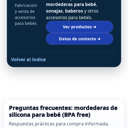
mordederas para bebé
,
Fabricación
sonajas
,
baberos
y otros
y venta de
accesorios
accesorios para bebés.
para bebés
Ver productos ➜
Datos de contacto ➜
Volver al índice
Preguntas frecuentes: mordederas de
silicona para bebé (BPA free)
Respuestas prácticas para compra informada,