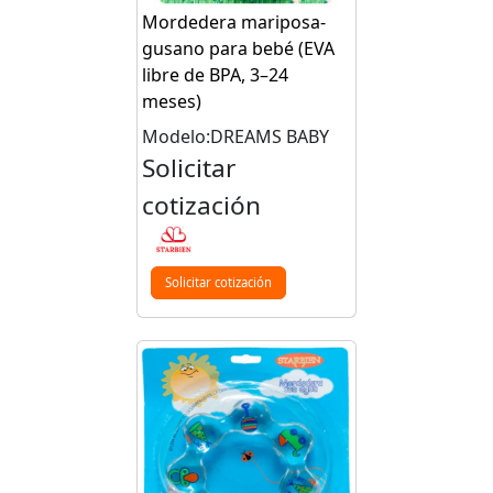
Mordedera mariposa-
gusano para bebé (EVA
libre de BPA, 3–24
meses)
Modelo:DREAMS BABY
Solicitar
cotización
Solicitar cotización