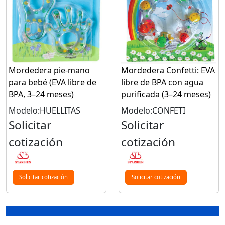
Mordedera pie-mano
Mordedera Confetti: EVA
para bebé (EVA libre de
libre de BPA con agua
BPA, 3–24 meses)
purificada (3–24 meses)
Modelo:HUELLITAS
Modelo:CONFETI
Solicitar
Solicitar
cotización
cotización
Solicitar cotización
Solicitar cotización