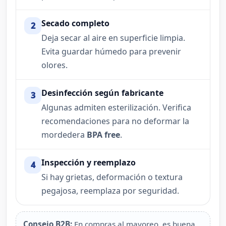
Secado completo
2
Deja secar al aire en superficie limpia.
Evita guardar húmedo para prevenir
olores.
Desinfección según fabricante
3
Algunas admiten esterilización. Verifica
recomendaciones para no deformar la
mordedera
BPA free
.
Inspección y reemplazo
4
Si hay grietas, deformación o textura
pegajosa, reemplaza por seguridad.
Consejo B2B:
En compras al mayoreo, es buena