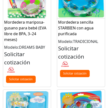
Mordedera mariposa-
Mordedera sencilla
gusano para bebé (EVA
STARBIEN con agua
libre de BPA, 3–24
purificada
meses)
Modelo:TRADICIONAL
Modelo:DREAMS BABY
Solicitar
Solicitar
cotización
cotización
Solicitar cotización
Solicitar cotización