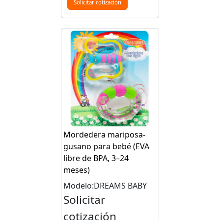
Solicitar cotización
Mordedera mariposa-
gusano para bebé (EVA
libre de BPA, 3–24
meses)
Modelo:DREAMS BABY
Solicitar
cotización