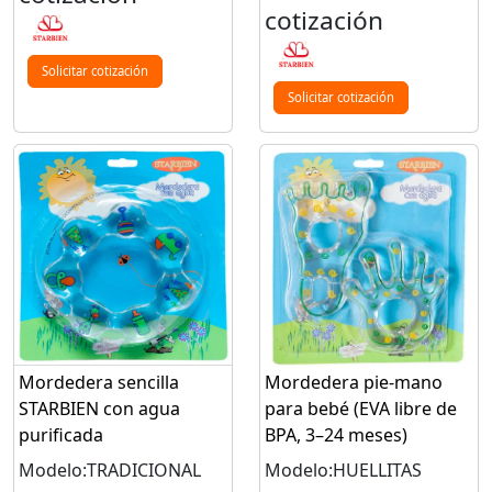
cotización
Solicitar cotización
Solicitar cotización
Mordedera sencilla
Mordedera pie-mano
STARBIEN con agua
para bebé (EVA libre de
purificada
BPA, 3–24 meses)
Modelo:TRADICIONAL
Modelo:HUELLITAS