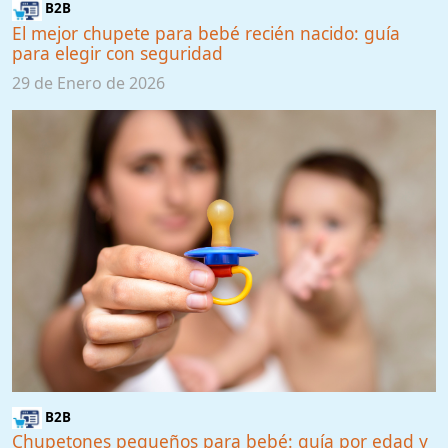
B2B
El mejor chupete para bebé recién nacido: guía
para elegir con seguridad
29 de Enero de 2026
B2B
Chupetones pequeños para bebé: guía por edad y