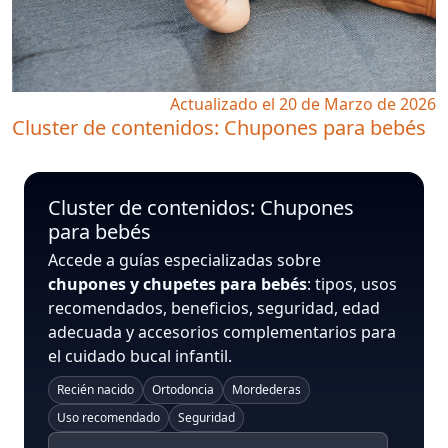
Actualizado el 20 de Marzo de 2026
Cluster de contenidos: Chupones para bebés
Cluster de contenidos: Chupones
para bebés
Accede a guías especializadas sobre
chupones y chupetes para bebés
: tipos, usos
recomendados, beneficios, seguridad, edad
adecuada y accesorios complementarios para
el cuidado bucal infantil.
Recién nacido
Ortodoncia
Mordederas
Uso recomendado
Seguridad