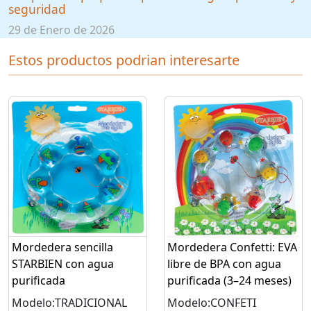
seguridad
29 de Enero de 2026
Estos productos podrian interesarte
Mordedera sencilla
Mordedera Confetti: EVA
STARBIEN con agua
libre de BPA con agua
purificada
purificada (3–24 meses)
Modelo:TRADICIONAL
Modelo:CONFETI