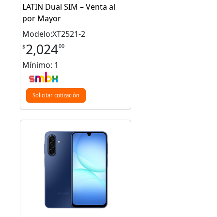
LATIN Dual SIM – Venta al
por Mayor
Modelo:XT2521-2
2,024
00
$
Mínimo: 1
Solicitar cotización