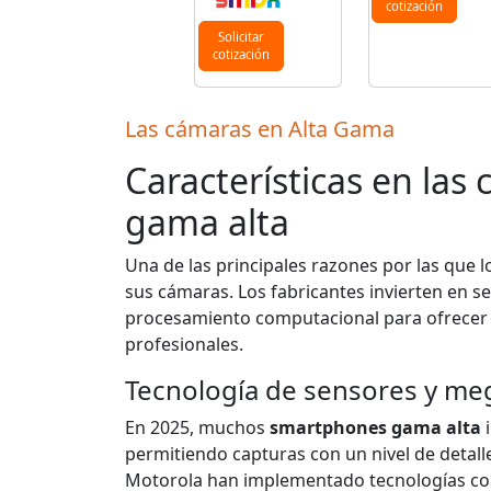
cotización
Solicitar
cotización
Las cámaras en Alta Gama
Características en las
gama alta
Una de las principales razones por las que 
sus cámaras. Los fabricantes invierten en s
procesamiento computacional para ofrecer u
profesionales.
Tecnología de sensores y me
En 2025, muchos
smartphones gama alta
i
permitiendo capturas con un nivel de deta
Motorola han implementado tecnologías como