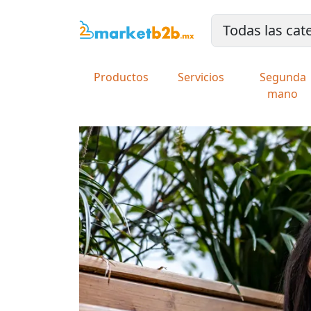
Productos
Servicios
Segunda
mano