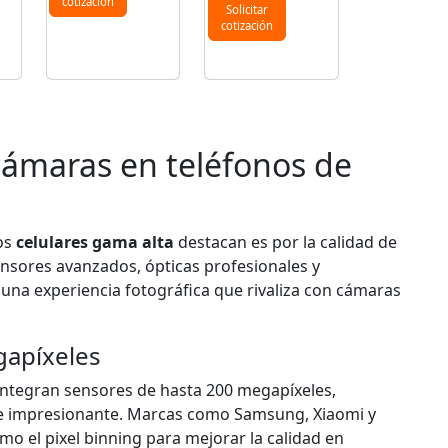
cotización
Solicitar
cotización
 cámaras en teléfonos de
los
celulares gama alta
destacan es por la calidad de
ensores avanzados, ópticas profesionales y
na experiencia fotográfica que rivaliza con cámaras
gapíxeles
ntegran sensores de hasta 200 megapíxeles,
lle impresionante. Marcas como Samsung, Xiaomi y
 el pixel binning para mejorar la calidad en