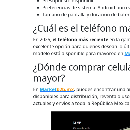
Presupuesto disponible
Preferencias de sistema: Android puro v
Tamaño de pantalla y duración de bater
¿Cuál es el teléfono m
En 2025,
el teléfono más reciente
en la ga
excelente opción para quienes desean lo últ
modelo está disponible para mayoreo en
M
¿Dónde comprar celul
mayor?
En
Market
b2b.mx
.
puedes encontrar una a
disponibles para distribución, reventa o u
actuales y envíos a toda la República Mexica