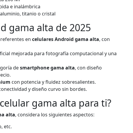
pida e inalámbrica
uminio, titanio o cristal
id gama alta de 2025
s referentes en
celulares Android gama alta
, con
tificial mejorada para fotografía computacional y una
egoría de
smartphone gama alta
, con diseño
ecio.
mium
con potencia y fluidez sobresalientes.
conectividad y diseño curvo sin bordes.
celular gama alta para ti?
a alta
, considera los siguientes aspectos:
, etc.