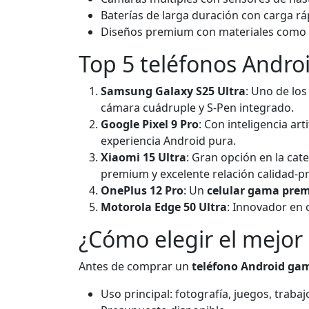
Baterías de larga duración con carga rá
Diseños premium con materiales como al
Top 5 teléfonos Andro
Samsung Galaxy S25 Ultra
: Uno de lo
cámara cuádruple y S-Pen integrado.
Google Pixel 9 Pro
: Con inteligencia ar
experiencia Android pura.
Xiaomi 15 Ultra
: Gran opción en la cat
premium y excelente relación calidad-pr
OnePlus 12 Pro
: Un
celular gama pre
Motorola Edge 50 Ultra
: Innovador en 
¿Cómo elegir el mejor 
Antes de comprar un
teléfono Android gam
Uso principal: fotografía, juegos, trabajo