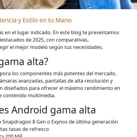
tencia y Estilo en tu Mano
tás en el lugar indicado. En este blog te presentamos
estacados de 2025, con comparativas,
egir el mejor modelo según tus necesidades.
 gama alta?
rpora los componentes más potentes del mercado,
maras avanzadas, pantallas de alta resolución y
án diseñados para ofrecer el máximo rendimiento en
e contenido multimedia.
res Android gama alta
o Snapdragon 8 Gen o Exynos de última generación
tas tasas de refresco
ta 200 MP