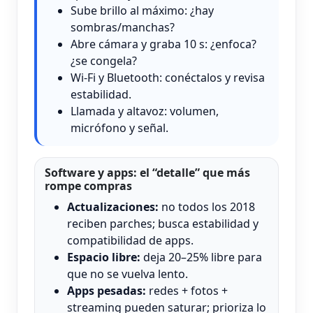
Sube brillo al máximo: ¿hay
sombras/manchas?
Abre cámara y graba 10 s: ¿enfoca?
¿se congela?
Wi‑Fi y Bluetooth: conéctalos y revisa
estabilidad.
Llamada y altavoz: volumen,
micrófono y señal.
Software y apps: el “detalle” que más
rompe compras
Actualizaciones:
no todos los 2018
reciben parches; busca estabilidad y
compatibilidad de apps.
Espacio libre:
deja 20–25% libre para
que no se vuelva lento.
Apps pesadas:
redes + fotos +
streaming pueden saturar; prioriza lo