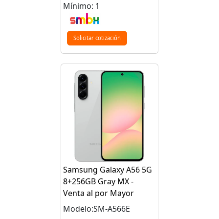
Mínimo: 1
Solicitar cotización
Samsung Galaxy A56 5G
8+256GB Gray MX -
Venta al por Mayor
Modelo:SM-A566E