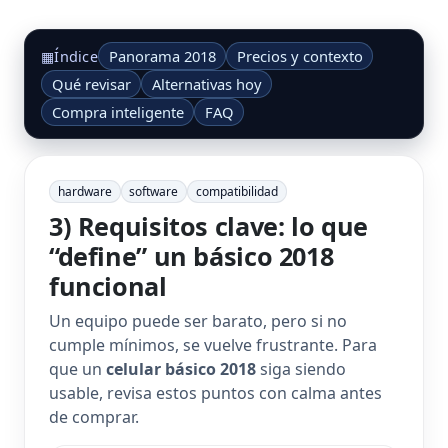
Panorama 2018
Precios y contexto
▦
Índice
Qué revisar
Alternativas hoy
Compra inteligente
FAQ
hardware
software
compatibilidad
3) Requisitos clave: lo que
“define” un básico 2018
funcional
Un equipo puede ser barato, pero si no
cumple mínimos, se vuelve frustrante. Para
que un
celular básico 2018
siga siendo
usable, revisa estos puntos con calma antes
de comprar.