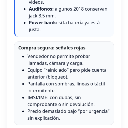
videos.
Audífonos:
algunos 2018 conservan
jack 3.5 mm.
Power bank:
si la batería ya está
justa.
Compra segura: señales rojas
Vendedor no permite probar
llamadas, cámara y carga.
Equipo “reiniciado” pero pide cuenta
anterior (bloqueo).
Pantalla con sombras, líneas o táctil
intermitente.
IMSI/IMEI con dudas, sin
comprobante o sin devolución.
Precio demasiado bajo “por urgencia”
sin explicación.