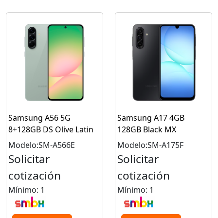
Samsung A56 5G
Samsung A17 4GB
8+128GB DS Olive Latin
128GB Black MX
Modelo:SM-A566E
Modelo:SM-A175F
Solicitar
Solicitar
cotización
cotización
Mínimo: 1
Mínimo: 1