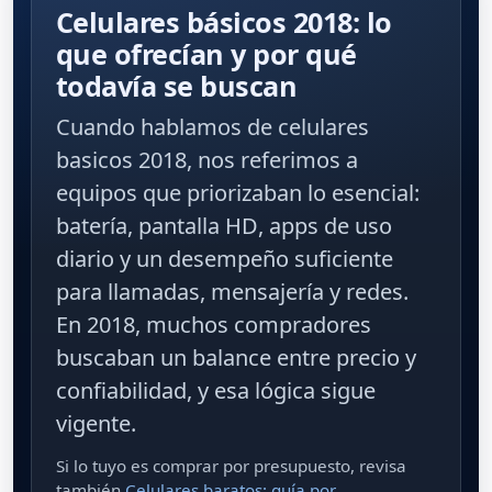
Celulares básicos 2018: lo
que ofrecían y por qué
todavía se buscan
Cuando hablamos de
celulares
basicos 2018
, nos referimos a
equipos que priorizaban lo esencial:
batería
,
pantalla HD
, apps de uso
diario y un desempeño suficiente
para llamadas, mensajería y redes.
En 2018, muchos compradores
buscaban un balance entre precio y
confiabilidad, y esa lógica sigue
vigente.
Si lo tuyo es comprar por presupuesto, revisa
también
Celulares baratos: guía por