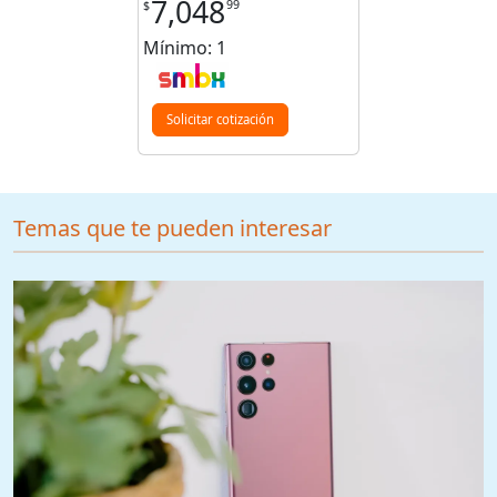
7,048
99
$
Mínimo: 1
Solicitar cotización
Temas que te pueden interesar