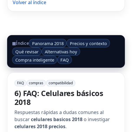
Volver al índice
Panorama 2018
Precios y contexto
▦
Índice
Qué revisar
Alternativas hoy
Compra inteligente
FAQ
FAQ
compras
compatibilidad
6) FAQ: Celulares básicos
2018
Respuestas rápidas a dudas comunes al
buscar
celulares basicos 2018
o investigar
celulares 2018 precios
.