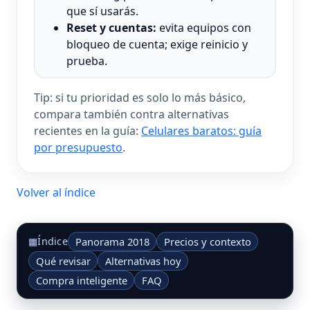
que sí usarás.
Reset y cuentas:
evita equipos con
bloqueo de cuenta; exige reinicio y
prueba.
Tip: si tu prioridad es solo lo más básico,
compara también contra alternativas
recientes en la guía:
Celulares baratos: guía
por presupuesto
.
Volver al índice
Panorama 2018
Precios y contexto
▦
Índice
Qué revisar
Alternativas hoy
Compra inteligente
FAQ