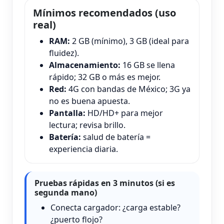
Mínimos recomendados (uso
real)
RAM:
2 GB (mínimo), 3 GB (ideal para
fluidez).
Almacenamiento:
16 GB se llena
rápido; 32 GB o más es mejor.
Red:
4G con bandas de México; 3G ya
no es buena apuesta.
Pantalla:
HD/HD+ para mejor
lectura; revisa brillo.
Batería:
salud de batería =
experiencia diaria.
Pruebas rápidas en 3 minutos (si es
segunda mano)
Conecta cargador: ¿carga estable?
¿puerto flojo?