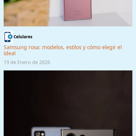
Celulares
Samsung rosa: modelos, estilos y cómo elegir el
ideal
19 de Enero de 2026