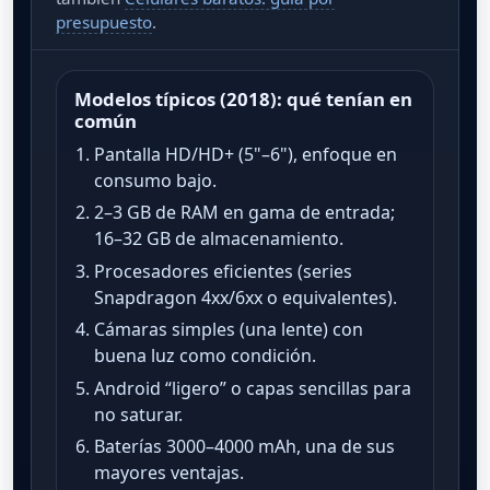
presupuesto
.
Modelos típicos (2018): qué tenían en
común
Pantalla HD/HD+ (5"–6"), enfoque en
consumo bajo.
2–3 GB de RAM en gama de entrada;
16–32 GB de almacenamiento.
Procesadores eficientes (series
Snapdragon 4xx/6xx o equivalentes).
Cámaras simples (una lente) con
buena luz como condición.
Android “ligero” o capas sencillas para
no saturar.
Baterías 3000–4000 mAh, una de sus
mayores ventajas.