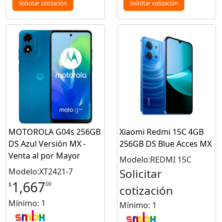
Solicitar cotización
Solicitar cotización
MOTOROLA G04s 256GB
Xiaomi Redmi 15C 4GB
DS Azul Versión MX -
256GB DS Blue Acces MX
Venta al por Mayor
Modelo:REDMI 15C
Modelo:XT2421-7
Solicitar
1,667
00
$
cotización
Mínimo: 1
Mínimo: 1