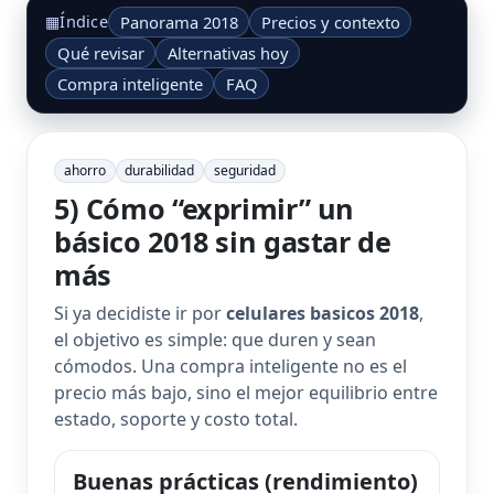
Panorama 2018
Precios y contexto
▦
Índice
Qué revisar
Alternativas hoy
Compra inteligente
FAQ
ahorro
durabilidad
seguridad
5) Cómo “exprimir” un
básico 2018 sin gastar de
más
Si ya decidiste ir por
celulares basicos 2018
,
el objetivo es simple: que duren y sean
cómodos. Una compra inteligente no es el
precio más bajo, sino el mejor equilibrio entre
estado, soporte y costo total.
Buenas prácticas (rendimiento)