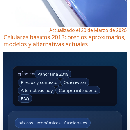
Actualizado el 20 de Marzo de 2026
Celulares básicos 2018: precios aproximados,
modelos y alternativas actuales
Panorama 2018
▦
Índice
Precios y contexto
Qué revisar
Alternativas hoy
Compra inteligente
FAQ
básicos · económicos · funcionales