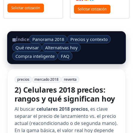
Solicitar cotización
Solicitar cotización
Panorama 2018
Precios y contexto
▦
Índice
Qué revisar
Alternativas hoy
Compra inteligente
FAQ
precios
mercado 2018
reventa
2) Celulares 2018 precios:
rangos y qué significan hoy
Al buscar
celulares 2018 precios
, es clave
separar el precio de lanzamiento vs. el precio
actual (reacondicionado o de segunda mano).
En la gama básica, el valor real hoy depende