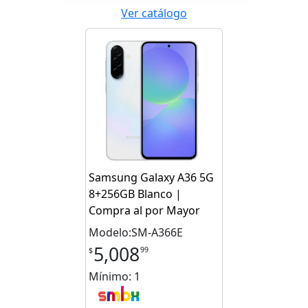
Ver catálogo
Samsung Galaxy A36 5G
8+256GB Blanco |
Compra al por Mayor
Modelo:SM-A366E
5,008
99
$
Mínimo: 1