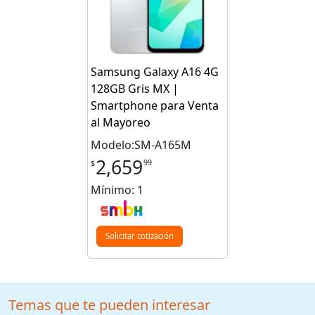
Samsung Galaxy A16 4G
128GB Gris MX |
Smartphone para Venta
al Mayoreo
Modelo:SM-A165M
2,659
99
$
Mínimo: 1
Solicitar cotización
Temas que te pueden interesar