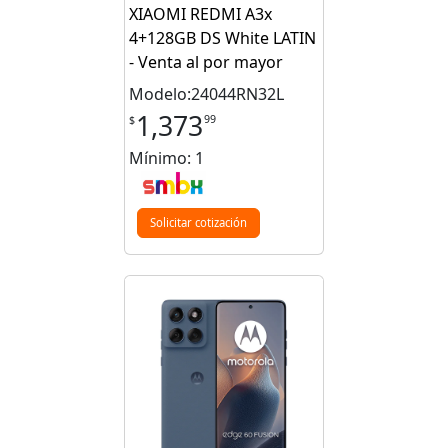
XIAOMI REDMI A3x
4+128GB DS White LATIN
- Venta al por mayor
Modelo:24044RN32L
1,373
99
$
Mínimo: 1
Solicitar cotización