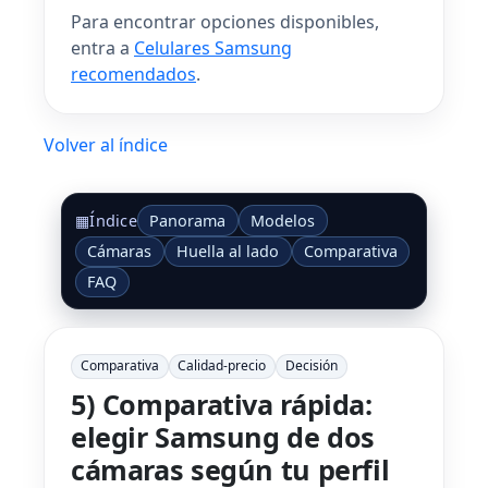
Para encontrar opciones disponibles,
entra a
Celulares Samsung
recomendados
.
Volver al índice
Panorama
Modelos
▦
Índice
Cámaras
Huella al lado
Comparativa
FAQ
Comparativa
Calidad-precio
Decisión
5) Comparativa rápida:
elegir Samsung de dos
cámaras según tu perfil