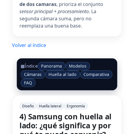
de dos camaras
, prioriza el conjunto
sensor principal + procesamiento
. La
segunda cámara suma, pero no
reemplaza una buena base.
Volver al índice
Panorama
Modelos
▦
Índice
Cámaras
Huella al lado
Comparativa
FAQ
Diseño
Huella lateral
Ergonomía
4) Samsung con huella al
lado: ¿qué significa y por