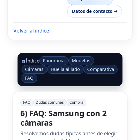
Datos de contacto ➜
Volver al índice
Panorama
Modelos
▦
Índice
Cámaras
Huella al lado
Comparativa
FAQ
FAQ
Dudas comunes
Compra
6) FAQ: Samsung con 2
cámaras
Resolvemos dudas típicas antes de elegir