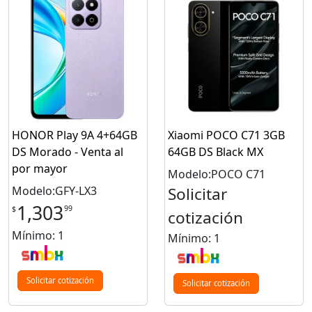
HONOR Play 9A 4+64GB
Xiaomi POCO C71 3GB
DS Morado - Venta al
64GB DS Black MX
por mayor
Modelo:POCO C71
Modelo:GFY-LX3
Solicitar
1,303
99
$
cotización
Mínimo: 1
Mínimo: 1
Solicitar cotización
Solicitar cotización