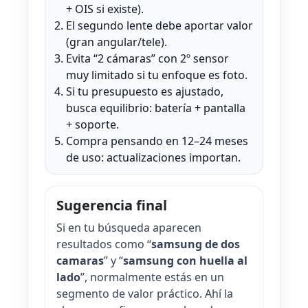
+ OIS si existe).
El segundo lente debe aportar valor
(gran angular/tele).
Evita “2 cámaras” con 2º sensor
muy limitado si tu enfoque es foto.
Si tu presupuesto es ajustado,
busca equilibrio: batería + pantalla
+ soporte.
Compra pensando en 12–24 meses
de uso: actualizaciones importan.
Sugerencia final
Si en tu búsqueda aparecen
resultados como “
samsung de dos
camaras
” y “
samsung con huella al
lado
”, normalmente estás en un
segmento de valor práctico. Ahí la