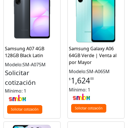
Samsung A07 4GB
Samsung Galaxy A06
128GB Black Latin
64GB Verde | Venta al
por Mayor
Modelo:SM-A075M
Solicitar
Modelo:SM-A065M
1,624
00
$
cotización
Mínimo: 1
Mínimo: 1
Solicitar cotización
Solicitar cotización