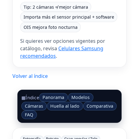
Tip: 2 cámaras ≠ mejor cámara
Importa más el sensor principal + software
OIS mejora foto nocturna
Si quieres ver opciones vigentes por
catálogo, revisa
Celulares Samsung
recomendados
.
Volver al índice
Panorama
Modelos
▦
Índice
Cámaras
Huella al lado
Comparativa
FAQ
Fotografía
Retrato
Gran angular / Tele