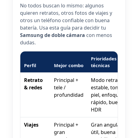
No todos buscan lo mismo: algunos
quieren retratos, otros fotos de viajes y
otros un teléfono confiable con buena
batería. Usa esta guía para decidir tu
Samsung de doble cámara
con menos
dudas.
Prioridades
Perfil
Mejor combo
técnicas
Retrato
Principal +
Modo retrato
& redes
tele /
estable, tonos de
profundidad
piel, enfoque
rápido, buen
HDR
Viajes
Principal +
Gran angular
gran
útil, buena