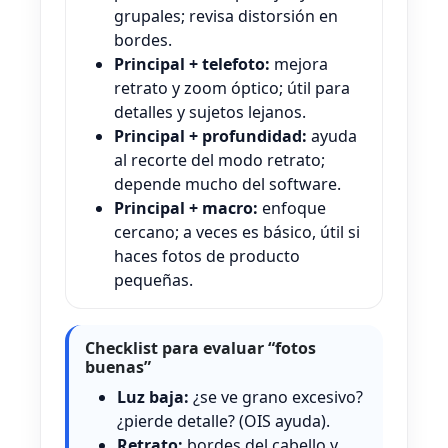
grupales; revisa distorsión en
bordes.
Principal + telefoto:
mejora
retrato y zoom óptico; útil para
detalles y sujetos lejanos.
Principal + profundidad:
ayuda
al recorte del modo retrato;
depende mucho del software.
Principal + macro:
enfoque
cercano; a veces es básico, útil si
haces fotos de producto
pequeñas.
Checklist para evaluar “fotos
buenas”
Luz baja:
¿se ve grano excesivo?
¿pierde detalle? (OIS ayuda).
Retrato:
bordes del cabello y