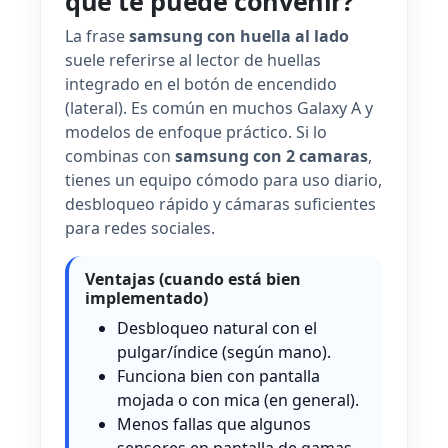
qué te puede convenir?
La frase
samsung con huella al lado
suele referirse al lector de huellas
integrado en el botón de encendido
(lateral). Es común en muchos Galaxy A y
modelos de enfoque práctico. Si lo
combinas con
samsung con 2 camaras
,
tienes un equipo cómodo para uso diario,
desbloqueo rápido y cámaras suficientes
para redes sociales.
Ventajas (cuando está bien
implementado)
Desbloqueo natural con el
pulgar/índice (según mano).
Funciona bien con pantalla
mojada o con mica (en general).
Menos fallas que algunos
sensores en pantalla de gamas