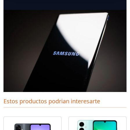
Estos productos podrian interesarte