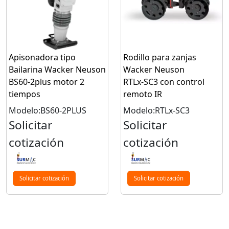
Apisonadora tipo
Rodillo para zanjas
Bailarina Wacker Neuson
Wacker Neuson
BS60-2plus motor 2
RTLx‑SC3 con control
tiempos
remoto IR
Modelo:BS60-2PLUS
Modelo:RTLx-SC3
Solicitar
Solicitar
cotización
cotización
Solicitar cotización
Solicitar cotización