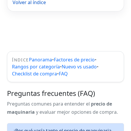
Volver al índice
Panorama
•
Factores de precio
•
ÍNDICE
Rangos por categoría
•
Nuevo vs usado
•
Checklist de compra
•
FAQ
Preguntas frecuentes (FAQ)
Preguntas comunes para entender el
precio de
maquinaria
y evaluar mejor opciones de compra.
¿Por qué varía tanto el precio de maquinaria