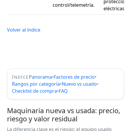
proteccione
control/telemetría.
eléctricas.
Volver al índice
Panorama
•
Factores de precio
•
ÍNDICE
Rangos por categoría
•
Nuevo vs usado
•
Checklist de compra
•
FAQ
Maquinaria nueva vs usada: precio,
riesgo y valor residual
La diferencia clave es el riesgo: el equipo usado