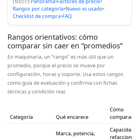
Panorama
•
Factores de precio
•
ÍNDICE
Rangos por categoría
•
Nuevo vs usado
•
Checklist de compra
•
FAQ
Rangos orientativos: cómo
comparar sin caer en “promedios”
En maquinaria, un “rango” es más útil que un
promedio, porque el precio se mueve por
configuración, horas y soporte. Usa estos rangos
como guía de evaluación y confirma con fichas
técnicas y condición real.
Cómo
Categoría
Qué encarece
comparar
Capacidad re
Marca, potencia,
refacciones,