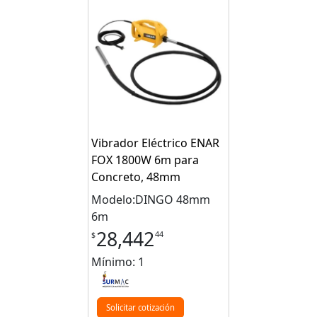
Vibrador Eléctrico ENAR
FOX 1800W 6m para
Concreto, 48mm
Modelo:DINGO 48mm
6m
28,442
44
$
Mínimo: 1
Solicitar cotización