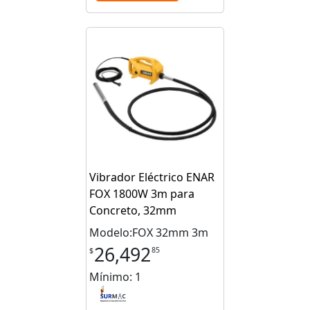
Vibrador Eléctrico ENAR
FOX 1800W 3m para
Concreto, 32mm
Modelo:FOX 32mm 3m
26,492
85
$
Mínimo: 1