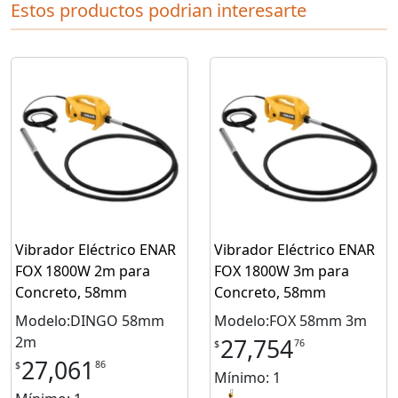
Estos productos podrian interesarte
Vibrador Eléctrico ENAR
Vibrador Eléctrico ENAR
FOX 1800W 2m para
FOX 1800W 3m para
Concreto, 58mm
Concreto, 58mm
Modelo:DINGO 58mm
Modelo:FOX 58mm 3m
2m
27,754
76
$
27,061
86
$
Mínimo: 1