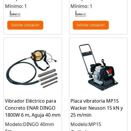
Mínimo: 1
Mínimo: 1
Solicitar cotización
Solicitar cotización
Vibrador Eléctrico para
Placa vibratoria MP15
Concreto ENAR DINGO
Wacker Neuson 15 kN y
1800W 6 m, Aguja 40 mm
25 m/min
Modelo:DINGO 40mm
Modelo:MP15