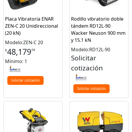
Placa Vibratoria ENAR
Rodillo vibratorio doble
ZEN‑C 20 Unidireccional
tándem RD12L-90
(20 kN)
Wacker Neuson 900 mm
y 15.1 kN
Modelo:ZEN-C 20
Modelo:RD12L-90
48,179
04
$
Solicitar
Mínimo: 1
cotización
Solicitar cotización
Solicitar cotización