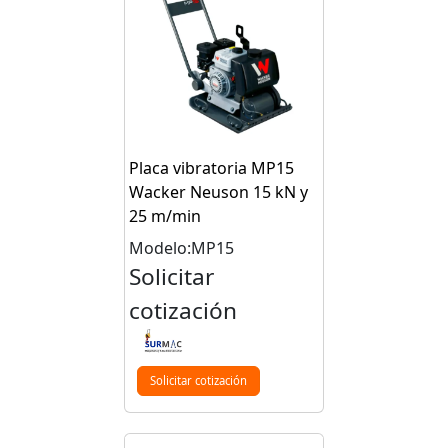
Placa vibratoria MP15
Wacker Neuson 15 kN y
25 m/min
Modelo:MP15
Solicitar
cotización
Solicitar cotización