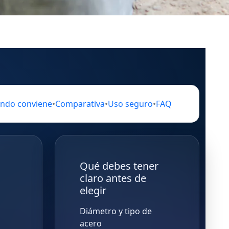
ndo conviene
•
Comparativa
•
Uso seguro
•
FAQ
Qué debes tener
claro antes de
elegir
Diámetro y tipo de
acero