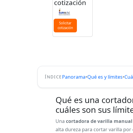
cotización
Solicitar
cotización
Panorama
•
Qué es y límites
•
Cuá
ÍNDICE
Qué es una cortador
cuáles son sus límit
Una
cortadora de varilla manual
alta dureza para cortar varilla por