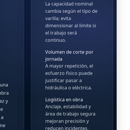
La capacidad nominal
cambia según el tipo de
varilla; evita
dimensionar al límite si
el trabajo será
continuo.
Volumen de corte por
jornada
A mayor repetición, el
esfuerzo físico puede
justificar pasar a
 una
hidráulica o eléctrica.
obra
Logística en obra
ez y
Anclaje, estabilidad y
de
área de trabajo segura
 a
mejoran precisión y
ene
reducen incidentes.