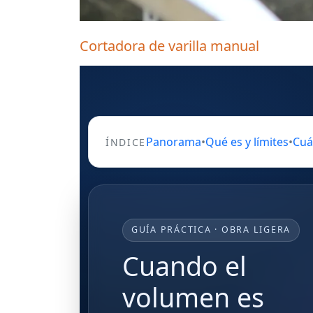
Cortadora de varilla manual
Panorama
•
Qué es y límites
•
Cuá
ÍNDICE
GUÍA PRÁCTICA · OBRA LIGERA
Cuando el
volumen es