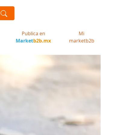
Publica en
Mi
Market
b2b.mx
marketb2b