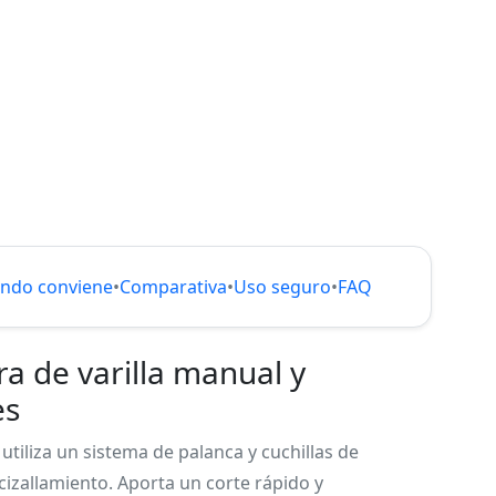
ndo conviene
•
Comparativa
•
Uso seguro
•
FAQ
a de varilla manual y
es
utiliza un sistema de palanca y cuchillas de
 cizallamiento. Aporta un corte rápido y