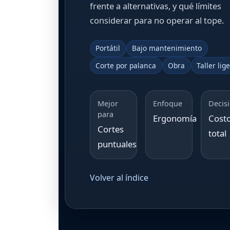
frente a alternativas, y qué límites
considerar para no operar al tope.
Portátil
Bajo mantenimiento
Corte por palanca
Obra
Taller lig
Mejor
Enfoque
Decis
para
Ergonomía
Cost
Cortes
total
puntuales
Volver al índice