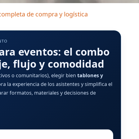
 completa de compra y logística
NTO
para eventos: el combo
e, flujo y comodidad
tivos o comunitarios), elegir bien
tablones y
 la experiencia de los asistentes y simplifica el
rar formatos, materiales y decisiones de