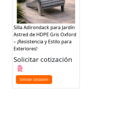
Silla Adirondack para Jardín
Astred de HDPE Gris Oxford
– ¡Resistencia y Estilo para
Exteriores!
Solicitar cotización
Solicitar cotización