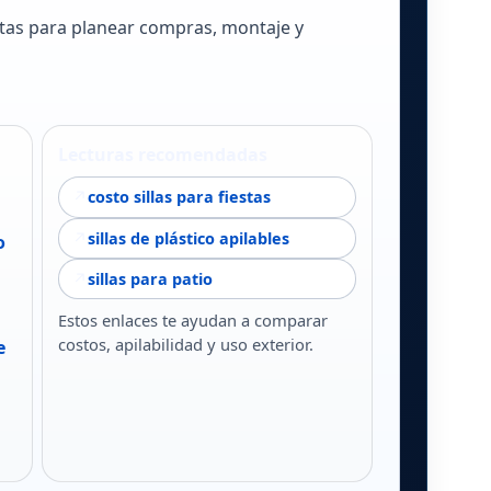
sitas para planear compras, montaje y
Lecturas recomendadas
↗
costo sillas para fiestas
↗
sillas de plástico apilables
o
↗
sillas para patio
Estos enlaces te ayudan a comparar
costos, apilabilidad y uso exterior.
e