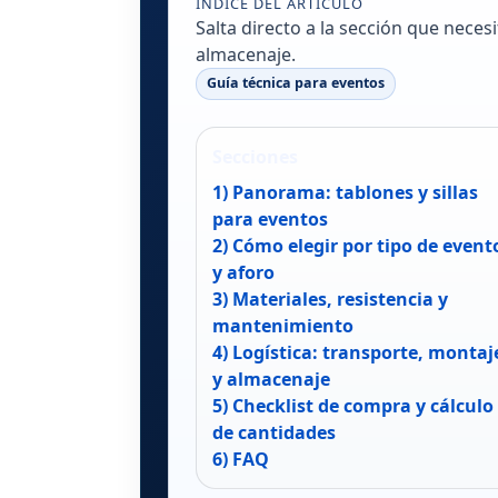
ÍNDICE DEL ARTÍCULO
Salta directo a la sección que nece
almacenaje.
Guía técnica para eventos
Secciones
1) Panorama: tablones y sillas
para eventos
2) Cómo elegir por tipo de event
y aforo
3) Materiales, resistencia y
mantenimiento
4) Logística: transporte, montaj
y almacenaje
5) Checklist de compra y cálculo
de cantidades
6) FAQ