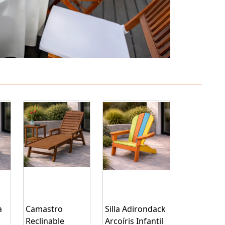
a
Camastro
Silla Adirondack
Reclinable
Arcoíris Infantil