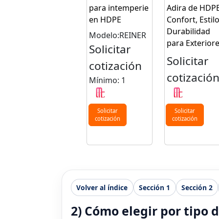
para intemperie
Adira de HDPE
en HDPE
Confort, Estilo
Durabilidad
Modelo:REINER
para Exterior
Solicitar
Solicitar
cotización
cotizació
Mínimo: 1
Solicitar
Solicitar
cotización
cotización
Volver al índice
Sección 1
Sección 2
2) Cómo elegir por tipo 