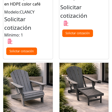
en HDPE color café
Solicitar
Modelo:CLANCY
cotización
Solicitar
cotización
Solicitar cotización
Mínimo: 1
Solicitar cotización