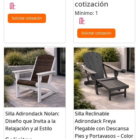
cotización
Mínimo: 1
Solicitar cotización
Solicitar cotización
Silla Adirondack Nolan:
Silla Reclinable
Diseño que Invita a la
Adirondack Freya
Relajación y al Estilo
Plegable con Descansa
Pies y Portavasos – Color