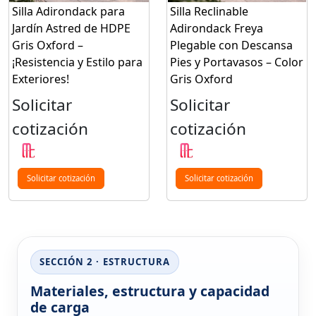
Silla Adirondack para
Silla Reclinable
Jardín Astred de HDPE
Adirondack Freya
Gris Oxford –
Plegable con Descansa
¡Resistencia y Estilo para
Pies y Portavasos – Color
Exteriores!
Gris Oxford
Solicitar
Solicitar
cotización
cotización
Solicitar cotización
Solicitar cotización
SECCIÓN 2 · ESTRUCTURA
Materiales, estructura y capacidad
de carga