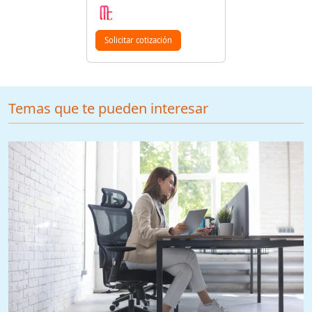
Solicitar cotización
Temas que te pueden interesar