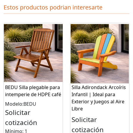
Estos productos podrian interesarte
BEDU Silla plegable para
Silla Adirondack Arcoíris
intemperie de HDPE café
Infantil | Ideal para
Exterior y Juegos al Aire
Modelo:BEDU
Libre
Solicitar
Solicitar
cotización
cotización
Mínimo: 1