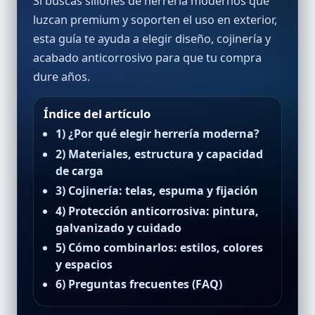
Si buscas
sillones de herrería modernos
que
luzcan premium y soporten el uso en exterior,
esta guía te ayuda a elegir diseño, cojinería y
acabado anticorrosivo para que tu compra
dure años.
Índice del artículo
1) ¿Por qué elegir herrería moderna?
2) Materiales, estructura y capacidad
de carga
3) Cojinería: telas, espuma y fijación
4) Protección anticorrosiva: pintura,
galvanizado y cuidado
5) Cómo combinarlos: estilos, colores
y espacios
6) Preguntas frecuentes (FAQ)