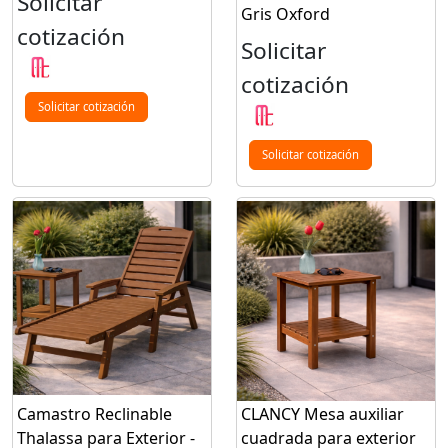
Solicitar
Gris Oxford
cotización
Solicitar
cotización
Solicitar cotización
Solicitar cotización
Camastro Reclinable
CLANCY Mesa auxiliar
Thalassa para Exterior -
cuadrada para exterior