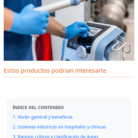
Estos productos podrian interesarte
ÍNDICE DEL CONTENIDO
1. Visión general y beneficios
2. Sistemas eléctricos en hospitales y clínicas
3. Riesgos críticos y clasificación de áreas