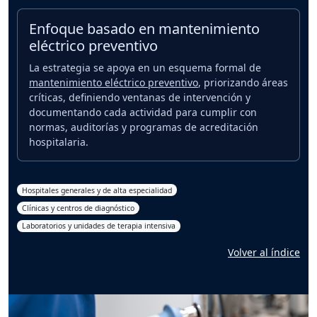
Enfoque basado en mantenimiento
eléctrico preventivo
La estrategia se apoya en un esquema formal de
mantenimiento eléctrico preventivo
, priorizando áreas
críticas, definiendo ventanas de intervención y
documentando cada actividad para cumplir con
normas, auditorías y programas de acreditación
hospitalaria.
Hospitales generales y de alta especialidad
Clínicas y centros de diagnóstico
Laboratorios y unidades de terapia intensiva
Volver al índice