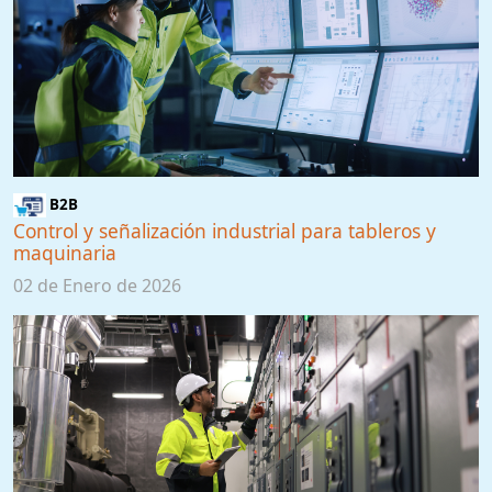
B2B
Control y señalización industrial para tableros y
maquinaria
02 de Enero de 2026