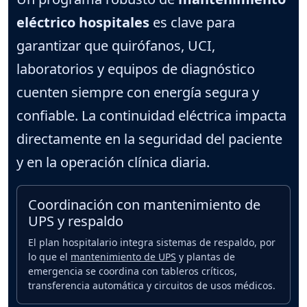
eléctrico hospitales
es clave para
garantizar que quirófanos, UCI,
laboratorios y equipos de diagnóstico
cuenten siempre con energía segura y
confiable. La continuidad eléctrica impacta
directamente en la seguridad del paciente
y en la operación clínica diaria.
Coordinación con mantenimiento de
UPS y respaldo
El plan hospitalario integra sistemas de respaldo, por
lo que el
mantenimiento de UPS
y plantas de
emergencia se coordina con tableros críticos,
transferencia automática y circuitos de usos médicos.