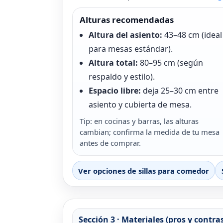
Alturas recomendadas
Altura del asiento:
43–48 cm (ideal
para mesas estándar).
Altura total:
80–95 cm (según
respaldo y estilo).
Espacio libre:
deja 25–30 cm entre
asiento y cubierta de mesa.
Tip: en cocinas y barras, las alturas
cambian; confirma la medida de tu mesa
antes de comprar.
Ver opciones de sillas para comedor
Sección 3 · Materiales (pros y contra