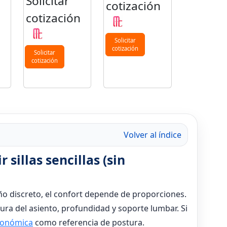
Solicitar
cotización
cotización
n
Solicitar
cotización
Solicitar
cotización
Volver al índice
 sillas sencillas (sin
ño discreto, el confort depende de proporciones.
ura del asiento, profundidad y soporte lumbar. Si
rgonómica
como referencia de postura.