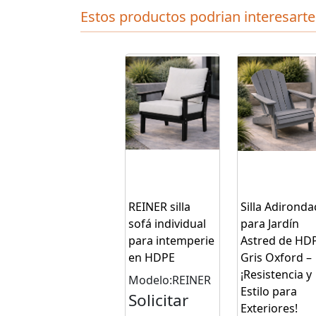
Estos productos podrian interesarte
REINER silla
Silla Adironda
sofá individual
para Jardín
para intemperie
Astred de HD
en HDPE
Gris Oxford –
¡Resistencia y
Modelo:REINER
Estilo para
Solicitar
Exteriores!