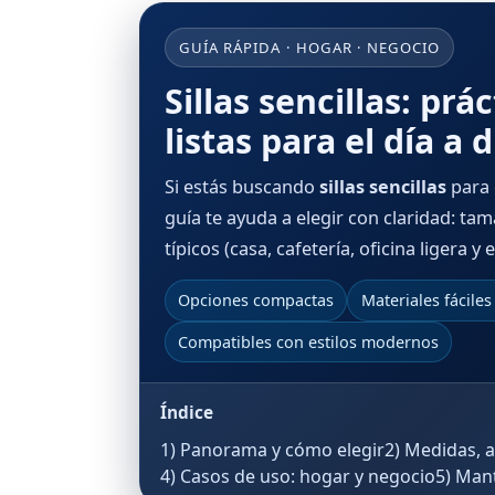
GUÍA RÁPIDA · HOGAR · NEGOCIO
Sillas sencillas: pr
listas para el día a d
Si estás buscando
sillas sencillas
para 
guía te ayuda a elegir con claridad: tam
típicos (casa, cafetería, oficina ligera 
Opciones compactas
Materiales fáciles
Compatibles con estilos modernos
Índice
1) Panorama y cómo elegir
2) Medidas, 
4) Casos de uso: hogar y negocio
5) Man