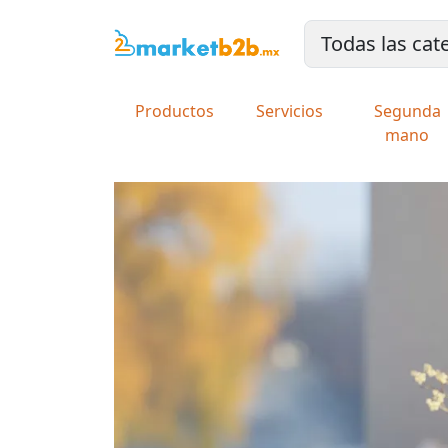
Productos
Servicios
Segunda
mano