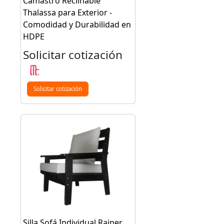
Camastro Reclinable
Thalassa para Exterior -
Comodidad y Durabilidad en
HDPE
Solicitar cotización
Solicitar cotización
Silla Sofá Individual Rainer