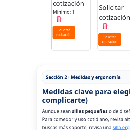
cotización
Solicitar
Mínimo: 1
cotizació
Solicitar
cotización
Solicitar
cotización
Sección 2 · Medidas y ergonomía
Medidas clave para elegir
complicarte)
Aunque sean
sillas pequeñas
o de dise
Para comedor y uso cotidiano, revisa alt
buscas más soporte, revisa una
silla e