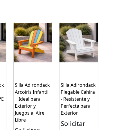
ck
Silla Adirondack
Silla Adirondack
Arcoíris Infantil
Plegable Cahira
PE
| Ideal para
- Resistente y
Exterior y
Perfecta para
Juegos al Aire
Exterior
Libre
Solicitar