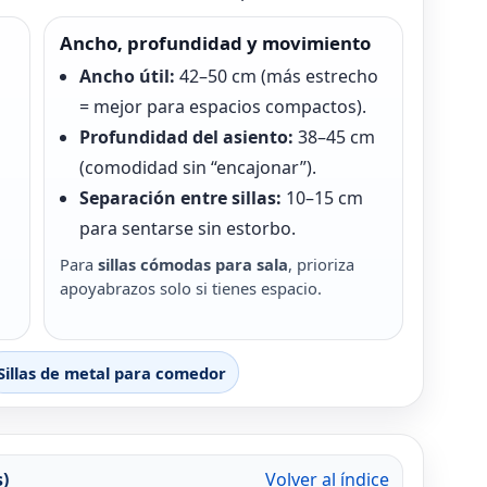
Ancho, profundidad y movimiento
Ancho útil:
42–50 cm (más estrecho
= mejor para espacios compactos).
Profundidad del asiento:
38–45 cm
(comodidad sin “encajonar”).
Separación entre sillas:
10–15 cm
para sentarse sin estorbo.
Para
sillas cómodas para sala
, prioriza
apoyabrazos solo si tienes espacio.
Sillas de metal para comedor
s)
Volver al índice