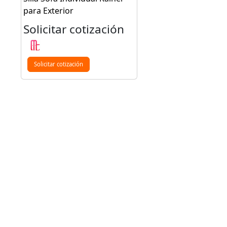
para Exterior
Solicitar cotización
Solicitar cotización