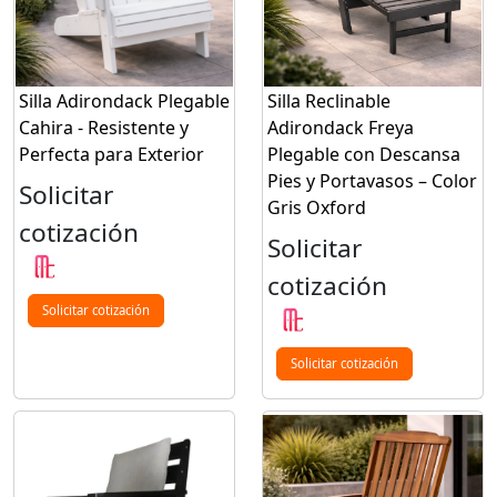
Silla Adirondack Plegable
Silla Reclinable
Cahira - Resistente y
Adirondack Freya
Perfecta para Exterior
Plegable con Descansa
Pies y Portavasos – Color
Solicitar
Gris Oxford
cotización
Solicitar
cotización
Solicitar cotización
Solicitar cotización