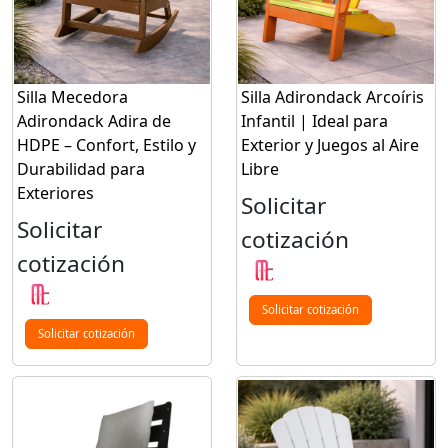
Silla Mecedora
Silla Adirondack Arcoíris
Adirondack Adira de
Infantil | Ideal para
HDPE – Confort, Estilo y
Exterior y Juegos al Aire
Durabilidad para
Libre
Exteriores
Solicitar
Solicitar
cotización
cotización
Solicitar cotización
Solicitar cotización