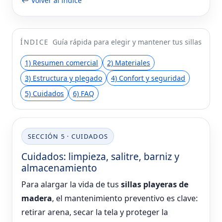
↩ Volver al índice
ÍNDICE
Guía rápida para elegir y mantener tus sillas
1) Resumen comercial
2) Materiales
3) Estructura y plegado
4) Confort y seguridad
5) Cuidados
6) FAQ
SECCIÓN 5 · CUIDADOS
Cuidados: limpieza, salitre, barniz y
almacenamiento
Para alargar la vida de tus
sillas playeras de
madera
, el mantenimiento preventivo es clave:
retirar arena, secar la tela y proteger la