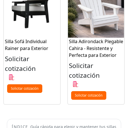
Silla Sofá Individual
Silla Adirondack Plegable
Rainer para Exterior
Cahira - Resistente y
Perfecta para Exterior
Solicitar
Solicitar
cotización
cotización
Solicitar cotización
Solicitar cotización
ÍNDICE
Guía rápida para elegir y mantener tus sillas