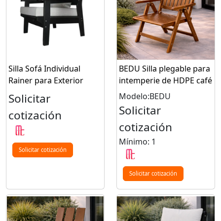
Silla Sofá Individual
BEDU Silla plegable para
Rainer para Exterior
intemperie de HDPE café
Solicitar
Modelo:BEDU
Solicitar
cotización
cotización
Mínimo: 1
Solicitar cotización
Solicitar cotización