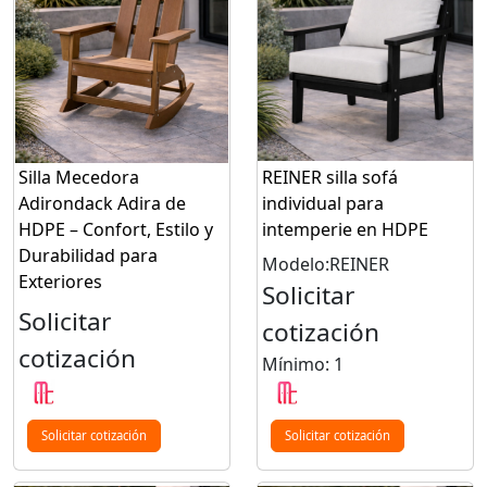
Silla Mecedora
REINER silla sofá
Adirondack Adira de
individual para
HDPE – Confort, Estilo y
intemperie en HDPE
Durabilidad para
Modelo:REINER
Exteriores
Solicitar
Solicitar
cotización
cotización
Mínimo: 1
Solicitar cotización
Solicitar cotización