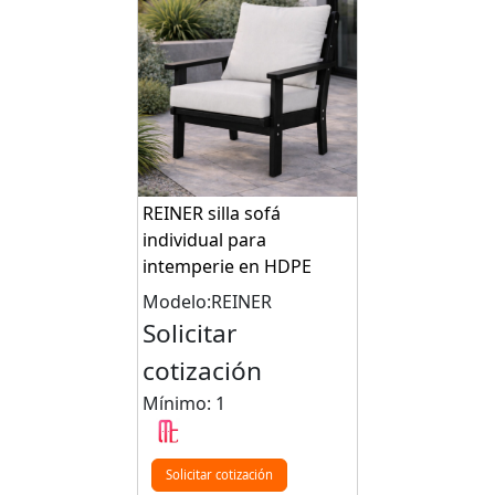
REINER silla sofá
individual para
intemperie en HDPE
Modelo:REINER
Solicitar
cotización
Mínimo: 1
Solicitar cotización