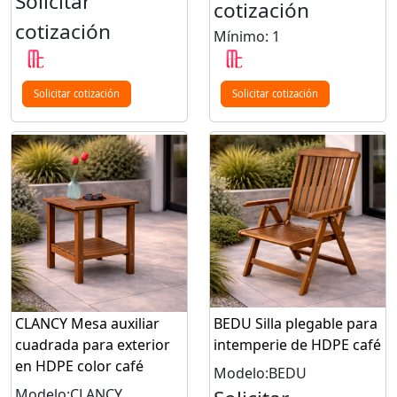
Solicitar
cotización
cotización
Mínimo: 1
Solicitar cotización
Solicitar cotización
CLANCY Mesa auxiliar
BEDU Silla plegable para
cuadrada para exterior
intemperie de HDPE café
en HDPE color café
Modelo:BEDU
Modelo:CLANCY