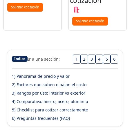
cotización
Solicitar cotización
Solicitar cotización
Ir a una sección:
1
2
3
4
5
6
Índice
1) Panorama de precio y valor
2) Factores que suben o bajan el costo
3) Rangos por uso: interior vs exterior
4) Comparativa: hierro, acero, aluminio
5) Checklist para cotizar correctamente
6) Preguntas frecuentes (FAQ)