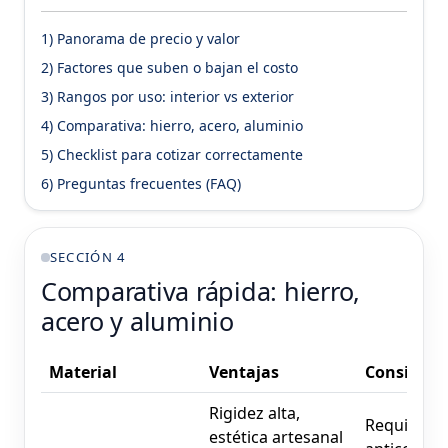
1) Panorama de precio y valor
2) Factores que suben o bajan el costo
3) Rangos por uso: interior vs exterior
4) Comparativa: hierro, acero, aluminio
5) Checklist para cotizar correctamente
6) Preguntas frecuentes (FAQ)
SECCIÓN 4
Comparativa rápida: hierro,
acero y aluminio
Material
Ventajas
Considera
Rigidez alta,
Requiere 
estética artesanal