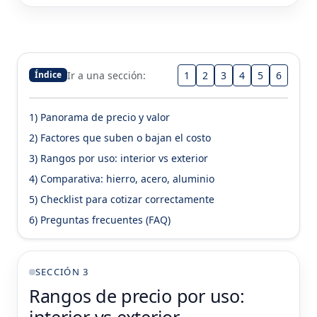
Ir a una sección:
1
2
3
4
5
6
Índice
1) Panorama de precio y valor
2) Factores que suben o bajan el costo
3) Rangos por uso: interior vs exterior
4) Comparativa: hierro, acero, aluminio
5) Checklist para cotizar correctamente
6) Preguntas frecuentes (FAQ)
SECCIÓN 3
Rangos de precio por uso:
interior vs exterior