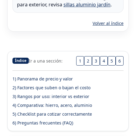
para exterior, revisa
sillas aluminio jardín
.
Volver al índice
Ir a una sección:
1
2
3
4
5
6
Índice
1) Panorama de precio y valor
2) Factores que suben o bajan el costo
3) Rangos por uso: interior vs exterior
4) Comparativa: hierro, acero, aluminio
5) Checklist para cotizar correctamente
6) Preguntas frecuentes (FAQ)