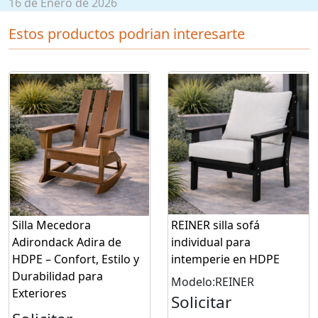
16 de Enero de 2026
Estos productos podrian interesarte
Silla Mecedora
REINER silla sofá
Adirondack Adira de
individual para
HDPE – Confort, Estilo y
intemperie en HDPE
Durabilidad para
Modelo:REINER
Exteriores
Solicitar