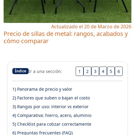
Actualizado el 20 de Marzo de 2026
Precio de sillas de metal: rangos, acabados y
cómo comparar
Ir a una sección:
1
2
3
4
5
6
Índice
1) Panorama de precio y valor
2) Factores que suben o bajan el costo
3) Rangos por uso: interior vs exterior
4) Comparativa: hierro, acero, aluminio
5) Checklist para cotizar correctamente
6) Preguntas frecuentes (FAQ)